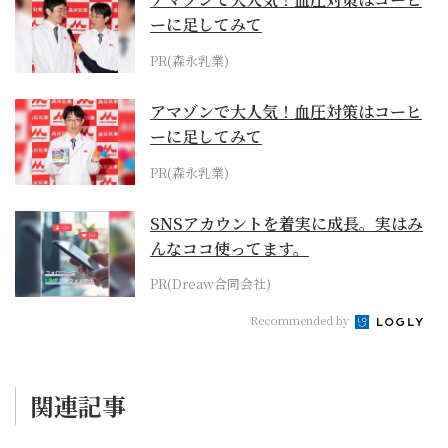
ーに足してみて
PR(森永乳業)
アマゾンで大人気！血圧対策はコーヒ
ーに足してみて
PR(森永乳業)
SNSアカウントを着実に成長。実はみ
んなココ使ってます。
PR(Dreaw合同会社)
Recommended by
関連記事