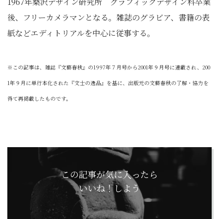
1967年桑沢デザイン研究所 グラフィックデザイン科卒業
後、フリーカメラマンとなる。雑誌のグラビア、書籍の表
紙などエディトリアルを中心に従事する。
※この記事は、雑誌『文藝春秋』の1997年７月号から2001年９月号に連載され、200
1年９月に単行本化された『文士の逸品』を基に、出版元の文藝春秋の了解・協力を
得て再掲載したものです。
この記事が気に入ったら
いいね！しよう