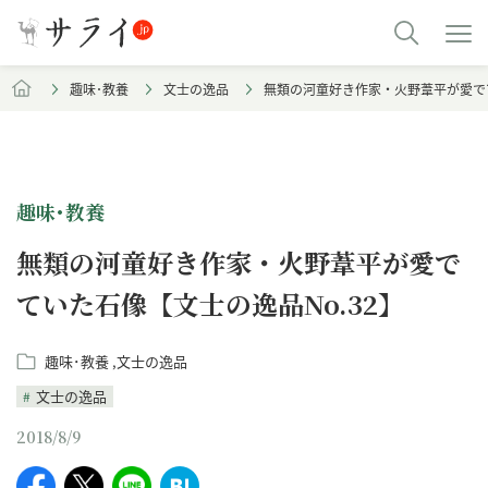
趣味･教養
文士の逸品
無類の河童好き作家・火野葦平が愛でて
趣味･教養
無類の河童好き作家・火野葦平が愛で
ていた石像【文士の逸品No.32】
趣味･教養
文士の逸品
文士の逸品
2018/8/9