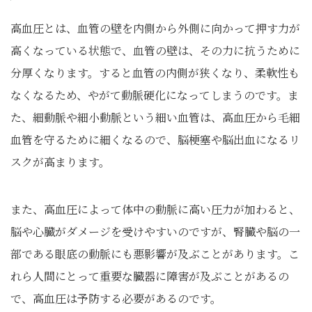
高血圧とは、血管の壁を内側から外側に向かって押す力が
高くなっている状態で、血管の壁は、その力に抗うために
分厚くなります。すると血管の内側が狭くなり、柔軟性も
なくなるため、やがて動脈硬化になってしまうのです。ま
た、細動脈や細小動脈という細い血管は、高血圧から毛細
血管を守るために細くなるので、脳梗塞や脳出血になるリ
スクが高まります。
また、高血圧によって体中の動脈に高い圧力が加わると、
脳や心臓がダメージを受けやすいのですが、腎臓や脳の一
部である眼底の動脈にも悪影響が及ぶことがあります。こ
れら人間にとって重要な臓器に障害が及ぶことがあるの
で、高血圧は予防する必要があるのです。