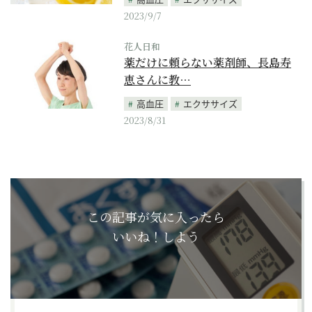
2023/9/7
花人日和
薬だけに頼らない薬剤師、長島寿
恵さんに教…
高血圧
エクササイズ
2023/8/31
この記事が気に入ったら
いいね！しよう