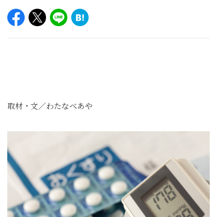
取材・文／わたなべあや