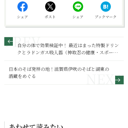
シェア
ポスト
シェア
ブックマーク
自分の体で効果検証中！ 最近はまった特製ドリン
クとラドンガス吸入器（神取忍の健康・スポーツ
コラム 第7回）
日本のそば発祥の地！滋賀県伊吹のそばと湖東の
酒蔵をめぐる
あわせて読みたい