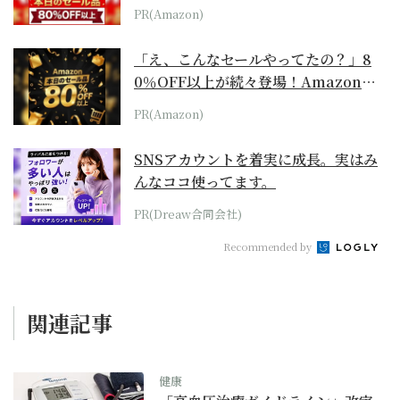
本気が...
PR(Amazon)
「え、こんなセールやってたの？」8
0％OFF以上が続々登場！Amazonの
本気が...
PR(Amazon)
SNSアカウントを着実に成長。実はみ
んなココ使ってます。
PR(Dreaw合同会社)
Recommended by
関連記事
健康