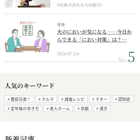
PR(株式会社北九州銀行)
健康
夫のにおいが気になる……今日か
らできる「におい対策」は？…
2026/07/24
No.
人気のキーワード
豊臣兄弟！
クルマ
減塩レシピ
マネー
認知症
定年後の歩き方
老人ホーム
京都
漢方
新着記事