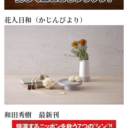
花人日和（かじんびより）
和田秀樹 最新刊