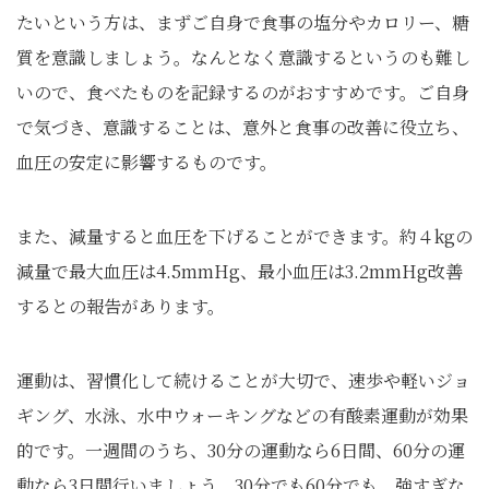
たいという方は、まずご自身で食事の塩分やカロリー、糖
質を意識しましょう。なんとなく意識するというのも難し
いので、食べたものを記録するのがおすすめです。ご自身
で気づき、意識することは、意外と食事の改善に役立ち、
血圧の安定に影響するものです。
また、減量すると血圧を下げることができます。約４kgの
減量で最大血圧は4.5mmHg、最小血圧は3.2mmHg改善
するとの報告があります。
運動は、習慣化して続けることが大切で、速歩や軽いジョ
ギング、水泳、水中ウォーキングなどの有酸素運動が効果
的です。一週間のうち、30分の運動なら6日間、60分の運
動なら3日間行いましょう。30分でも60分でも、強すぎな