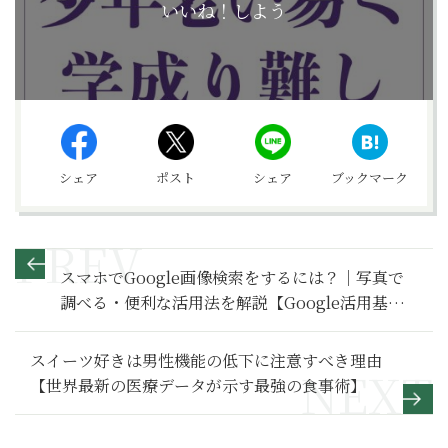
いいね！しよう
シェア
ポスト
シェア
ブックマーク
スマホでGoogle画像検索をするには？｜写真で
調べる・便利な活用法を解説【Google活用基本
のき】
スイーツ好きは男性機能の低下に注意すべき理由
【世界最新の医療データが示す最強の食事術】