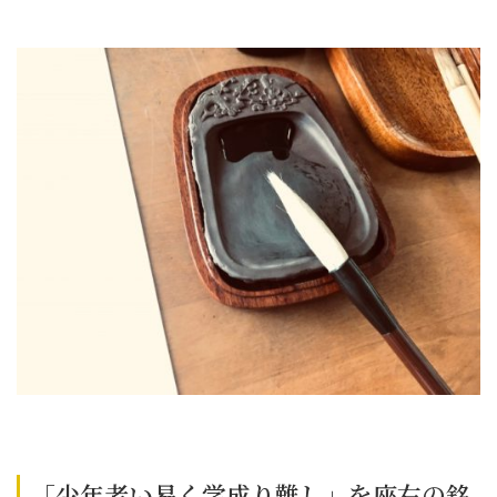
「少年老い易く学成り難し」を座右の銘