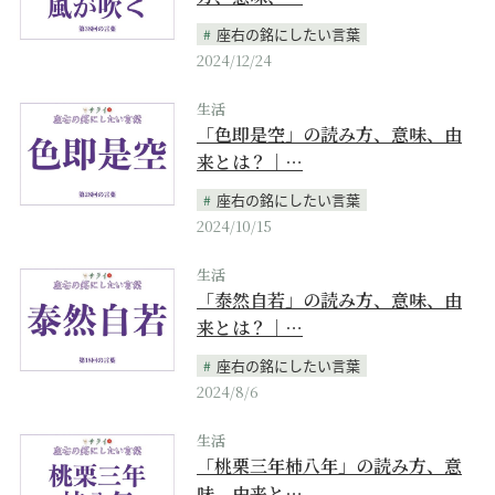
座右の銘にしたい言葉
2024/12/24
生活
「色即是空」の読み方、意味、由
来とは？｜…
座右の銘にしたい言葉
2024/10/15
生活
「泰然自若」の読み方、意味、由
来とは？｜…
座右の銘にしたい言葉
2024/8/6
生活
「桃栗三年柿八年」の読み方、意
味、由来と…