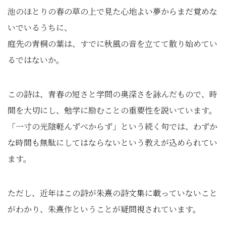
池のほとりの春の草の上で見た心地よい夢からまだ覚めな
いでいるうちに、
庭先の青桐の葉は、すでに秋風の音を立てて散り始めてい
るではないか。
この詩は、青春の短さと学問の奥深さを詠んだもので、時
間を大切にし、勉学に励むことの重要性を説いています。
「一寸の光陰軽んずべからず」という続く句では、わずか
な時間も無駄にしてはならないという教えが込められてい
ます。
ただし、近年はこの詩が朱熹の詩文集に載っていないこと
がわかり、朱熹作ということが疑問視されています。