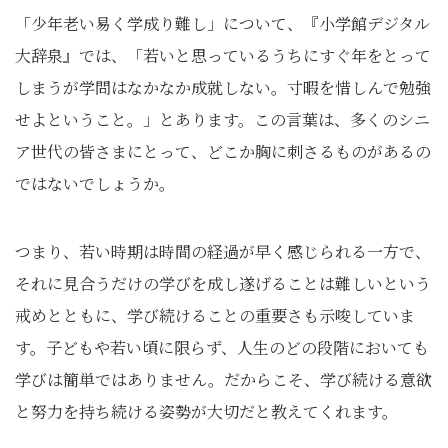
「少年老い易く学成り難し」について、『⼩学館デジタル
⼤辞泉』では、「若いと思っているうちにすぐ年をとって
しまうが学問はなかなか成就しない。寸暇を惜しんで勉強
せよということ。」とあります。この言葉は、多くのシニ
ア世代の皆さまにとって、どこか胸に刺さるものがあるの
ではないでしょうか。
つまり、若い時期は時間の経過が早く感じられる一方で、
それに見合うだけの学びを成し遂げることは難しいという
戒めとともに、学び続けることの重要さも示唆していま
す。子どもや若い頃に限らず、人生のどの段階においても
学びは簡単ではありません。だからこそ、学び続ける意欲
と努力を持ち続ける姿勢が大切だと教えてくれます。