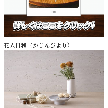
花人日和（かじんびより）