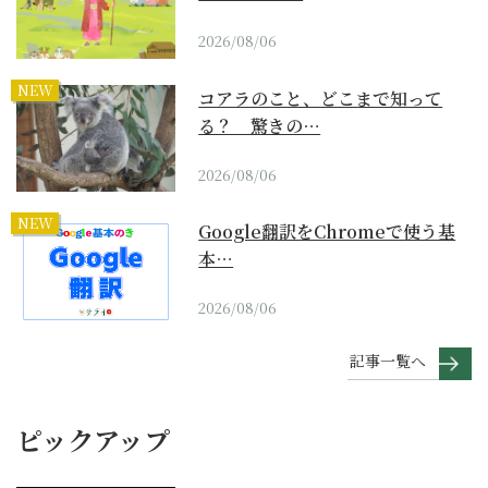
2026/08/06
NEW
コアラのこと、どこまで知って
る？ 驚きの…
2026/08/06
NEW
Google翻訳をChromeで使う基
本…
2026/08/06
記事一覧へ
ピックアップ