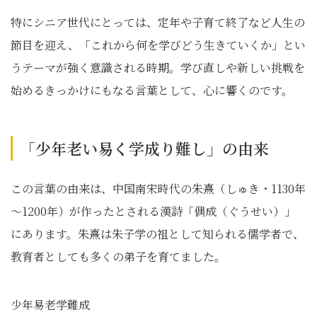
特にシニア世代にとっては、定年や子育て終了など人生の
節目を迎え、「これから何を学びどう生きていくか」とい
うテーマが強く意識される時期。学び直しや新しい挑戦を
始めるきっかけにもなる言葉として、心に響くのです。
「少年老い易く学成り難し」の由来
この言葉の由来は、中国南宋時代の朱熹（しゅき・1130年
～1200年）が作ったとされる漢詩「偶成（ぐうせい）」
にあります。朱熹は朱子学の祖として知られる儒学者で、
教育者としても多くの弟子を育てました。
少年易老学難成