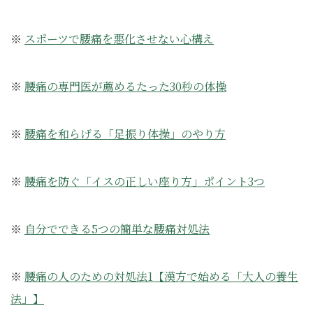
※
スポーツで腰痛を悪化させない心構え
※
腰痛の専門医が薦めるたった30秒の体操
※
腰痛を和らげる「足振り体操」のやり方
※
腰痛を防ぐ「イスの正しい座り方」ポイント3つ
※
自分でできる5つの簡単な腰痛対処法
※
腰痛の人のための対処法1【漢方で始める「大人の養生
法」】