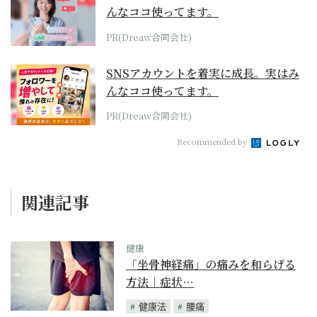
んなココ使ってます。
PR(Dreaw合同会社)
SNSアカウントを着実に成長。実はみ
んなココ使ってます。
PR(Dreaw合同会社)
Recommended by
関連記事
健康
「坐骨神経痛」の痛みを和らげる
方法｜症状…
健康法
腰痛