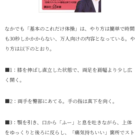
なかでも「基本のこれだけ体操」は、やり方は簡単で時間
も30秒しかかからない、万人向けの内容となっている。や
り方は以下のとおり。
■1：膝を伸ばし直立した状態で、両足を肩幅より少し広
く開く。
■2：両手を臀部にあてる。手の指は真下を向く。
■3：顎を引き、口から「ふー」と息を吐きながら、上体
をゆっくりと後ろに反らし、「痛気持ちいい」箇所でスト