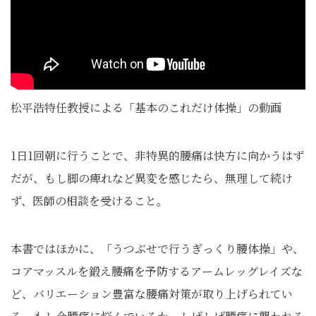
松平浩特任教授による「基本のこれだけ体操」の動画
1日1回朝に行うことで、非特異的腰痛は快方に向かうはず
だが、もし脚の痺れなど異変を感じたら、無理して続け
ず、医師の相談を受けること。
本書ではほかに、「うつぶせで行うぎっくり腰体操」や、
コアマッスルを鍛え腰痛を予防するアームレッグレイズな
ど、バリエーション豊富な腰痛対策が取り上げられてい