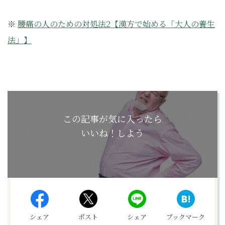
※
腰痛の人のための対処法2【漢方で始める「大人の養生
法」】
この記事が気に入ったら
いいね！しよう
シェア
ポスト
シェア
ブックマーク