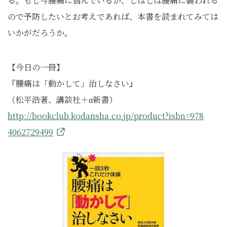
る。もし今腰痛に悩んでいるか、しばしば腰痛に襲われる
ので予防したいとお考えであれば、本書を読まれてみては
いかがだろうか。
【今日の一冊】
『腰痛は「動かして」治しなさい』
（松平浩著、講談社＋α新書）
http://bookclub.kodansha.co.jp/product?isbn=978
4062729499