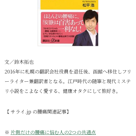
文／鈴木拓也
2016年に札幌の翻訳会社役員を退任後、函館へ移住しフリ
ーライター兼翻訳者となる。江戸時代の随筆と現代ミステ
リ小説をこよなく愛する、健康オタクにして旅好き。
【 サライ.jp の腰痛関連記事】
※
片側だけの腰痛に悩む人の2つの共通点