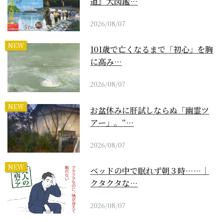
道』大図鑑…
2026/08/07
NEW
101歳で亡くなるまで「初心」を胸
に高み…
2026/08/07
NEW
お盆休みに肝試しならぬ「幽霊ツ
アー」。“…
2026/08/07
NEW
ベッドの中で眠れず朝３時……｜
クタクタな…
2026/08/07