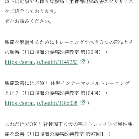
以下の記事でも様々な腰痛・坐骨神経痛改善エクササイズ
をご紹介しております。
ぜひお読みください。
腰痛を解消するためにトレーニングすべき３つの部位とそ
の順番【川口陽海の腰痛改善教室 第120回】（
https://serai.jp/health/1149253
）
腰痛改善には必須！ 体幹インナーマッスルトレーニング
とは？【川口陽海の腰痛改善教室 第104回】（
https://serai.jp/health/1106038
）
これだけでOK！ 背骨矯正＜大の字ストレッチ＞で慢性腰
痛を改善【川口陽海の腰痛改善教室 第97回】（