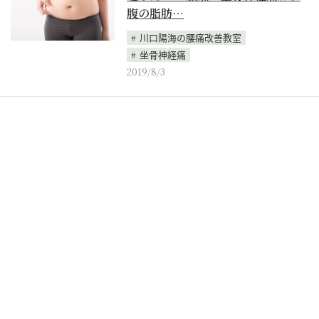
腹の脂肪…
川口陽海の腰痛改善教室
坐骨神経痛
2019/8/3