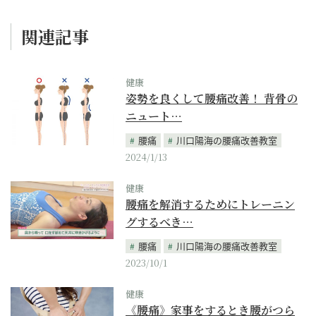
関連記事
健康
姿勢を良くして腰痛改善！ 背骨の
ニュート…
腰痛
川口陽海の腰痛改善教室
2024/1/13
健康
腰痛を解消するためにトレーニン
グするべき…
腰痛
川口陽海の腰痛改善教室
2023/10/1
健康
《腰痛》家事をするとき腰がつら