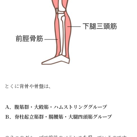
とくに背骨や骨盤は、
Ａ．腹筋群・大殿筋・ハムストリンググループ
Ｂ．脊柱起立筋群・腸腰筋・大腿四頭筋グループ