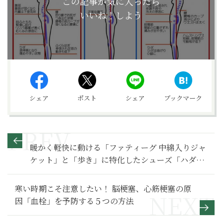
この記事が気に入ったら
いいね！しよう
シェア
ポスト
シェア
ブックマーク
暖かく軽快に動ける「ファティーグ 中綿入りジャ
ケット」と「歩き」に特化したシューズ「ハダシ
ウォーカー 」
寒い時期こそ注意したい！ 脳梗塞、心筋梗塞の原
因「血栓」を予防する５つの方法