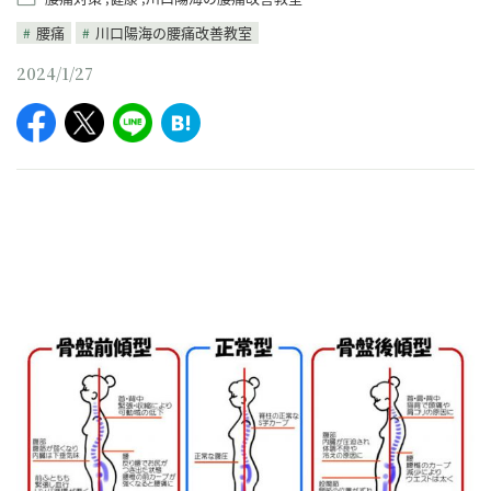
腰痛
川口陽海の腰痛改善教室
2024/1/27