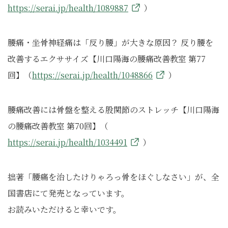
https://serai.jp/health/1089887
）
腰痛・坐骨神経痛は「反り腰」が大きな原因？ 反り腰を
改善するエクササイズ【川口陽海の腰痛改善教室 第77
回】（
https://serai.jp/health/1048866
）
腰痛改善には骨盤を整える股関節のストレッチ【川口陽海
の腰痛改善教室 第70回】（
https://serai.jp/health/1034491
）
拙著「腰痛を治したけりゃろっ骨をほぐしなさい」が、全
国書店にて発売となっています。
お読みいただけると幸いです。