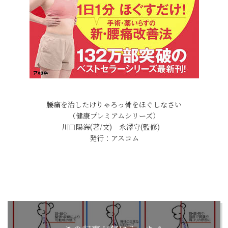
腰痛を治したけりゃろっ骨をほぐしなさい
（健康プレミアムシリーズ）
川口陽海(著/文) 永澤守(監修)
発行：アスコム