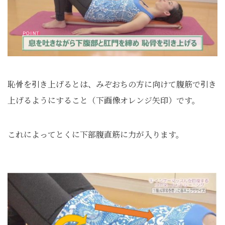
恥骨を引き上げるとは、みぞおちの方に向けて腹筋で引き
上げるようにすること（下画像オレンジ矢印）です。
これによってとくに下部腹直筋に力が入ります。