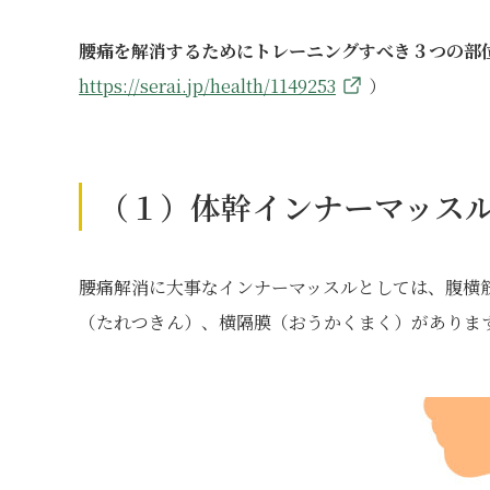
腰痛を解消するためにトレーニングすべき３つの部位
https://serai.jp/health/1149253
）
（１）体幹インナーマッス
腰痛解消に大事なインナーマッスルとしては、腹横
（たれつきん）、横隔膜（おうかくまく）がありま