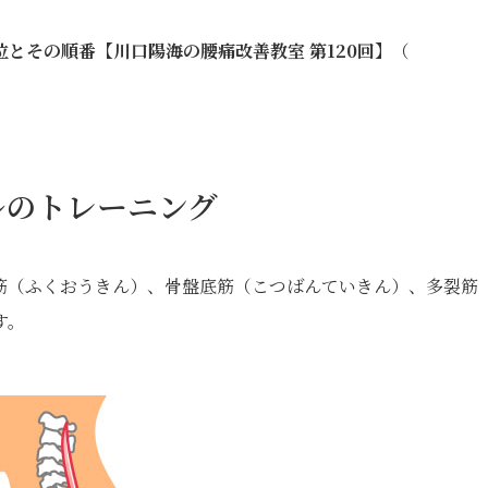
とその順番【川口陽海の腰痛改善教室 第120回】
（
ルのトレーニング
筋（ふくおうきん）、骨盤底筋（こつばんていきん）、多裂筋
す。