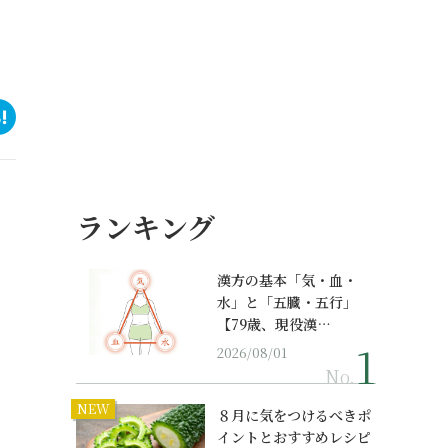
ランキング
漢方の基本「気・血・
水」と「五臓・五行」
【79歳、現役漢…
2026/08/01
No.
NEW
８月に気をつけるべきポ
イントとおすすめレシピ