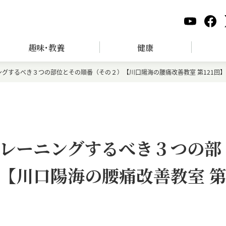
趣味･教養
健康
グするべき３つの部位とその順番（その２）【川口陽海の腰痛改善教室 第121回】
レーニングするべき３つの部
【川口陽海の腰痛改善教室 