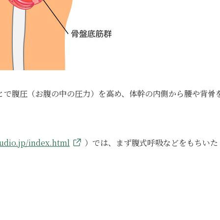
とで腹圧（お腹の中の圧力）を高め、体幹の内側から腰や背骨
udio.jp/index.html
）では、まず腹式呼吸などをもちいた