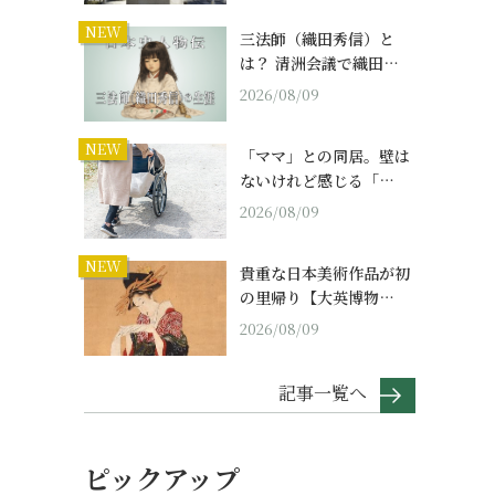
NEW
三法師（織田秀信）と
は？ 清洲会議で織田…
2026/08/09
NEW
「ママ」との同居。壁は
ないけれど感じる「…
2026/08/09
NEW
貴重な日本美術作品が初
の里帰り【大英博物…
2026/08/09
記事一覧へ
ピックアップ