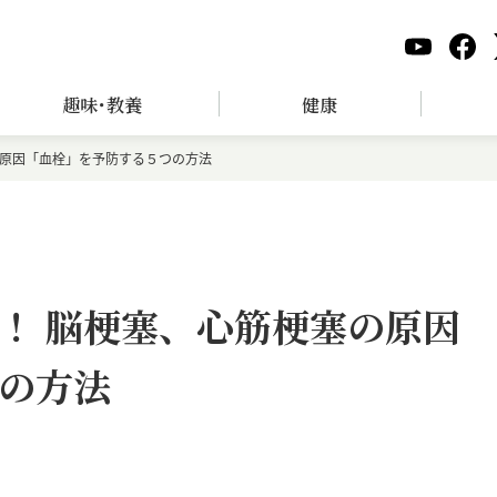
趣味･教養
健康
の原因「血栓」を予防する５つの方法
！ 脳梗塞、心筋梗塞の原因
の方法