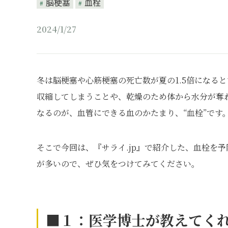
脳梗塞
血栓
2024/1/27
冬は脳梗塞や心筋梗塞の死亡数が夏の1.5倍になる
収縮してしまうことや、乾燥のため体から水分が奪
なるのが、血管にできる血のかたまり、“血栓”です
そこで今回は、『サライ.jp』で紹介した、血栓を
が多いので、ぜひ気をつけてみてください。
■１：医学博士が教えてく