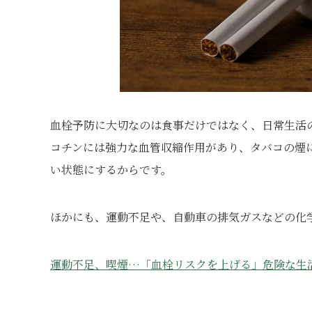
血栓予防に大切なのは食事だけではなく、日常生活
コチンには強力な血管収縮作用があり、タバコの煙
い状態にするからです。
ほかにも、運動不足や、自動車の排気ガスなどの化
運動不足、喫煙…「血栓リスクを上げる」危険な生