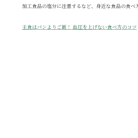
加工食品の塩分に注意するなど、身近な食品の食べ
主食はパンよりご飯！ 血圧を上げない食べ方のコツ