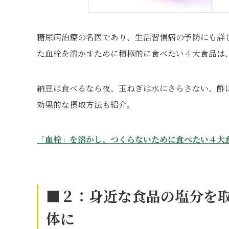
糖尿病治療の名医であり、生活習慣病の予防にも詳
た血栓を溶かすために積極的に食べたい４大食品は、
納豆は食べるなら夜、玉ねぎは水にさらさない、酢
効果的な摂取方法も紹介。
「血栓」を溶かし、つくらないために食べたい４大
■２：身近な食品の塩分を
体に