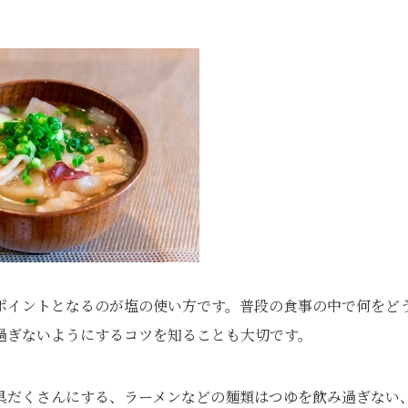
ポイントとなるのが塩の使い方です。普段の食事の中で何をど
過ぎないようにするコツを知ることも大切です。
具だくさんにする、ラーメンなどの麺類はつゆを飲み過ぎない