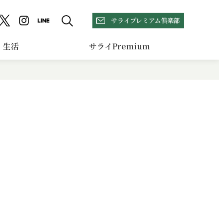
サライプレミアム倶楽部
生活
サライPremium