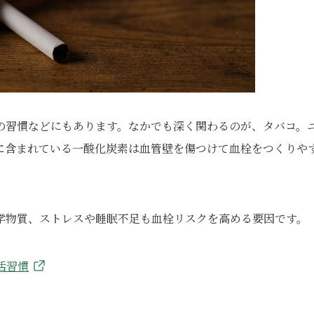
の習慣などにもあります。なかでも深く関わるのが、タバコ。
に含まれている一酸化炭素は血管壁を傷つけて血栓をつくりや
学物質、ストレスや睡眠不足も血栓リスクを高める要因です。
活習慣