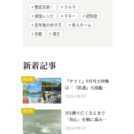
豊臣兄弟！
クルマ
減塩レシピ
マネー
認知症
定年後の歩き方
老人ホーム
京都
漢方
新着記事
NEW
『サライ』9月号大特集
は「『鉄道』大図鑑…
2026/08/07
NEW
101歳で亡くなるまで
「初心」を胸に高み…
2026/08/07