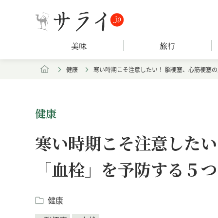
美味
旅行
健康
寒い時期こそ注意したい！ 脳梗塞、心筋梗塞
健康
寒い時期こそ注意したい
「血栓」を予防する５つ
健康