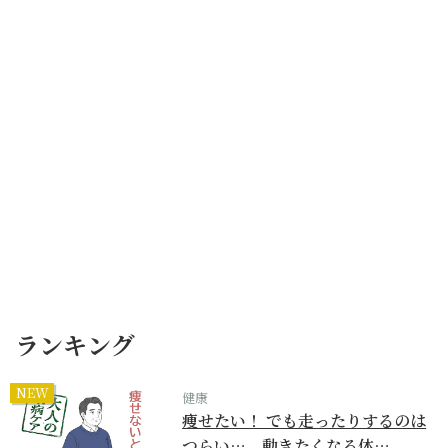
ランキング
NEW
健康
痩せたい！ でも走ったりするのは
つらい…。動きたくなる体…