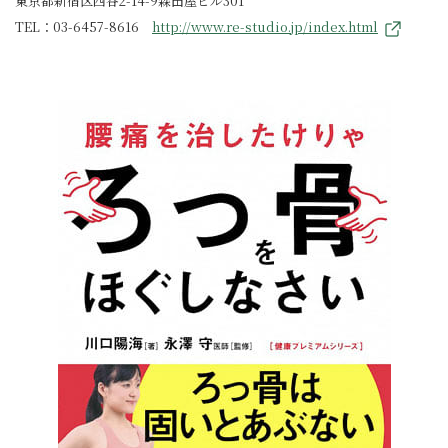
東京都新宿区四谷2-14-9森田屋ビル301
TEL：03-6457-8616
http://www.re-studio.jp/index.html