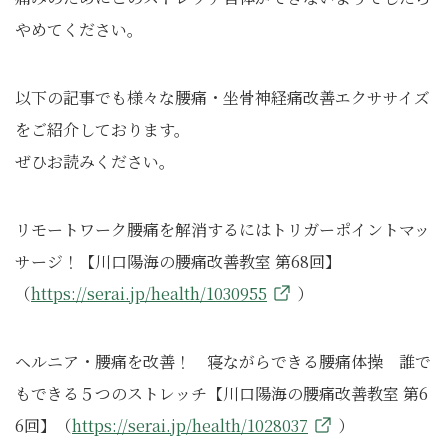
やめてください。
以下の記事でも様々な腰痛・坐骨神経痛改善エクササイズ
をご紹介しております。
ぜひお読みください。
リモートワーク腰痛を解消するにはトリガーポイントマッ
サージ！【川口陽海の腰痛改善教室 第68回】
（
https://serai.jp/health/1030955
）
ヘルニア・腰痛を改善！ 寝ながらできる腰痛体操 誰で
もできる５つのストレッチ【川口陽海の腰痛改善教室 第6
6回】（
https://serai.jp/health/1028037
）