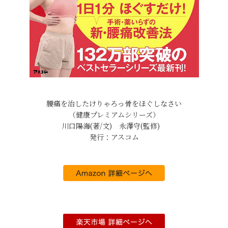
腰痛を治したけりゃろっ骨をほぐしなさい
（健康プレミアムシリーズ）
川口陽海(著/文) 永澤守(監修)
発行：アスコム