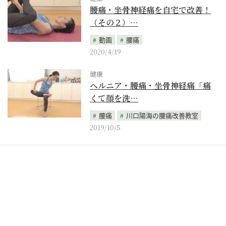
腰痛・坐骨神経痛を自宅で改善！
（その２）…
動画
腰痛
2020/4/19
健康
ヘルニア・腰痛・坐骨神経痛「痛
くて顔を洗…
腰痛
川口陽海の腰痛改善教室
2019/10/5