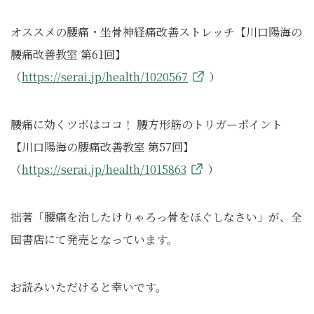
オススメの腰痛・坐骨神経痛改善ストレッチ【川口陽海の
腰痛改善教室 第61回】
（
https://serai.jp/health/1020567
）
腰痛に効くツボはココ！ 腰方形筋のトリガーポイント
【川口陽海の腰痛改善教室 第57回】
（
https://serai.jp/health/1015863
）
拙著「腰痛を治したけりゃろっ骨をほぐしなさい」が、全
国書店にて発売となっています。
お読みいただけると幸いです。