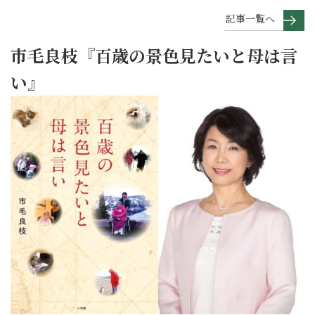
記事一覧へ
市毛良枝『百歳の景色見たいと母は言
い』