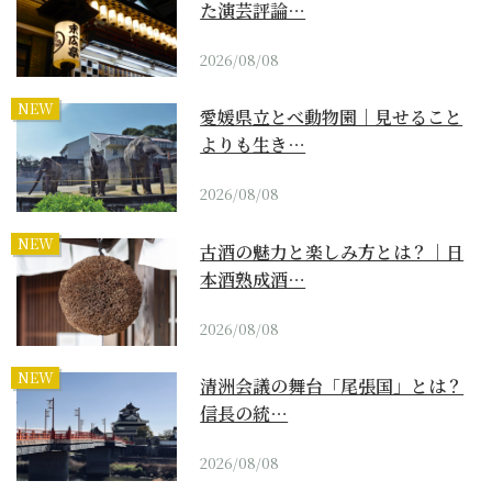
た演芸評論…
2026/08/08
NEW
愛媛県立とべ動物園｜見せること
よりも生き…
2026/08/08
NEW
古酒の魅力と楽しみ方とは？｜日
本酒熟成酒…
2026/08/08
NEW
清洲会議の舞台「尾張国」とは？
信長の統…
2026/08/08