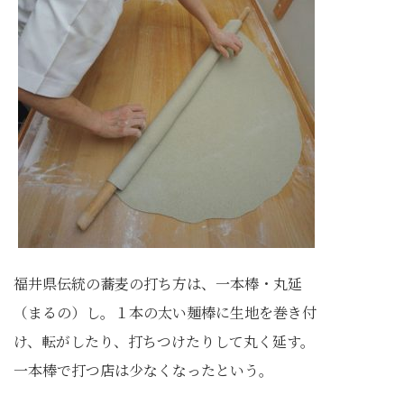
福井県伝統の蕎麦の打ち方は、一本棒・丸延
（まるの）し。１本の太い麺棒に生地を巻き付
け、転がしたり、打ちつけたりして丸く延す。
一本棒で打つ店は少なくなったという。