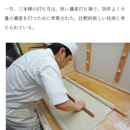
一方、三本棒の打ち方は、狭い蕎麦打ち場で、効率よく大
量の蕎麦を打つために考案された。比較的新しい技術と考
えられている。