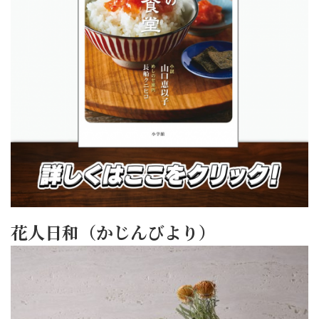
花人日和（かじんびより）