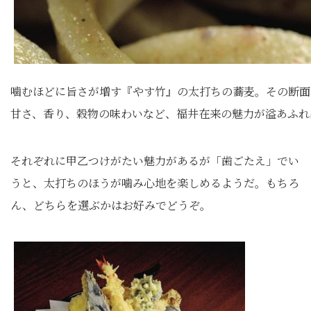
噛むほどに旨さが増す『やす竹』の太打ちの蕎麦。その断面
甘さ、香り、穀物の味わいなど、福井在来の魅力が溢あふれ
それぞれに甲乙つけがたい魅力があるが「歯ごたえ」でい
うと、太打ちのほうが噛み心地を楽しめるようだ。もちろ
ん、どちらを選ぶかはお好みでどうぞ。