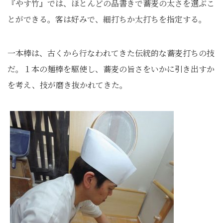
『やす竹』では、ほとんどの品書きで蕎麦の太さを選ぶこ
とができる。客は好みで、細打ちか太打ちを指定する。
一本棒は、古くから行なわれてきた伝統的な蕎麦打ちの技
だ。１本の麺棒を駆使し、蕎麦の旨さをいかに引き出すか
を考え、技が磨き抜かれてきた。