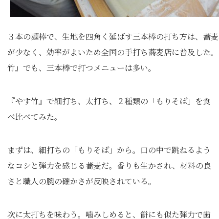
３本の麺棒で、生地を四角く延ばす三本棒の打ち方は、蕎麦
が少なく、効率がよいため全国の手打ち蕎麦店に普及した。
竹』でも、三本棒で打つメニューは多い。
『やす竹』で細打ち、太打ち、２種類の「もりそば」を食
べ比べてみた。
まずは、細打ちの「もりそば」から。口の中で跳ねるよう
なコシと弾力を感じる蕎麦だ。香りも生かされ、材料の良
さと職人の腕の確かさが反映されている。
次に太打ちを味わう。噛みしめると、餅にも似た弾力で歯