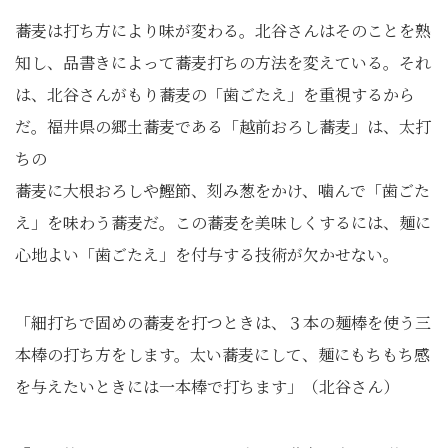
蕎麦は打ち方により味が変わる。北谷さんはそのことを熟
知し、品書きによって蕎麦打ちの方法を変えている。それ
は、北谷さんがもり蕎麦の「歯ごたえ」を重視するから
だ。福井県の郷土蕎麦である「越前おろし蕎麦」は、太打
ちの
蕎麦に大根おろしや鰹節、刻み葱をかけ、噛んで「歯ごた
え」を味わう蕎麦だ。この蕎麦を美味しくするには、麺に
心地よい「歯ごたえ」を付与する技術が欠かせない。
「細打ちで固めの蕎麦を打つときは、３本の麺棒を使う三
本棒の打ち方をします。太い蕎麦にして、麺にもちもち感
を与えたいときには一本棒で打ちます」（北谷さん）