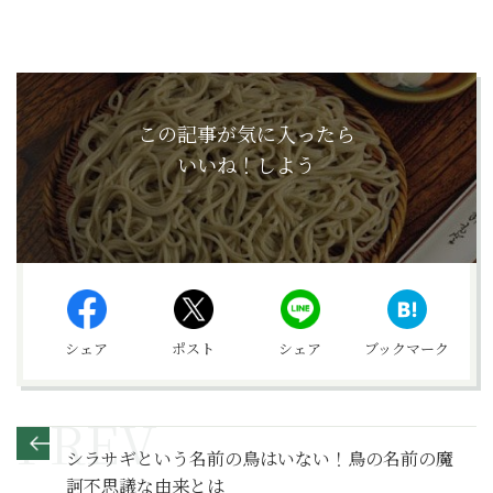
この記事が気に入ったら
いいね！しよう
シェア
ポスト
シェア
ブックマーク
シラサギという名前の鳥はいない！鳥の名前の魔
訶不思議な由来とは