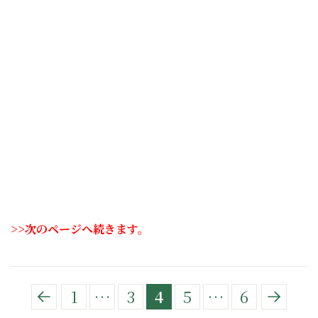
>>次のページへ続きます。
1
…
3
4
5
…
6