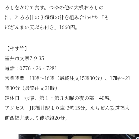
ろしをかけて食す。つゆの他に大根おろしの
汁、とろろ汁の３類類の汁を組み合わせた「そ
ばざんまい天ぷら付き」1660円。
【やす竹】
福井市文京7-9-35
電話：0776・26・7281
営業時間：11時～16時（最終注文15時30分）、17時～21
時30分（最終注文21時）
定休日：水曜、第１・第３火曜の夜の部 40席。
アクセス：JR福井駅より車で約15分。えちぜん鉄道福大
前西福井駅より徒歩約20分。