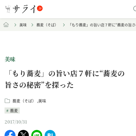
美味
蕎麦（そば）
「もり蕎麦」の旨い店７軒に“蕎麦の旨さ
美味
「もり蕎麦」の旨い店７軒に“蕎麦の
旨さの秘密”を探った
蕎麦（そば）
美味
蕎麦
2017/10/31