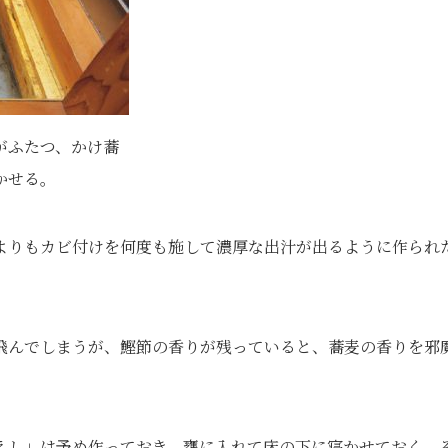
がふたつ、かけ蕎
かせる。
よりもカビ付けを何度も施して濃厚な出汁が出るように作られ
飛んでしまうが、鰹節の香りが残っていると、蕎麦の香りを邪
えし」は予め作っておき、甕に入れて床の下に寝かせておく。