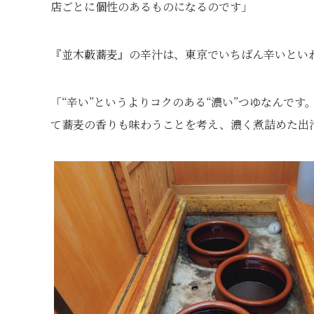
店ごとに個性のあるものになるのです」
『並木藪蕎麦』の辛汁は、東京でいちばん辛いとい
「“辛い”というよりコクのある“濃い”つゆなんで
て蕎麦の香りも味わうことを考え、濃く煮詰めた出