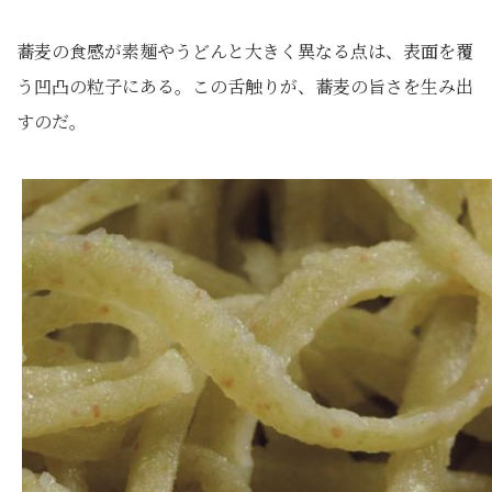
蕎麦の食感が素麺やうどんと大きく異なる点は、表面を覆
う凹凸の粒子にある。この舌触りが、蕎麦の旨さを生み出
すのだ。