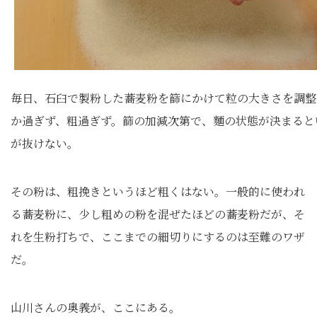
毎日、石臼で製粉した蕎麦粉を篩にかけて粒の大きさを調整
か過ぎず、粗過ぎず。篩の加減次第で、麵の状態が決まると
が抜けない。
その粉は、粗挽きというほど粗くはない。一般的に使われ
る蕎麦粉に、少し粗めの粉を混ぜたほどの蕎麦粉だが、そ
れを生粉打ちで、ここまでの細切りにするのは至難のワザ
だ。
山川さんの奥義が、ここにある。