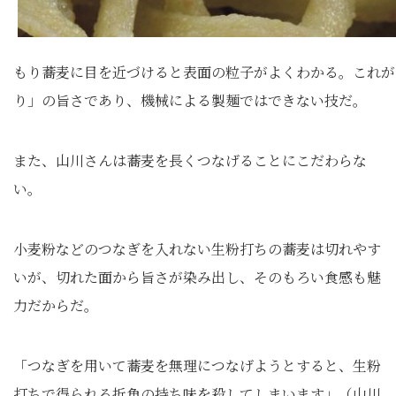
もり蕎麦に目を近づけると表面の粒子がよくわかる。これが
り」の旨さであり、機械による製麺ではできない技だ。
また、山川さんは蕎麦を長くつなげることにこだわらな
い。
小麦粉などのつなぎを入れない生粉打ちの蕎麦は切れやす
いが、切れた面から旨さが染み出し、そのもろい食感も魅
力だからだ。
「つなぎを用いて蕎麦を無理につなげようとすると、生粉
打ちで得られる折角の持ち味を殺してしまいます」（山川