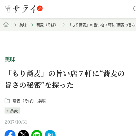
美味
蕎麦（そば）
「もり蕎麦」の旨い店７軒に“蕎麦の旨さ
美味
「もり蕎麦」の旨い店７軒に“蕎麦の
旨さの秘密”を探った
蕎麦（そば）
美味
蕎麦
2017/10/31