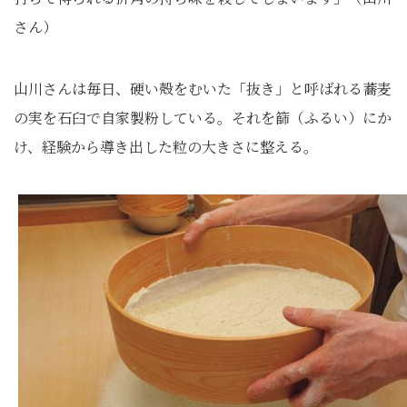
さん）
山川さんは毎日、硬い殻をむいた「抜き」と呼ばれる蕎麦
の実を石臼で自家製粉している。それを篩（ふるい）にか
け、経験から導き出した粒の大きさに整える。