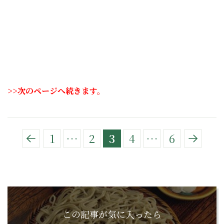
>>次のページへ続きます。
1
…
2
3
4
…
6
この記事が気に入ったら