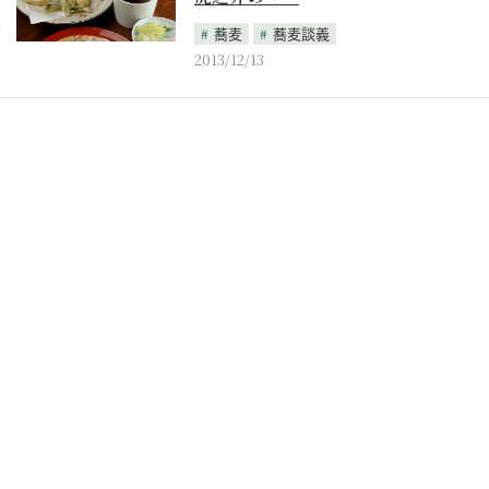
蕎麦
蕎麦談義
2013/12/13