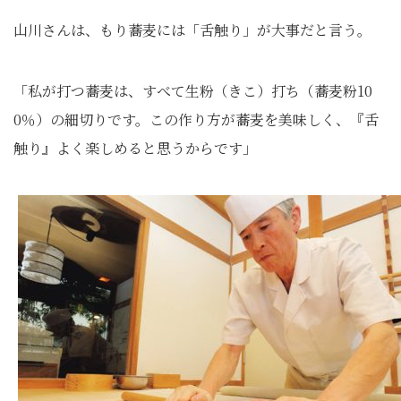
山川さんは、もり蕎麦には「舌触り」が大事だと言う。
「私が打つ蕎麦は、すべて生粉（きこ）打ち（蕎麦粉10
0％）の細切りです。この作り方が蕎麦を美味しく、『舌
触り』よく楽しめると思うからです」