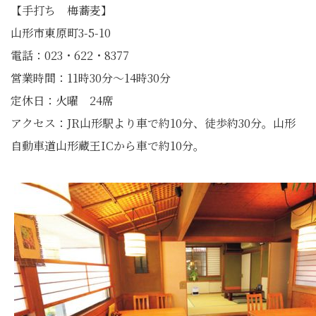
【手打ち 梅蕎麦】
山形市東原町3-5-10
電話：023・622・8377
営業時間：11時30分～14時30分
定休日：火曜 24席
アクセス：JR山形駅より車で約10分、徒歩約30分。山形
自動車道山形蔵王ICから車で約10分。