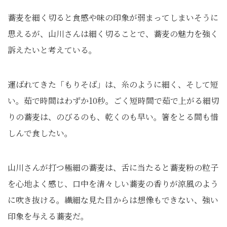
蕎麦を細く切ると食感や味の印象が弱まってしまいそうに
思えるが、山川さんは細く切ることで、蕎麦の魅力を強く
訴えたいと考えている。
運ばれてきた「もりそば」は、糸のように細く、そして短
い。茹で時間はわずか10秒。ごく短時間で茹で上がる細切
りの蕎麦は、のびるのも、乾くのも早い。箸をとる間も惜
しんで食したい。
山川さんが打つ極細の蕎麦は、舌に当たると蕎麦粉の粒子
を心地よく感じ、口中を清々しい蕎麦の香りが涼風のよう
に吹き抜ける。繊細な見た目からは想像もできない、強い
印象を与える蕎麦だ。