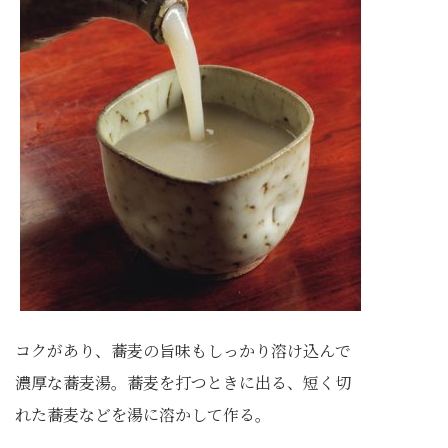
コクがあり、蕎麦の旨味もしっかり溶け込んで
濃厚な蕎麦湯。蕎麦を打つときに出る、短く切
れた蕎麦などを湯に溶かして作る。