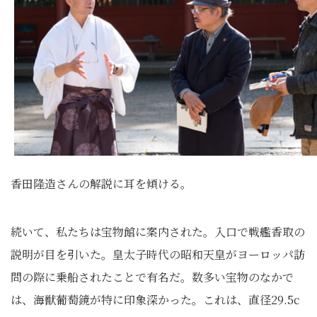
香田隆造さんの解説に耳を傾ける。
続いて、私たちは宝物館に案内された。入口で戦艦香取の
説明が目を引いた。皇太子時代の昭和天皇がヨーロッパ訪
問の際に乗船されたことで有名だ。数多い宝物のなかで
は、海獣葡萄鏡が特に印象深かった。これは、直径29.5c