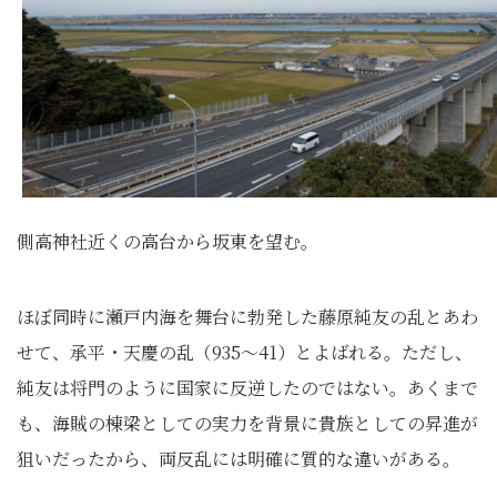
側高神社近くの高台から坂東を望む。
ほぼ同時に瀬戸内海を舞台に勃発した藤原純友の乱とあわ
せて、承平・天慶の乱（935～41）とよばれる。ただし、
純友は将門のように国家に反逆したのではない。あくまで
も、海賊の棟梁としての実力を背景に貴族としての昇進が
狙いだったから、両反乱には明確に質的な違いがある。