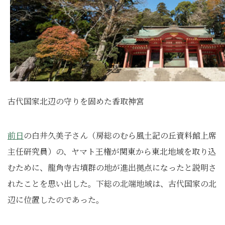
古代国家北辺の守りを固めた香取神宮
前日
の白井久美子さん
（房総のむら風土記の丘資料館上席
主任研究員）
の、ヤマト王権が関東から東北地域を取り込
むために、龍角寺古墳群の地が進出拠点になったと説明さ
れたことを思い出した。下総の北端地域は、古代国家の北
辺に位置したのであった。