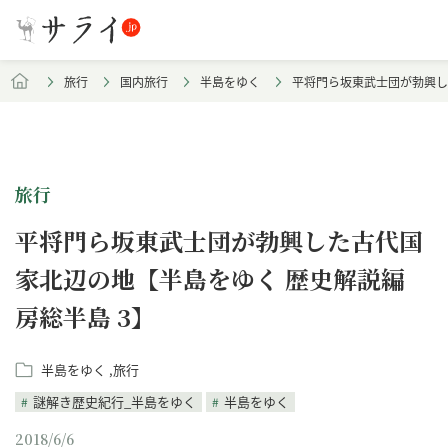
旅行
国内旅行
半島をゆく
平将門ら坂東武士団が勃興し
旅行
平将門ら坂東武士団が勃興した古代国
家北辺の地【半島をゆく 歴史解説編
房総半島 3】
半島をゆく
旅行
謎解き歴史紀行_半島をゆく
半島をゆく
2018/6/6