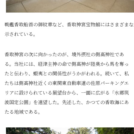
戦艦香取船首の御紋章など、香取神宮宝物館にはさまざまな
示されている。
香取神宮の次に向かったのが、境外摂社の側高神社であ
る。当社には、経津主神の命で側高神が陸奥から馬を奪っ
たと伝わり、蝦夷との関係性がうかがわれる。続いて、私
たちは側高神社近くの東関東自動車道の佐原パーキングエ
リアに設けられている展望台から、一面に広がる「水郷筑
波国定公園」を遠望した。先述した、かつての香取海にあ
たる地域である。