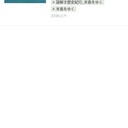
謎解き歴史紀行_半島をゆく
半島をゆく
2018/2/9