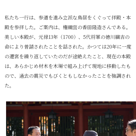
私たち一行は、参道を進み立派な鳥居をくぐって拝殿・本
殿を参拝した。ご案内は、権禰宜の香田隆造さんである。
美しい本殿が、元禄13年（1700）、5代将軍の徳川綱吉の
命により普請されたことを話された。かつては20年に一度
の遷宮を繰り返していたのだが途絶えたこと、現在の本殿
は、あらかじめ材木を木場で組み上げて現地に移動したも
ので、過去の震災でもびくともしなかったことを強調され
た。