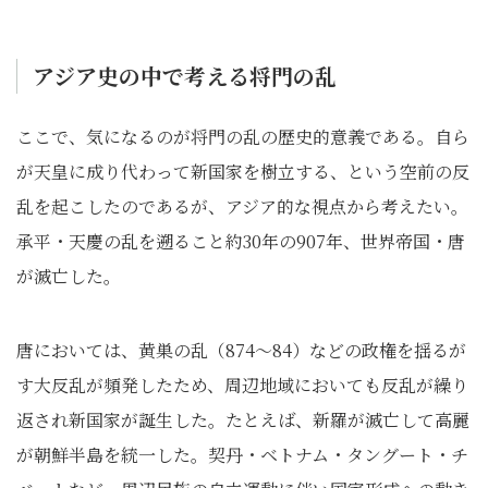
アジア史の中で考える将門の乱
ここで、気になるのが将門の乱の歴史的意義である。自ら
が天皇に成り代わって新国家を樹立する、という空前の反
乱を起こしたのであるが、アジア的な視点から考えたい。
承平・天慶の乱を遡ること約30年の907年、世界帝国・唐
が滅亡した。
唐においては、黄巣の乱（874～84）などの政権を揺るが
す大反乱が頻発したため、周辺地域においても反乱が繰り
返され新国家が誕生した。たとえば、新羅が滅亡して高麗
が朝鮮半島を統一した。契丹・ベトナム・タングート・チ