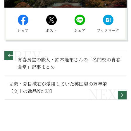
シェア
ポスト
シェア
ブックマーク
青春食堂の旅人・鈴木隆祐さんの「名門校の青春
食堂」記事まとめ
文豪・夏目漱石が愛用していた英国製の万年筆
【文士の逸品No.23】