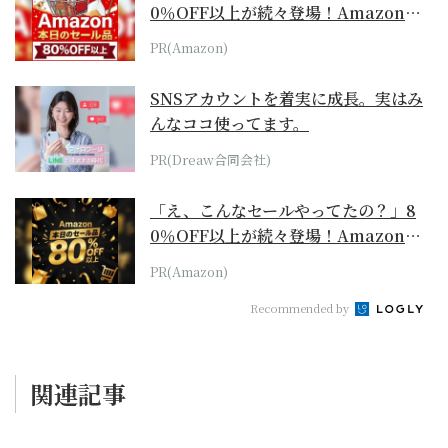
0％OFF以上が続々登場！Amazonの
本気が...
PR(Amazon)
SNSアカウントを着実に成長。実はみ
んなココ使ってます。
PR(Dreaw合同会社)
「え、こんなセールやってたの？」8
0％OFF以上が続々登場！Amazonの
本気が...
PR(Amazon)
Recommended by
関連記事