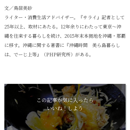
文／鳥居美砂
ライター・消費生活アドバイザー。『サライ』記者として
25年以上、取材にあたる。12年余りにわたって東京〜沖
縄を往来する暮らしを続け、2015年末本拠地を沖縄・那覇
に移す。沖縄に関する著書に『沖縄時間 美ら島暮らし
は、でーじ上等』（PHP研究所）がある。
この記事が気に入ったら
いいね！しよう