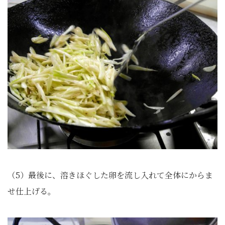
（5）最後に、溶きほぐした卵を流し入れて全体にからま
せ仕上げる。