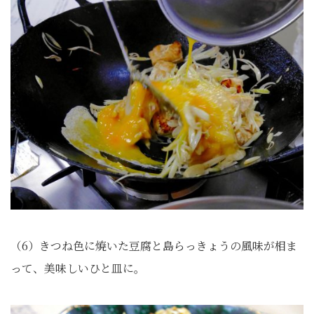
（6）きつね色に焼いた豆腐と島らっきょうの風味が相ま
って、美味しいひと皿に。