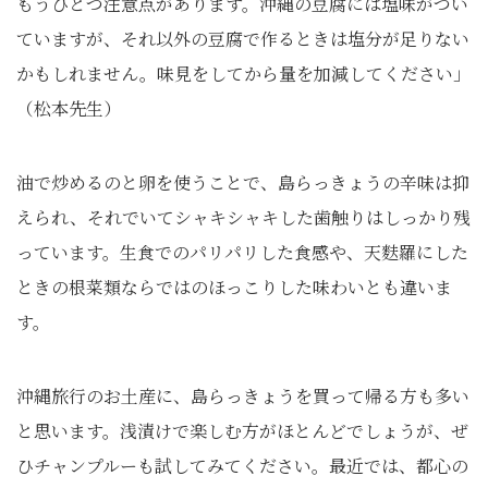
もうひとつ注意点があります。沖縄の豆腐には塩味がつい
ていますが、それ以外の豆腐で作るときは塩分が足りない
かもしれません。味見をしてから量を加減してください」
（松本先生）
油で炒めるのと卵を使うことで、島らっきょうの辛味は抑
えられ、それでいてシャキシャキした歯触りはしっかり残
っています。生食でのパリパリした食感や、天麩羅にした
ときの根菜類ならではのほっこりした味わいとも違いま
す。
沖縄旅行のお土産に、島らっきょうを買って帰る方も多い
と思います。浅漬けで楽しむ方がほとんどでしょうが、ぜ
ひチャンプルーも試してみてください。最近では、都心の