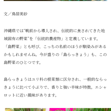
文／鳥居美砂
沖縄県では“戦前から導入され、伝統的に食されてきた地
域固有の野菜”を「伝統的農産物」と定義しています。
「島野菜」とも呼び、こっちの名前のほうが馴染みがある
かもしれませんね。今が盛りの「島らっきょう」も、この
島野菜のひとつです。
島らっきょうはユリ科の根菜類に区分され、一般的ならっ
きょうに比べて小ぶりで、香りと強い辛味が特徴。エシャ
ロットに近い風味があります。