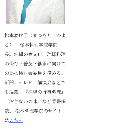
松本嘉代子（まつもと・かよ
こ） 松本料理学院学院
長。沖縄の食文化、琉球料理
の保存・普及・継承に向けて
の県の検討会委員を務める。
新聞、テレビ、講演会などで
も活躍。『沖縄の行事料理』
『おきなわの味』など著書多
数。 松本料理学院のサイト
は
こちら