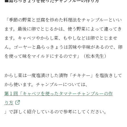
■島らっきょうを使ったチャンプルーの作り方
「季節の野菜と豆腐を炒めた料理法をチャンプルーといい
ます。最後に卵でとじるかは、使う野菜によって違ってき
ます。キャベツやからし菜、もやしなどは卵でとじませ
ん。ゴーヤーと島らっきょうは苦味や辛味があるので、卵
を使って味をマイルドにするのです」（松本先生）
からし菜は一度塩漬けした漬物「チキナー」を塩抜きして
から使います。チャンプルーについては、
第１回「キャベツを使ったタマナーチャンプルーの作
り方
」で詳しく紹介しているので参考にしてください。