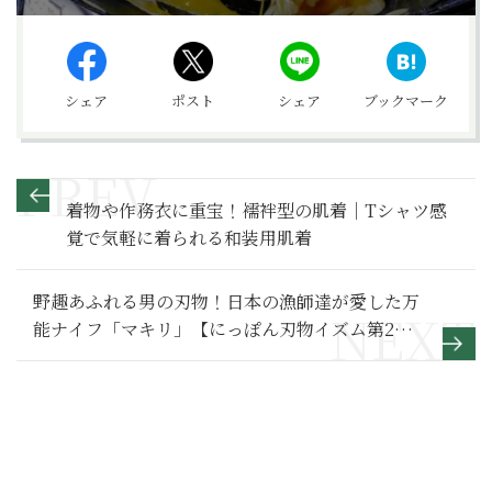
シェア
ポスト
シェア
ブックマーク
着物や作務衣に重宝！襦袢型の肌着｜Tシャツ感
覚で気軽に着られる和装用肌着
野趣あふれる男の刃物！日本の漁師達が愛した万
能ナイフ「マキリ」【にっぽん刃物イズム第2
回】