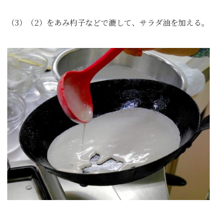
（3）（2）をあみ杓子などで漉して、サラダ油を加える。