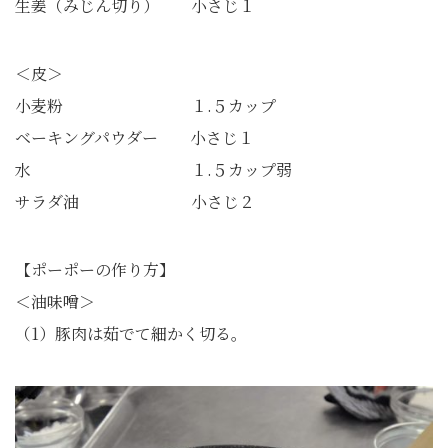
生姜（みじん切り） 小さじ１
＜皮＞
小麦粉 １.５カップ
ベーキングパウダー 小さじ１
水 １.５カップ弱
サラダ油 小さじ２
【ポーポーの作り方】
＜油味噌＞
（1）豚肉は茹でて細かく切る。