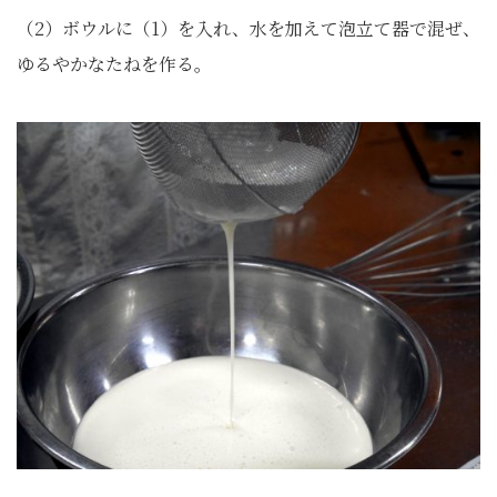
（2）ボウルに（1）を入れ、水を加えて泡立て器で混ぜ、
ゆるやかなたねを作る。