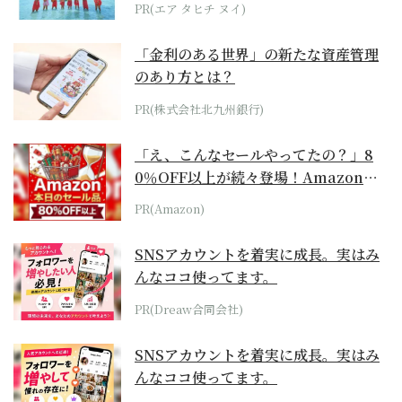
PR(エア タヒチ ヌイ)
「金利のある世界」の新たな資産管理
のあり方とは？
PR(株式会社北九州銀行)
「え、こんなセールやってたの？」8
0％OFF以上が続々登場！Amazonの
本気が...
PR(Amazon)
SNSアカウントを着実に成長。実はみ
んなココ使ってます。
PR(Dreaw合同会社)
SNSアカウントを着実に成長。実はみ
んなココ使ってます。