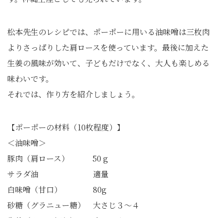
松本先生のレシピでは、ポーポーに用いる油味噌は三枚肉
よりさっぱりした肩ロースを使っています。最後に加えた
生姜の風味が効いて、子どもだけでなく、大人も楽しめる
味わいです。
それでは、作り方を紹介しましょう。
【ポーポーの材料（10枚程度）】
＜油味噌＞
豚肉（肩ロース） 50 g
サラダ油 適量
白味噌（甘口） 80g
砂糖（グラニュー糖） 大さじ３〜４