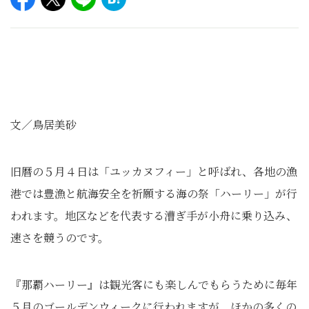
文／鳥居美砂
旧暦の５月４日は「ユッカヌフィー」と呼ばれ、各地の漁
港では豊漁と航海安全を祈願する海の祭「ハーリー」が行
われます。地区などを代表する漕ぎ手が小舟に乗り込み、
速さを競うのです。
『那覇ハーリー』は観光客にも楽しんでもらうために毎年
５月のゴールデンウィークに行われますが、ほかの多くの