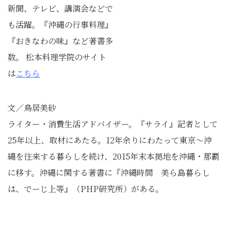
新聞、テレビ、講演会などで
も活躍。『沖縄の行事料理』
『おきなわの味』など著書多
数。 松本料理学院のサイト
は
こちら
文／鳥居美砂
ライター・消費生活アドバイザー。『サライ』記者として
25年以上、取材にあたる。12年余りにわたって東京〜沖
縄を往来する暮らしを続け、2015年末本拠地を沖縄・那覇
に移す。沖縄に関する著書に『沖縄時間 美ら島暮らし
は、でーじ上等』（PHP研究所）がある。