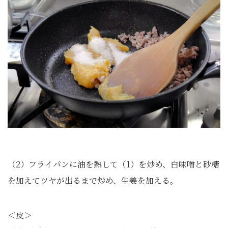
（2）フライパンに油を熱して（1）を炒め、白味噌と砂糖
を加えてツヤが出るまで炒め、生姜を加える。
＜皮＞