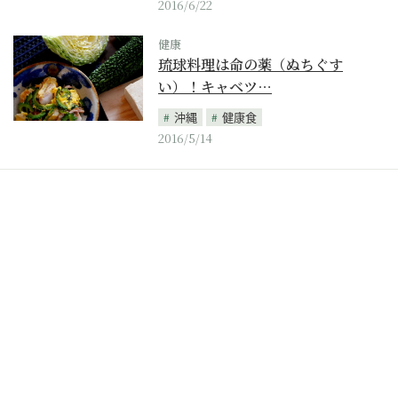
2016/6/22
健康
琉球料理は命の薬（ぬちぐす
い）！キャベツ…
沖縄
健康食
2016/5/14