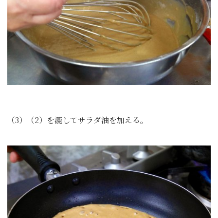
（3）（2）を漉してサラダ油を加える。