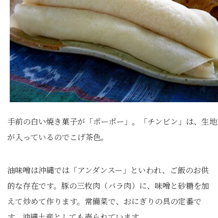
手前の白い焼き菓子が「ポーポー」。「チンビン」は、生地
が入っているのでこげ茶色。
油味噌は沖縄では「アンダンスー」といわれ、ご飯のお供
的な存在です。豚の三枚肉（バラ肉）に、味噌と砂糖を加
えて炒めて作ります。常備菜で、おにぎりの具の定番で
す。沖縄土産としても売られています。