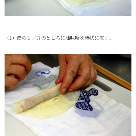
（1）皮の１／３のところに油味噌を棒状に置く。