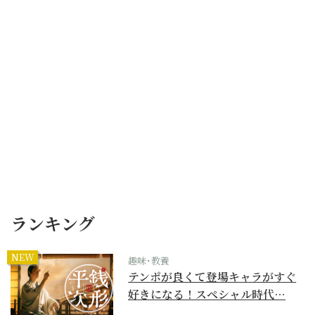
ランキング
NEW
趣味･教養
テンポが良くて登場キャラがすぐ
好きになる！スペシャル時代…