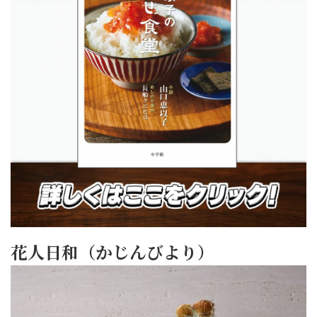
花人日和（かじんびより）