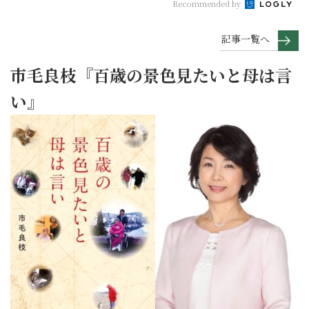
Recommended by
記事一覧へ
市毛良枝『百歳の景色見たいと母は言
い』