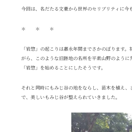
今回は、名だたる文豪から世界のセリブリティに今
＊ ＊ ＊
「岩惣」の起こりは嘉永年間までさかのぼります。
がら、このような旧跡地の名所を平素山野のように
「岩惣」を始めることにしたそうです。
それと同時にもみじ谷の地をならし、苗木を植え、
で、美しいもみじ谷が整えられていきました。