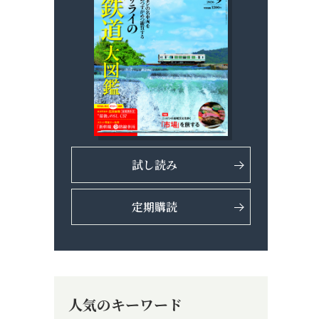
試し読み
定期購読
人気のキーワード