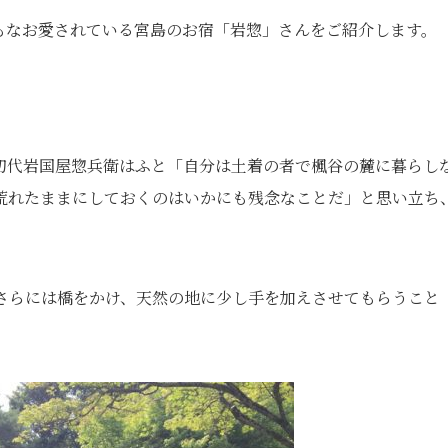
もなお愛されている宮島のお宿「岩惣」さんをご紹介します。
初代岩国屋惣兵衛はふと「自分は土着の者で楓谷の麓に暮らし
荒れたままにしておくのはいかにも残念なことだ」と思い立ち
さらには橋をかけ、天然の地に少し手を加えさせてもらうこと