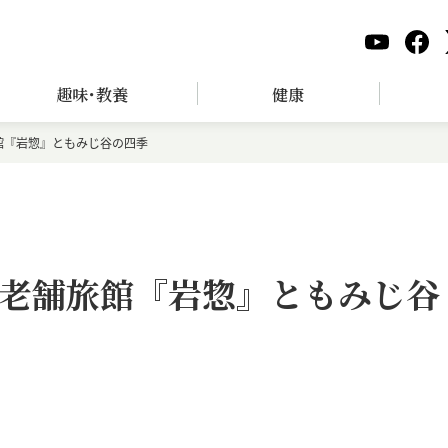
趣味･教養
健康
館『岩惣』ともみじ谷の四季
老舗旅館『岩惣』ともみじ谷