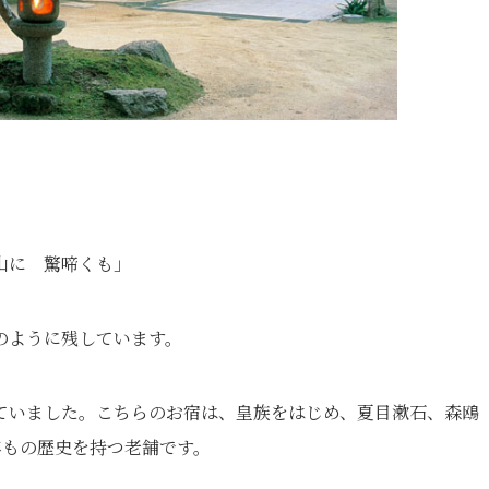
山に 驚啼くも」
のように残しています。
ていました。こちらのお宿は、皇族をはじめ、夏目漱石、森鴎
年もの歴史を持つ老舗です。