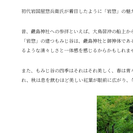
初代岩国屋惣兵衛氏が着目したように「岩惣」の魅
昔、嚴島神社への参拝といえば、大鳥居沖の船上か
「岩惣」の建つもみじ谷は、嚴島神社と御神体であ
るような清々しさと一体感を感じるからかもしれま
また、もみじ谷の四季はそれはそれ美しく、春は青
れ、秋は息を飲むほど美しい紅葉が眼前に広がり、