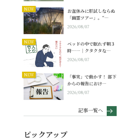
NEW
お盆休みに肝試しならぬ
「幽霊ツアー」。“…
2026/08/07
NEW
ベッドの中で眠れず朝３
時……｜クタクタな…
2026/08/07
NEW
「事実」で動かす！ 部下
からの報告におけ…
2026/08/07
記事一覧へ
ピックアップ