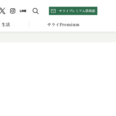
サライプレミアム倶楽部
生活
サライPremium