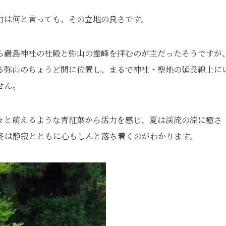
力は何と言っても、その立地の良さです。
ら嚴島神社の社殿と弥山の霊峰を拝むのが主だったそうですが
る弥山のちょうど間に位置し、まるで神社・聖地の延長線上に
せん。
々と萌えるような青紅葉から活力を感じ、夏は渓流の涼に癒さ
冬は静寂とともに心もしんと落ち着くのがわかります。