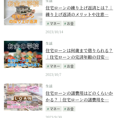
生活
住宅ローンの繰り上げ返済とは？｜
繰り上げ返済のメリットや注意…
マネー
お金
2023/10/14
生活
住宅ローンは何歳まで借りられる？
｜住宅ローンの完済年齢の目安…
マネー
お金
2023/10/7
生活
住宅ローンの諸費用はどのくらいか
かる？｜住宅ローンの諸費用を…
マネー
お金
2023/9/30