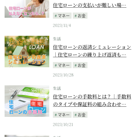
住宅ローンの支払いが難しい場…
マネー
お金
2023/11/4
生活
住宅ローンの返済シミュレーション
｜住宅ローンの繰り上げ返済も…
マネー
お金
2023/10/28
生活
住宅ローンの手数料とは？｜手数料
のタイプや保証料の組み合わせ…
マネー
お金
2023/10/21