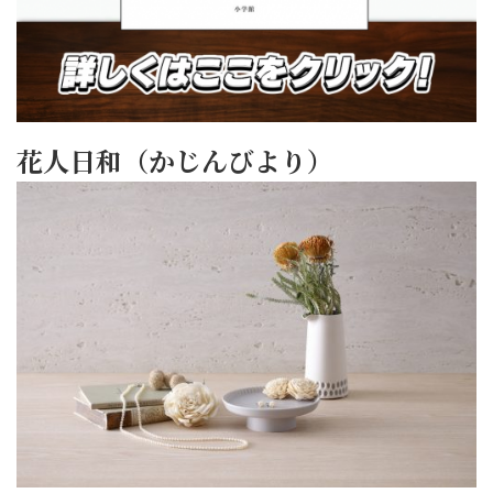
花人日和（かじんびより）