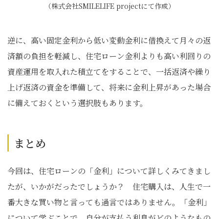
（株式会社SMILELIFE projectにて作成）
逆に、高い固定金利から低い変動金利に借換えて月々の返
済額の負担を軽減し、住宅ローン金利よりも高い利回りの
資産運用を取入れた積立てをすることで、一括返済や繰り
上げ返済の資金を準備して、将来に金利上昇があった場合
に備えておくという選択肢もあります。
まとめ
今回は、住宅ローンの「金利」について詳しくみてきまし
たが、いかがだったでしょうか？ 住宅購入は、人生で一
番大きな買い物と言っても過言ではありません。「金利」
について学ぶことで、自分が支払う利息がどのようなもの