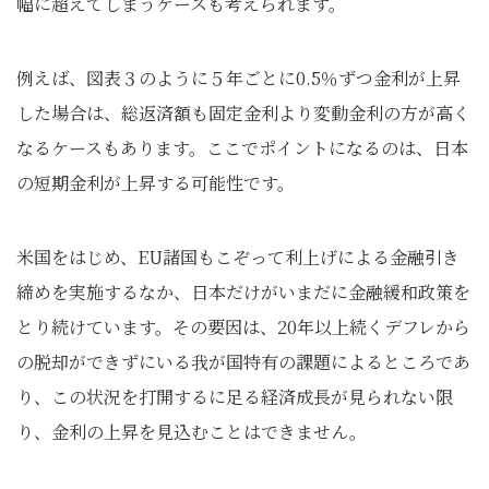
幅に超えてしまうケースも考えられます。
例えば、図表３のように５年ごとに0.5％ずつ金利が上昇
した場合は、総返済額も固定金利より変動金利の方が高く
なるケースもあります。ここでポイントになるのは、日本
の短期金利が上昇する可能性です。
米国をはじめ、EU諸国もこぞって利上げによる金融引き
締めを実施するなか、日本だけがいまだに金融緩和政策を
とり続けています。その要因は、20年以上続くデフレから
の脱却ができずにいる我が国特有の課題によるところであ
り、この状況を打開するに足る経済成長が見られない限
り、金利の上昇を見込むことはできません。