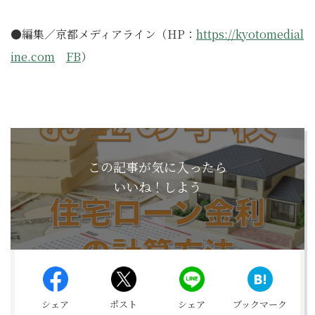
●編集／京都メディアライン（HP：
https://kyotomedial
ine.com
FB
）
この記事が気に入ったら
いいね！しよう
シェア
ポスト
シェア
ブックマーク