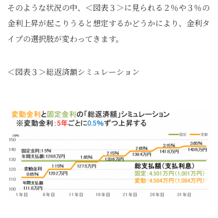
そのような状況の中、＜図表３＞に見られる２％や３％の
金利上昇が起こりうると想定するかどうかにより、金利タ
イプの選択肢が変わってきます。
＜図表３＞総返済額シミュレーション