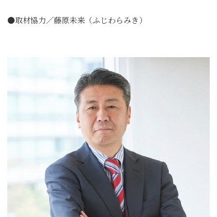
●取材協力／藤原未来（ふじわらみき）