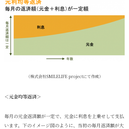
（株式会社SMILELIFE projectにて作成）
＜元金均等返済＞
毎月の元金返済額が一定で、元金に利息を上乗せして支払
います。下のイメージ図のように、当初の毎月返済額が大