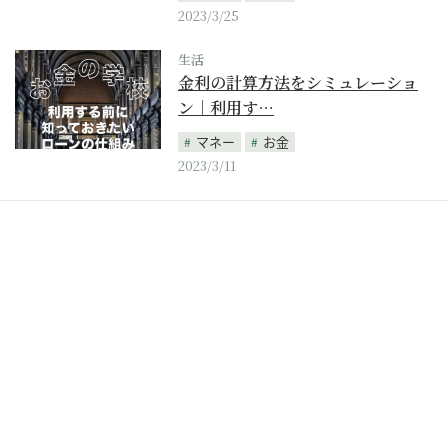
2023/3/25
生活
金利の計算方法をシミュレーショ
ン｜利用す…
マネー
お金
2023/3/11