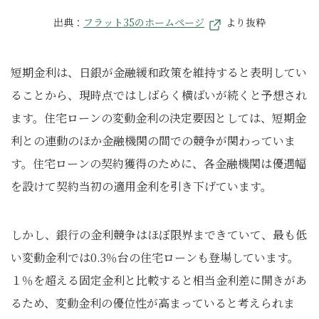
出典：
フラット35のホームページ
より抜粋
短期金利は、日銀が金融緩和政策を維持すると表明してい
ることから、現時点ではしばらく横ばいが続くと予想され
ます。住宅ローンの変動金利の決定要因としては、短期金
利との連動のほか金融機関の間での競争が関わっていま
す。住宅ローンの契約獲得のために、各金融機関は優遇幅
を設けて契約当初の適用金利を引き下げています。
しかし、銀行の金利競争はほぼ限界まできていて、最も低
い変動金利では0.3％台の住宅ローンも登場しています。
１％を超える固定金利と比較すると相当金利差に開きがあ
るため、変動金利の優位性が高まっていると考えられま