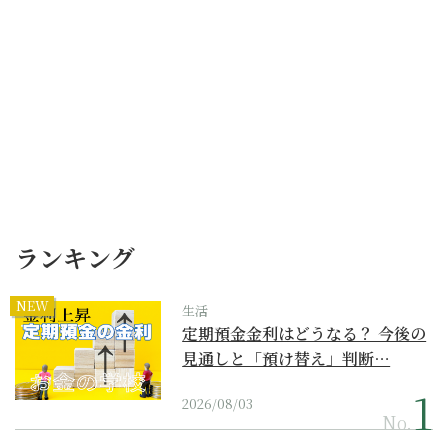
ランキング
NEW
生活
定期預金金利はどうなる？ 今後の
見通しと「預け替え」判断…
2026/08/03
No.