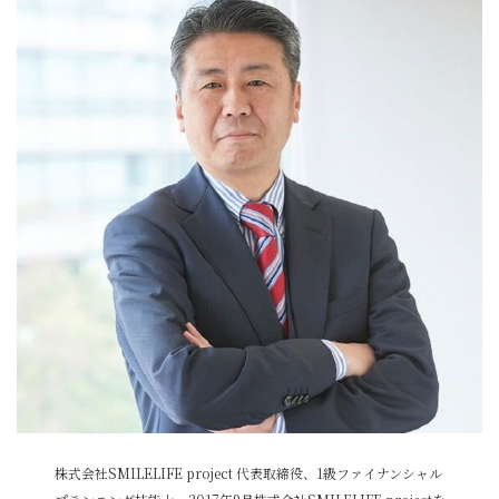
株式会社SMILELIFE project 代表取締役、1級ファイナンシャル