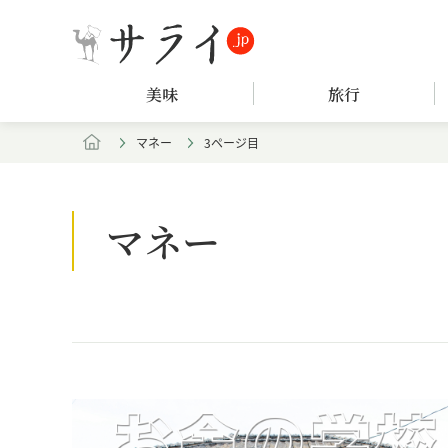
美味
旅行
マネー
3ページ目
マネー