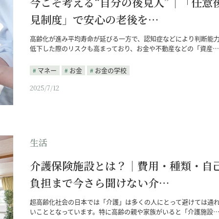
今こそ考える“自分の後見人”｜「任意
見制度」で安心の老後を…
高齢化が進み平均寿命が延びる一方で、認知症などにより判断能
低下した際のリスクも高まっており、お金や不動産などの「資産…
マネー
お金
お金の学校
2025/7/12
生活
介護保険施設とは？｜費用・種類・自
負担まで今さら聞けない介…
超高齢化社会の日本では「介護」は多くの人にとって避けては通
いこととなっています。特に高齢の親や家族がいると「介護施設