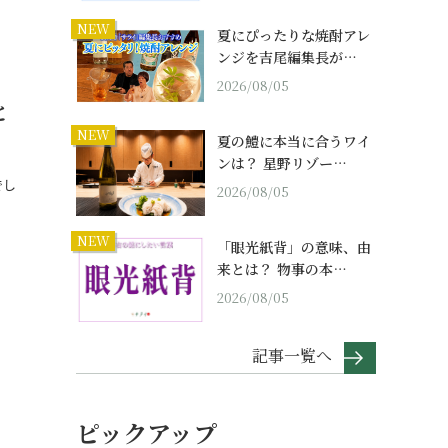
NEW
夏にぴったりな焼酎アレ
ンジを吉尾編集長が…
2026/08/05
と
NEW
夏の鱧に本当に合うワイ
ンは？ 星野リゾー…
でし
2026/08/05
NEW
「眼光紙背」の意味、由
来とは？ 物事の本…
2026/08/05
記事一覧へ
ピックアップ