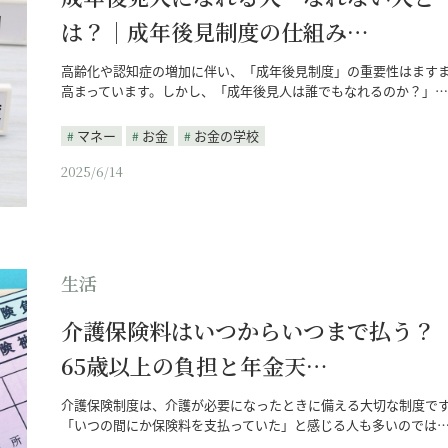
は？｜成年後見制度の仕組み…
高齢化や認知症の増加に伴い、「成年後見制度」の重要性はます
高まっています。しかし、「成年後見人は誰でもなれるのか？」…
マネー
お金
お金の学校
2025/6/14
生活
介護保険料はいつからいつまで払う？
65歳以上の負担と年金天…
介護保険制度は、介護が必要になったときに備える大切な制度で
「いつの間にか保険料を支払っていた」と感じる人も多いのでは