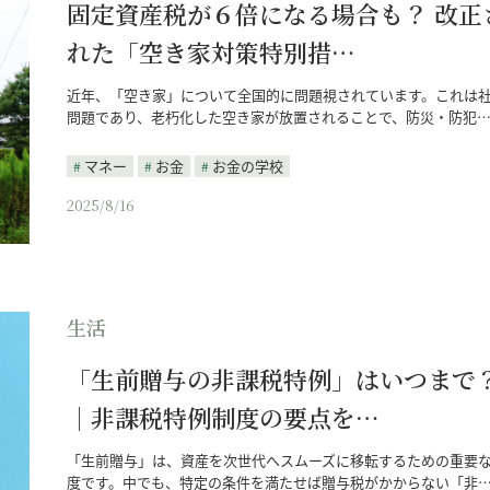
固定資産税が６倍になる場合も？ 改正
れた「空き家対策特別措…
近年、「空き家」について全国的に問題視されています。これは
問題であり、老朽化した空き家が放置されることで、防災・防犯
マネー
お金
お金の学校
2025/8/16
生活
「生前贈与の非課税特例」はいつまで
｜非課税特例制度の要点を…
「生前贈与」は、資産を次世代へスムーズに移転するための重要
度です。中でも、特定の条件を満たせば贈与税がかからない「非