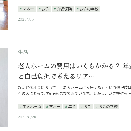
マネー
お金
介護保険
お金の学校
2025/7/5
生活
老人ホームの費用はいくらかかる？ 年
と自己負担で考えるリア…
超高齢化社会において、「老人ホームに入居する」という選択肢
くの人にとって現実味を帯びてきています。しかし、いざ検討を
老人ホーム
マネー
年金
お金
お金の学校
2025/6/28