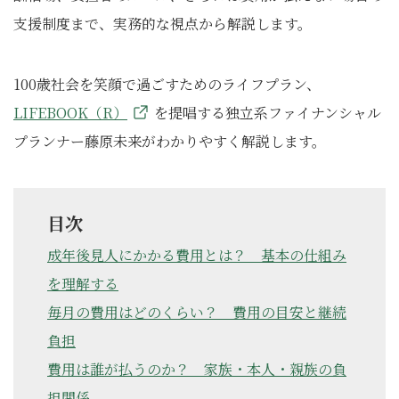
支援制度まで、実務的な視点から解説します。
100歳社会を笑顔で過ごすためのライフプラン、
LIFEBOOK（R）
を提唱する独立系ファイナンシャル
プランナー藤原未来がわかりやすく解説します。
目次
成年後見人にかかる費用とは？ 基本の仕組み
を理解する
毎月の費用はどのくらい？ 費用の目安と継続
負担
費用は誰が払うのか？ 家族・本人・親族の負
担関係