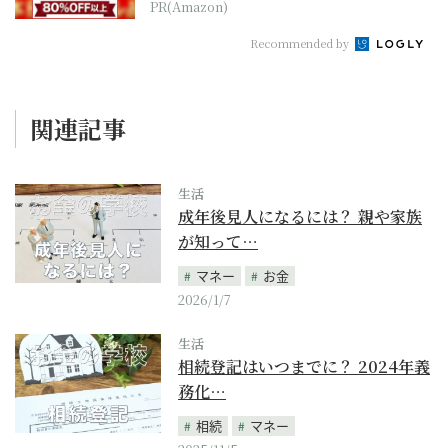
PR(Amazon)
Recommended by
関連記事
生活
成年後見人になるには？ 親や家族
が知って…
マネー
お金
2026/1/7
生活
相続登記はいつまでに？ 2024年義
務化…
相続
マネー