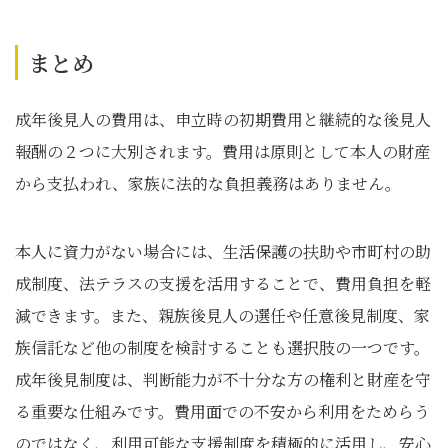
まとめ
成年後見人の費用は、申立時の初期費用と継続的な後見人
報酬の２つに大別されます。費用は原則として本人の財産
から支払われ、家族に法的な負担義務はありません。
本人に資力がない場合には、生活保護の扶助や市町村の助
成制度、法テラスの支援を活用することで、費用負担を軽
減できます。また、親族後見人の選任や任意後見制度、家
族信託など他の制度を検討することも選択肢の一つです。
成年後見制度は、判断能力が不十分な方の権利と財産を守
る重要な仕組みです。費用面での不安から利用をためらう
のではなく、利用可能な支援制度を積極的に活用し、安心