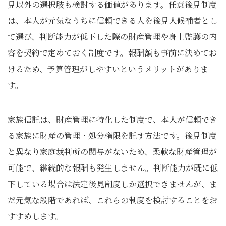
見以外の選択肢も検討する価値があります。任意後見制度
は、本人が元気なうちに信頼できる人を後見人候補者とし
て選び、判断能力が低下した際の財産管理や身上監護の内
容を契約で定めておく制度です。報酬額も事前に決めてお
けるため、予算管理がしやすいというメリットがありま
す。
家族信託は、財産管理に特化した制度で、本人が信頼でき
る家族に財産の管理・処分権限を託す方法です。後見制度
と異なり家庭裁判所の関与がないため、柔軟な財産管理が
可能で、継続的な報酬も発生しません。判断能力が既に低
下している場合は法定後見制度しか選択できませんが、ま
だ元気な段階であれば、これらの制度を検討することをお
すすめします。