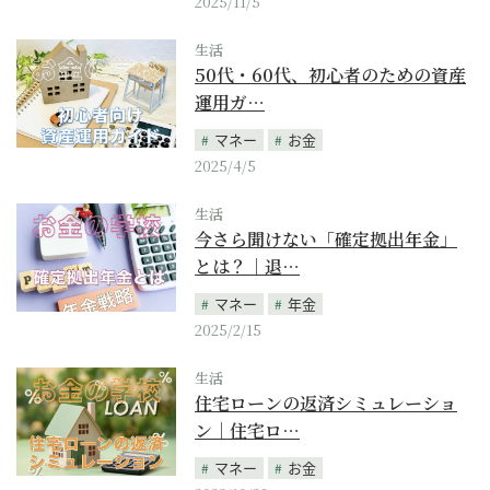
2025/11/5
生活
50代・60代、初心者のための資産
運用ガ…
マネー
お金
2025/4/5
生活
今さら聞けない「確定拠出年金」
とは？｜退…
マネー
年金
2025/2/15
生活
住宅ローンの返済シミュレーショ
ン｜住宅ロ…
マネー
お金