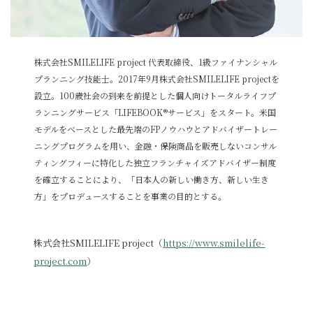
株式会社SMILELIFE project 代表取締役、1級ファイナンシャル
プランニング技能士。2017年9月株式会社SMILELIFE projectを
設立。100歳社会の到来を前提とした個人向けトータルライフプ
ランニングサービス「LIFEBOOK®サービス」をスタート。米国
モデルをベースとした最先端のFPノウハウとアドバイザートレー
ニングプログラムを用い、金融・保険商品を販売しないコンサル
ティングフィーに特化した独立フランチャイズアドバイザー制度
を確立することにより、「日本人の新しい働き方、新しい生き
方」をプロデュースすることを事業の目的とする。
株式会社SMILELIFE project（
https://www.smilelife-
project.com
）