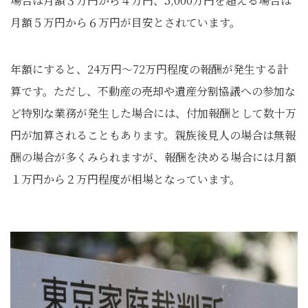
場合は月額３万円から４万円、5,000万円を超える場合は
月額５万円から６万円が目安とされています。
年額にすると、24万円～72万円程度の報酬が発生する計
算です。ただし、不動産の売却や遺産分割協議への参加な
ど特別な業務が発生した場合には、付加報酬として数十万
円が加算されることもあります。親族後見人の場合は無報
酬の場合が多くみられますが、報酬を決める場合には月額
１万円から２万円程度が相場となっています。