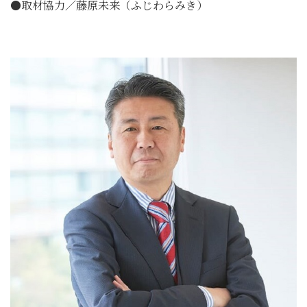
●取材協力／藤原未来（ふじわらみき）