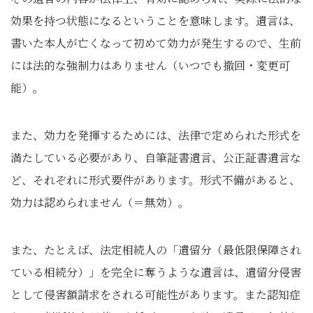
効果を持つ状態になるということを意味します。遺言は、
書いた本人が亡くなって初めて効力が発生するので、生前
には法的な強制力はありません（いつでも撤回・変更可
能）。
また、効力を発揮するためには、法律で定められた形式を
満たしている必要があり、自筆証書遺言、公正証書遺言な
ど、それぞれに形式要件があります。形式不備があると、
効力は認められません（＝無効）。
また、たとえば、法定相続人の「遺留分（最低限保障され
ている相続分）」を完全に奪うような遺言は、遺留分侵害
として侵害額請求をされる可能性があります。また認知症