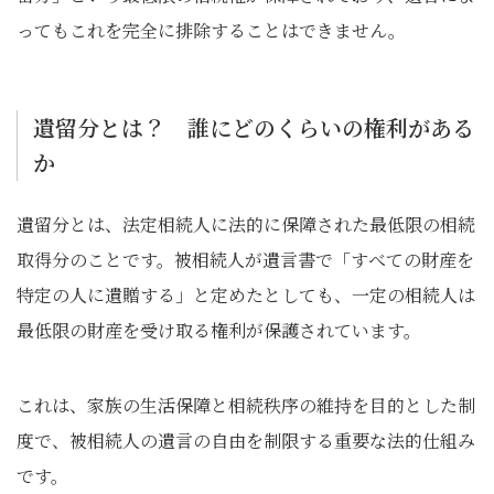
ってもこれを完全に排除することはできません。
遺留分とは？ 誰にどのくらいの権利がある
か
遺留分とは、法定相続人に法的に保障された最低限の相続
取得分のことです。被相続人が遺言書で「すべての財産を
特定の人に遺贈する」と定めたとしても、一定の相続人は
最低限の財産を受け取る権利が保護されています。
これは、家族の生活保障と相続秩序の維持を目的とした制
度で、被相続人の遺言の自由を制限する重要な法的仕組み
です。