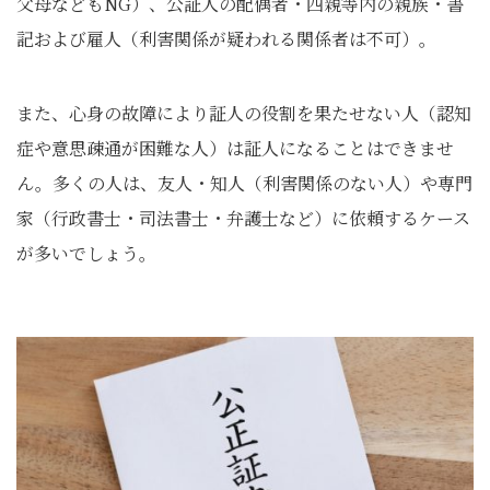
父母などもNG）、公証人の配偶者・四親等内の親族・書
記および雇人（利害関係が疑われる関係者は不可）。
また、心身の故障により証人の役割を果たせない人（認知
症や意思疎通が困難な人）は証人になることはできませ
ん。多くの人は、友人・知人（利害関係のない人）や専門
家（行政書士・司法書士・弁護士など）に依頼するケース
が多いでしょう。