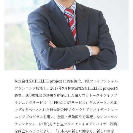
株式会社SMILELIFE project 代表取締役、1級ファイナンシャル
プランニング技能士。2017年9月株式会社SMILELIFE projectを
設立。100歳社会の到来を前提とした個人向けトータルライフプ
ランニングサービス「LIFEBOOK®サービス」をスタート。米国
モデルをベースとした最先端のFPノウハウとアドバイザートレー
ニングプログラムを用い、金融・保険商品を販売しないコンサル
ティングフィーに特化した独立フランチャイズアドバイザー制度
を確立することにより、「日本人の新しい働き方、新しい生き