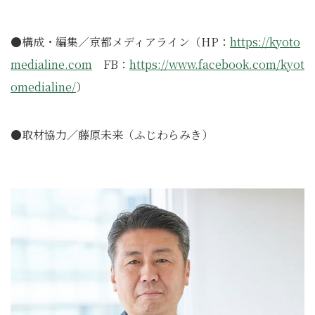
●構成・編集／京都メディアライン（HP：
https://kyoto
medialine.com
FB：
https://www.facebook.com/kyot
omedialine/
）
●取材協力／藤原未来（ふじわらみき）