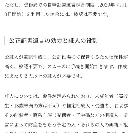
ただし、法務局での自筆証書遺言保管制度（2020年７月1
0日開始）を利用した場合には、検認は不要です。
公正証書遺言の効力と証人の役割
公証人が筆記作成し、公証役場にて保管するため信頼性が
高く、検認不要で、スムーズに手続き開始できます。作成
にあたり２人以上の証人が必要です。
証人については、要件が定められており、未成年者（高校
生・18歳未満の方は不可）や推定相続人・受遺者、および
その配偶者・直系血族（配偶者・子や孫などの相続人・遺
言によって財産をもらう予定の人・それらの人の両親・祖