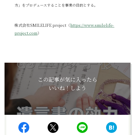
方」をプロデュースすることを事業の目的とする。
株式会社SMILELIFE project（
https://www.smilelife-
project.com
）
この記事が気に入ったら
いいね！しよう