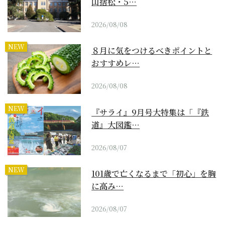
山捨松・5…
2026/08/08
NEW
８月に気をつけるべきポイントと
おすすめレ…
2026/08/08
NEW
『サライ』9月号大特集は「『鉄
道』大図鑑…
2026/08/07
NEW
101歳で亡くなるまで「初心」を胸
に高み…
2026/08/07