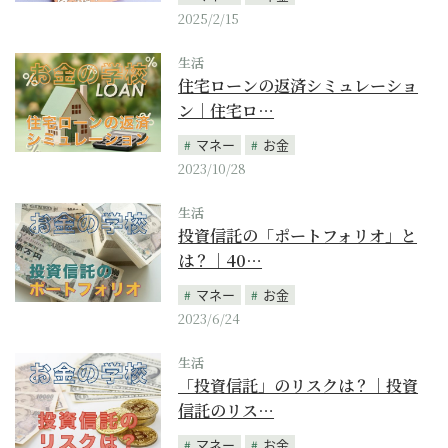
2025/2/15
生活
住宅ローンの返済シミュレーショ
ン｜住宅ロ…
マネー
お金
2023/10/28
生活
投資信託の「ポートフォリオ」と
は？｜40…
マネー
お金
2023/6/24
生活
「投資信託」のリスクは？｜投資
信託のリス…
マネー
お金