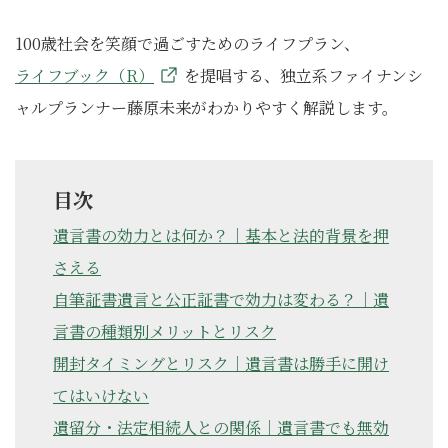
100歳社会を笑顔で過ごすためのライフプラン、
ライフブック（R）
を提唱する、独立系ファイナンシ
ャルプランナー藤原未来がわかりやすく解説します。
目次
遺言書の効力とは何か？｜基本と法的背景を押
さえる
自筆証書遺言と公正証書で効力は変わる？｜遺
言書の種類別メリットとリスク
開封タイミングとリスク｜遺言書は勝手に開け
てはいけない
遺留分・法定相続人との関係｜遺言書でも無効