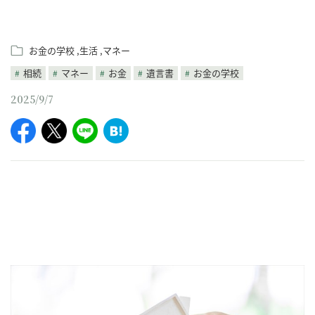
お金の学校
生活
マネー
相続
マネー
お金
遺言書
お金の学校
2025/9/7