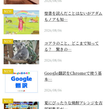
2026/08/06
NEW
聖書を読んだことはないがアダム
もノアも知…
2026/08/06
NEW
コアラのこと、どこまで知って
る？ 驚きの…
2026/08/06
NEW
Google翻訳をChromeで使う基
本…
2026/08/06
NEW
夏にぴったりな焼酎アレンジを吉
尾編集長が…