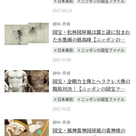
日本美術
ニッポンの国宝ファイル
2017/10/13
趣味･教養
国宝・松林図屏風は靄と謎に包まれ
た水墨画の最高峰【ニッポンの…
日本美術
ニッポンの国宝ファイル
2017/9/30
趣味･教養
国宝・金剛力士像とヘラクレス像の
腹筋対決！【ニッポンの国宝フ…
日本美術
ニッポンの国宝ファイル
2017/9/22
趣味･教養
国宝・風神雷神図屏風の雷神様の