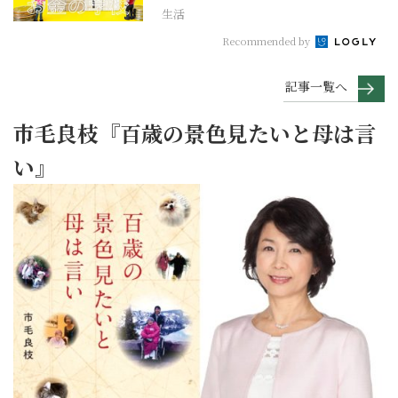
生活
Recommended by
記事一覧へ
市毛良枝『百歳の景色見たいと母は言
い』