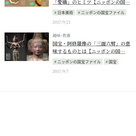
「愛嬌」のヒミツ【ニッポンの国…
日本美術
ニッポンの国宝ファイル
2017/9/21
趣味･教養
国宝・阿修羅像の「三面六臂」の意
味するものとは【ニッポンの国…
ニッポンの国宝ファイル
国宝
2017/9/7