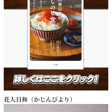
花人日和（かじんびより）