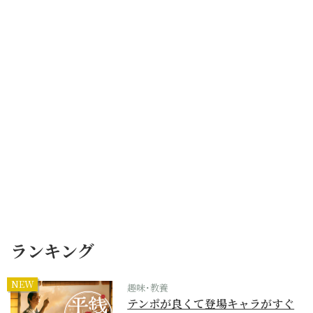
ランキング
NEW
趣味･教養
テンポが良くて登場キャラがすぐ