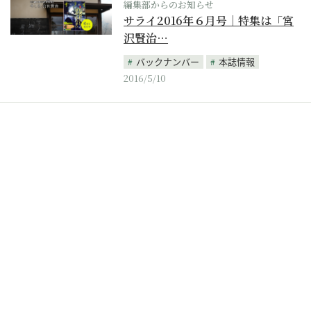
編集部からのお知らせ
サライ2016年６月号｜特集は「宮
沢賢治…
バックナンバー
本誌情報
2016/5/10