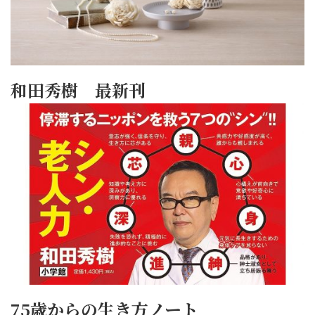
和田秀樹 最新刊
75歳からの生き方ノート