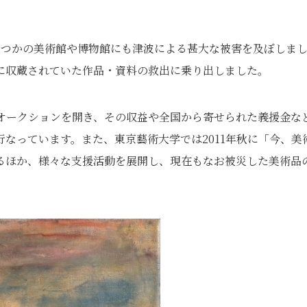
くつかの美術館や博物館にも津波による甚大な被害を及ぼしま
に収蔵されていた作品・資料の救出に乗り出しました。
ィオークションを開き、その収益や全国から寄せられた義援金な
なっています。また、東京藝術大学では2011年秋に「今、美
るほか、様々な支援活動を展開し、現在もなお被災した美術品