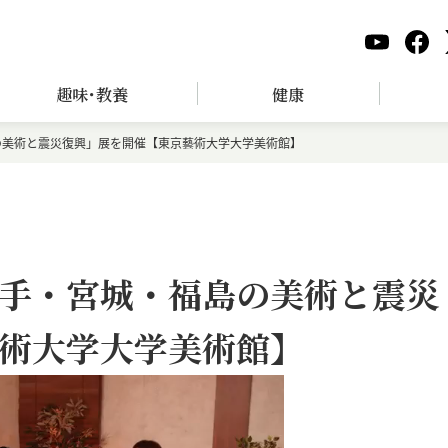
趣味･教養
健康
の美術と震災復興」展を開催【東京藝術大学大学美術館】
手・宮城・福島の美術と震災
術大学大学美術館】