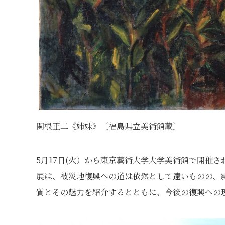
関根正二《姉妹》〔福島県立美術館蔵〕
5月17日(火）から東京藝術大学大学美術館で開催
展は、被災地復興への道は依然として遠いものの、
質とその魅力を紹介するとともに、今後の復興への