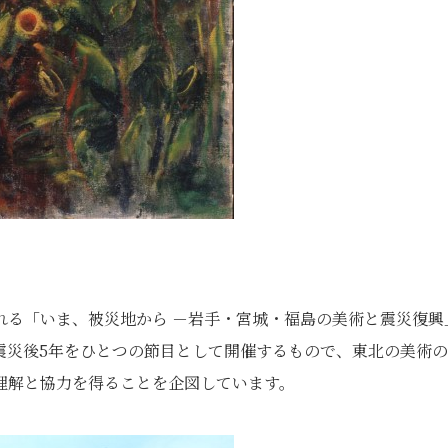
される「いま、被災地から －岩手・宮城・福島の美術と震災復興
震災後5年をひとつの節目として開催するもので、東北の美術
理解と協力を得ることを企図しています。