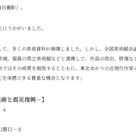
4日撮影）。
生にうかがいました。
して、多くの美術資料が損傷しました。しかし、全国美術館会
宮城、福島の県立美術館などと連携して、作品の救出、修復な
会ではその成果を報告するとともに、東北ゆかりの近現代作家
化を体感できる貴重な機会となります」
美術と震災復興－】
、4
園12－８