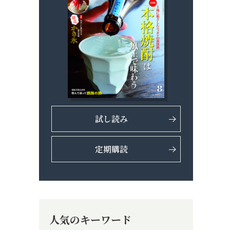
試し読み
定期購読
人気のキーワード