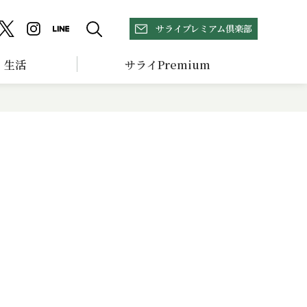
サライプレミアム倶楽部
生活
サライPremium