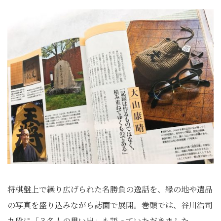
将棋盤上で繰り広げられた名勝負の逸話を、
縁の地や遺品
の写真を盛り込みながら誌面で展開。巻頭では、
谷川浩司
九段に「３名人の思い出」も語っていただきました。