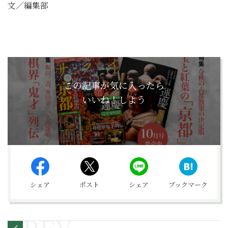
文／編集部
この記事が気に入ったら
いいね！しよう
シェア
ポスト
シェア
ブックマーク