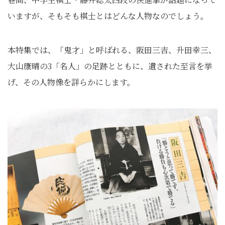
いますが、
そもそも棋士とはどんな人物なのでしょう。
本特集では、「鬼才」と呼ばれる、阪田三吉、升田幸三、
大山康晴の3「名人」の足跡とともに、遺された至言を挙
げ、
その人物像を詳らかにします。