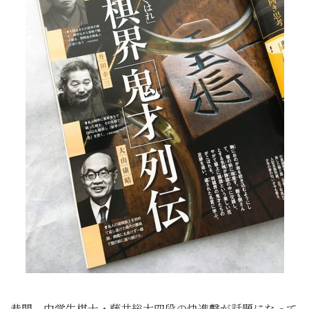
巷間、中学生棋士・
藤井総太四段の快進撃が話題になって