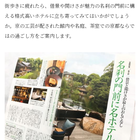
街歩きに疲れたら、
借景や閑けさが魅力の名刹の門前に構
える格式高いホテルに立ち寄
ってみてはいかがでしょう
か。京の工芸が配された館内や名庭、
茶室での京都ならで
はの過ごし方をご案内します。