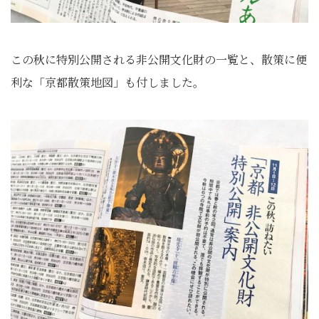
この秋に特別公開される非公開文化財の一覧と、散策に便
利な「京都散策地図」も付しました。