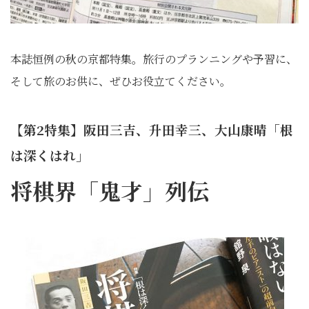
本誌恒例の秋の京都特集。旅行のプランニングや予習に、
そして旅のお供に、ぜひお役立てください。
【第2特集】阪田三吉、升田幸三、大山康晴「根
は深くはれ」
将棋界「鬼才」列伝