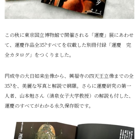
この秋に東京国立博物館で開催される「運慶」展にあわせ
て、
運慶作品全35?すべてを収載した別冊付録「運慶 完
全カタログ」をつくりました。
円成寺の大日如来坐像から、興福寺の四天王立像までの全
35?
を、美麗な写真と解説で網羅。さらに運慶研究の第一
人者、
山本勉さん（清泉女子大学教授）の解説も付した、
運慶のすべてがわかる永久保存版です。