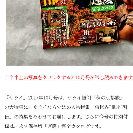
↑↑↑上の写真をクリックすると10月号が試し読みできます
『サライ』2017年10月号は、サライ恒例「秋の京都旅」
の大特集に、
サライならではの人物特集「将棋界“鬼才”列
伝」
の特集をあわせてお届けします。さらに今号の特別付
録は、
永久保存版「運慶」完全カタログです。