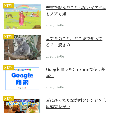
NEW
聖書を読んだことはないがアダム
もノアも知…
2026/08/06
NEW
コアラのこと、どこまで知って
る？ 驚きの…
2026/08/06
NEW
Google翻訳をChromeで使う基
本…
2026/08/06
NEW
夏にぴったりな焼酎アレンジを吉
尾編集長が…