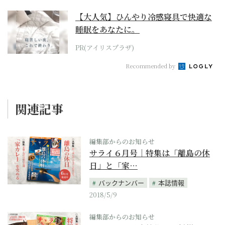
【大人気】ひんやり冷感寝具で快適な
睡眠をあなたに。
PR(アイリスプラザ)
Recommended by
関連記事
編集部からのお知らせ
サライ６月号｜特集は「離島の休
日」と「家…
バックナンバー
本誌情報
2018/5/9
編集部からのお知らせ