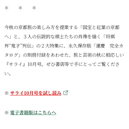
＊ ＊ ＊
今秋の京都旅の楽しみ方を提案する「国宝と紅葉の京都
へ」と、
３人の伝説的な棋士たちの肖像を描く「将棋
界“鬼才”列伝」
の２大特集に、永久保存版「運慶 完全カ
タログ」の別冊付録をあわせた、旅と芸術の秋に相応しい
『
サライ』10月号。ぜひ書店等で手にとってご覧くださ
い。
※
サライ10月号を試し読み
※
電子書籍版はこちらへ