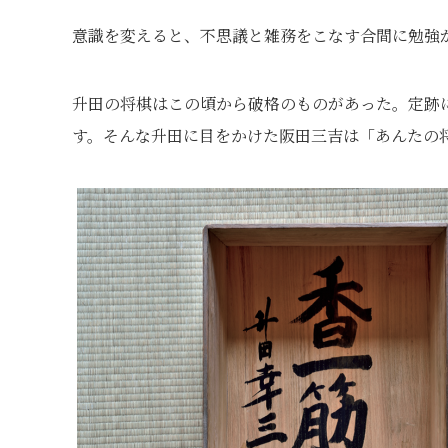
意識を変えると、不思議と雑務をこなす合間に勉強
升田の将棋はこの頃から破格のものがあった。定跡
す。そんな升田に目をかけた阪田三吉は「あんたの