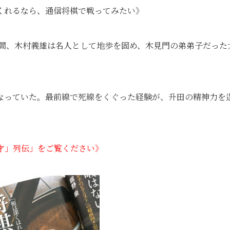
くれるなら、通信将棋で戦ってみたい》
の間、木村義雄は名人として地歩を固め、木見門の弟弟子だった
なっていた。最前線で死線をくぐった経験が、升田の精神力を
才」列伝」
をご覧ください
》