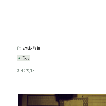
趣味･教養
将棋
2017/9/13