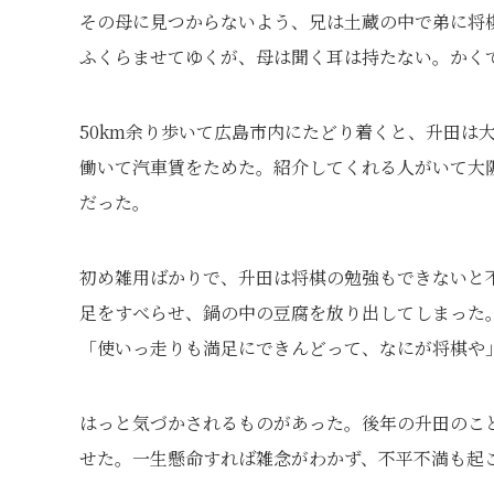
その母に見つからないよう、兄は土蔵の中で弟に将
ふくらませてゆくが、母は聞く耳は持たない。かく
50km余り歩いて広島市内にたどり着くと、升田は
働いて汽車賃をためた。紹介してくれる人がいて大
だった。
初め雑用ばかりで、升田は将棋の勉強もできないと
足をすべらせ、鍋の中の豆腐を放り出してしまった
「使いっ走りも満足にできんどって、なにが将棋や
はっと気づかされるものがあった。後年の升田のこ
せた。一生懸命すれば雑念がわかず、不平不満も起