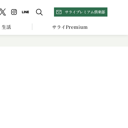
サライプレミアム倶楽部
生活
サライPremium