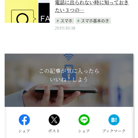
電話に出られない時に知っておき
たい３つの…
スマホ
スマホ基本のき
2019/10/18
この記事が気に入ったら
いいね！しよう
シェア
ポスト
シェア
ブックマーク