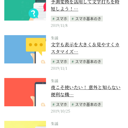
予測変換を活用して文字打ちを時
短しよう！…
スマホ
スマホ基本のき
2019/11/8
生活
文字も表示を大きく＆見やすくカ
スタマイズ…
スマホ
スマホ基本のき
2019/11/1
生活
夜こそ使いたい！ 意外と知らない
便利な機…
スマホ
スマホ基本のき
2019/10/25
生活