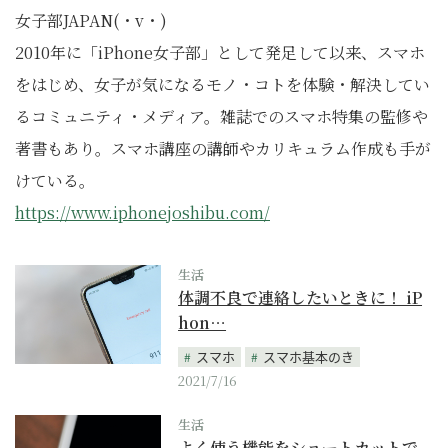
女子部JAPAN(・v・)
2010年に「iPhone女子部」として発足して以来、スマホ
をはじめ、女子が気になるモノ・コトを体験・解決してい
るコミュニティ・メディア。雑誌でのスマホ特集の監修や
著書もあり。スマホ講座の講師やカリキュラム作成も手が
けている。
https://www.iphonejoshibu.com/
生活
体調不良で連絡したいときに！ iP
hon…
スマホ
スマホ基本のき
2021/7/16
生活
よく使う機能をショートカットで