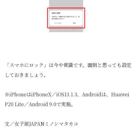
「スマホにロック」は今や常識です。面倒と思っても設定
しておきましょう。
※iPhoneはiPhoneX／iOS13.1.3、Androidは、Huawei
P20 Lite／Android 9.0で実施。
文／女子部JAPANミノシマタカコ