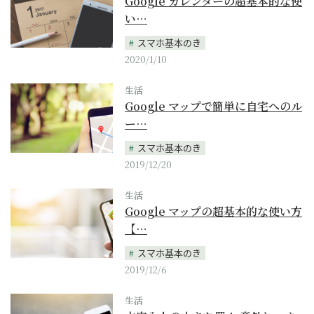
Google カレンダーの超基本的な使
い…
スマホ基本のき
2020/1/10
生活
Google マップで簡単に自宅へのル
ー…
スマホ基本のき
2019/12/20
生活
Google マップの超基本的な使い方
【…
スマホ基本のき
2019/12/6
生活