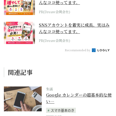
んなココ使ってます。
PR(Dreaw合同会社)
SNSアカウントを着実に成長。実はみ
んなココ使ってます。
PR(Dreaw合同会社)
Recommended by
関連記事
生活
Google カレンダーの超基本的な使
い…
スマホ基本のき