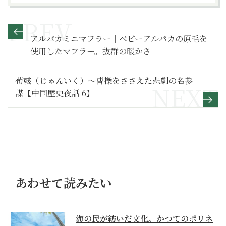
アルパカミニマフラー｜ベビーアルパカの原毛を
使用したマフラー。抜群の暖かさ
荀彧（じゅんいく）～曹操をささえた悲劇の名参
謀【中国歴史夜話 6】
あわせて読みたい
海の民が紡いだ文化。かつてのポリネ