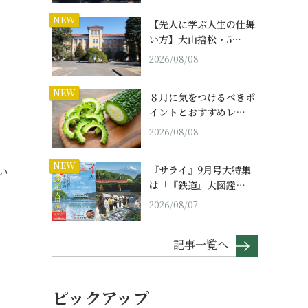
NEW
【先人に学ぶ人生の仕舞
い方】大山捨松・5…
2026/08/08
NEW
８月に気をつけるべきポ
イントとおすすめレ…
2026/08/08
NEW
『サライ』9月号大特集
い
は「『鉄道』大図鑑…
2026/08/07
記事一覧へ
ピックアップ