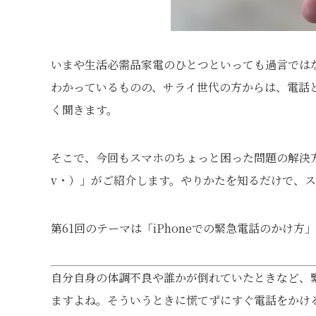
いまや生活必需品家電のひとつといっても過言では
わかっているものの、サライ世代の方からは、電話と
く聞きます。
そこで、今回もスマホのちょっと困った問題の解決方
v・）」がご紹介します。やりかたを知るだけで、
第61回のテーマは「iPhoneでの緊急電話のかけ方
自分自身の体調不良や誰かが倒れていたときなど、
ますよね。そういうときに慌てずにすぐ電話をかける