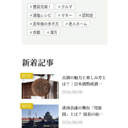
豊臣兄弟！
クルマ
減塩レシピ
マネー
認知症
定年後の歩き方
老人ホーム
京都
漢方
新着記事
NEW
古酒の魅力と楽しみ方と
は？｜日本酒熟成酒…
2026/08/08
NEW
清洲会議の舞台「尾張
国」とは？ 信長の統…
2026/08/08