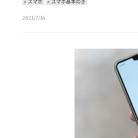
スマホ
スマホ基本のき
2021/7/16