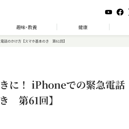
趣味･教養
健康
緊急電話のかけ方【スマホ基本のき 第61回】
に！ iPhoneでの緊急電話
き 第61回】