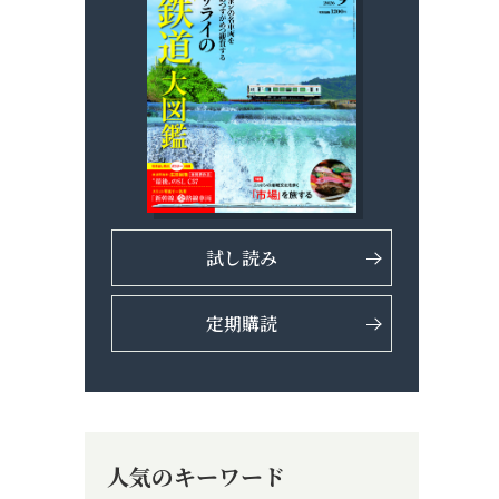
試し読み
定期購読
人気のキーワード