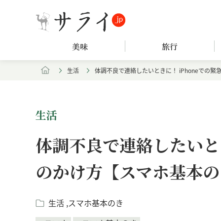
美味
旅行
生活
体調不良で連絡したいときに！ iPhoneでの
生活
体調不良で連絡したいとき
のかけ方【スマホ基本の
生活
スマホ基本のき