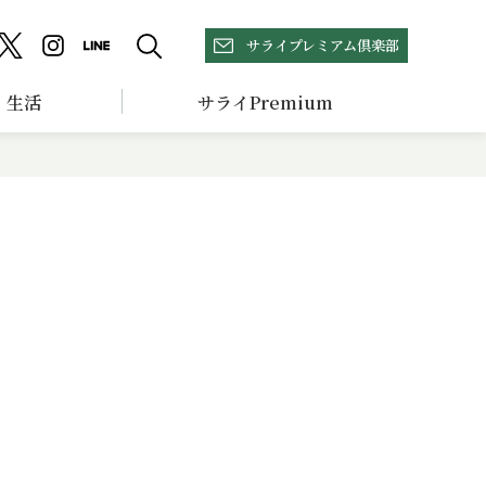
サライプレミアム倶楽部
生活
サライPremium