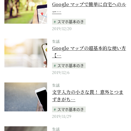
Google マップで簡単に自宅へのル
ー…
スマホ基本のき
2019/12/20
生活
Google マップの超基本的な使い方
【…
スマホ基本のき
2019/12/6
生活
文字入力の小さな罠！ 意外とつま
ずきがち…
スマホ基本のき
2019/11/29
生活