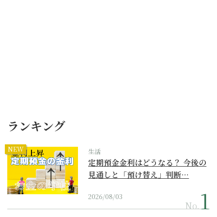
ランキング
NEW
生活
定期預金金利はどうなる？ 今後の
見通しと「預け替え」判断…
2026/08/03
No.