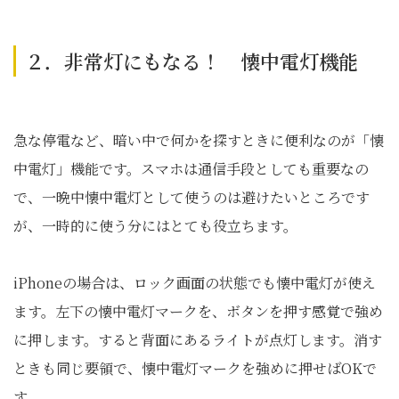
２．非常灯にもなる！ 懐中電灯機能
急な停電など、暗い中で何かを探すときに便利なのが「懐
中電灯」機能です。スマホは通信手段としても重要なの
で、一晩中懐中電灯として使うのは避けたいところです
が、一時的に使う分にはとても役立ちます。
iPhoneの場合は、ロック画面の状態でも懐中電灯が使え
ます。左下の懐中電灯マークを、ボタンを押す感覚で強め
に押します。すると背面にあるライトが点灯します。消す
ときも同じ要領で、懐中電灯マークを強めに押せばOKで
す。