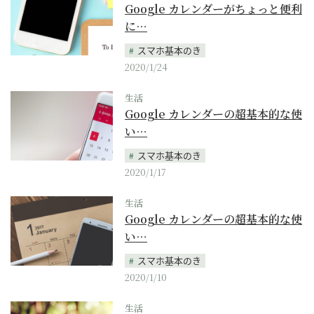
Google カレンダーがちょっと便利
に…
スマホ基本のき
2020/1/24
生活
Google カレンダーの超基本的な使
い…
スマホ基本のき
2020/1/17
生活
Google カレンダーの超基本的な使
い…
スマホ基本のき
2020/1/10
生活