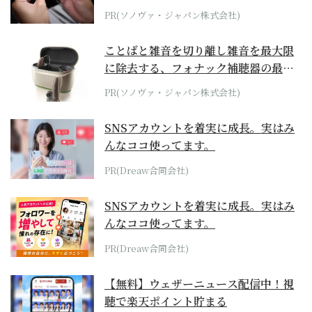
PR(ソノヴァ・ジャパン株式会社)
ことばと雑音を切り離し雑音を最大限
に除去する、フォナック補聴器の最上
位モデル
PR(ソノヴァ・ジャパン株式会社)
SNSアカウントを着実に成長。実はみ
んなココ使ってます。
PR(Dreaw合同会社)
SNSアカウントを着実に成長。実はみ
んなココ使ってます。
PR(Dreaw合同会社)
【無料】ウェザーニュース配信中！視
聴で楽天ポイント貯まる