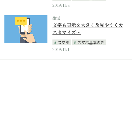
2019/11/8
生活
文字も表示を大きく＆見やすくカ
スタマイズ…
スマホ
スマホ基本のき
2019/11/1