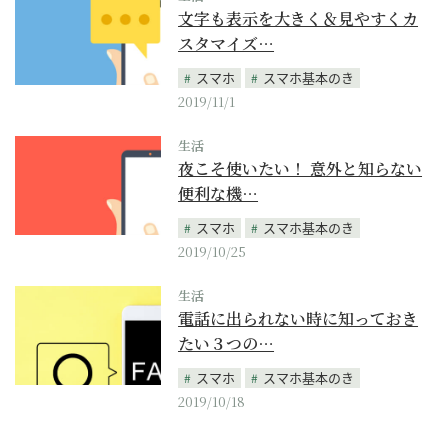
文字も表示を大きく＆見やすくカ
スタマイズ…
スマホ
スマホ基本のき
2019/11/1
生活
夜こそ使いたい！ 意外と知らない
便利な機…
スマホ
スマホ基本のき
2019/10/25
生活
電話に出られない時に知っておき
たい３つの…
スマホ
スマホ基本のき
2019/10/18