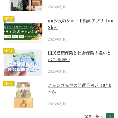
2026/08/10
PR
NEW
au公式のショート動画アプリ「au
Sh…
2026/08/10
NEW
国民健康保険と社会保険の違いと
は？ 保険…
2026/08/10
NEW
ニャンコ先生の開運星占い（8/10
～8/…
2026/08/10
記事一覧へ