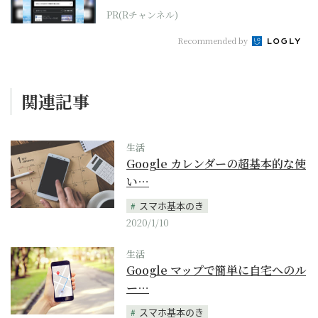
PR(Rチャンネル)
Recommended by
関連記事
生活
Google カレンダーの超基本的な使
い…
スマホ基本のき
2020/1/10
生活
Google マップで簡単に自宅へのル
ー…
スマホ基本のき