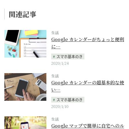
関連記事
生活
Google カレンダーがちょっと便利
に…
スマホ基本のき
2020/1/24
生活
Google カレンダーの超基本的な使
い…
スマホ基本のき
2020/1/10
生活
Google マップで簡単に自宅へのル