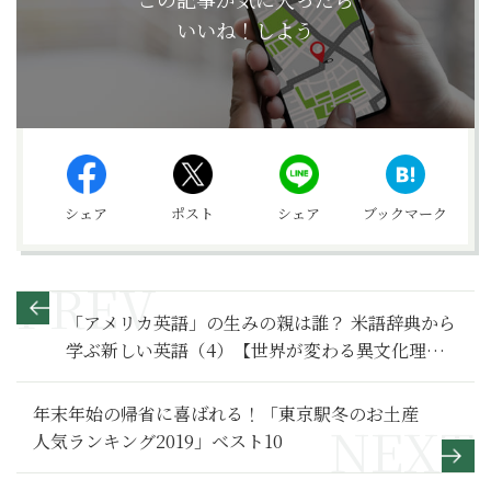
いいね！しよう
シェア
ポスト
シェア
ブックマーク
「アメリカ英語」の生みの親は誰？ 米語辞典から
学ぶ新しい英語（4）【世界が変わる異文化理解
レッスン 基礎編33】
年末年始の帰省に喜ばれる！「東京駅冬のお土産
人気ランキング2019」ベスト10