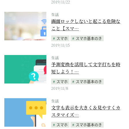
2019/11/22
生活
画面ロックしないと起こる危険な
こと【スマ…
スマホ
スマホ基本のき
2019/11/15
生活
予測変換を活用して文字打ちを時
短しよう！…
スマホ
スマホ基本のき
2019/11/8
生活
文字も表示を大きく＆見やすくカ
スタマイズ…
スマホ
スマホ基本のき