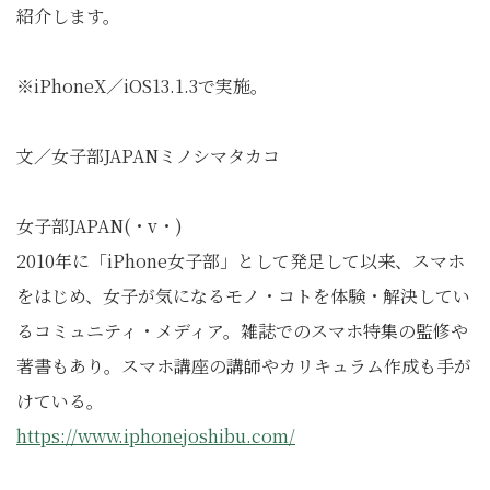
紹介します。
※iPhoneX／iOS13.1.3で実施。
文／女子部JAPANミノシマタカコ
女子部JAPAN(・v・)
2010年に「iPhone女子部」として発足して以来、スマホ
をはじめ、女子が気になるモノ・コトを体験・解決してい
るコミュニティ・メディア。雑誌でのスマホ特集の監修や
著書もあり。スマホ講座の講師やカリキュラム作成も手が
けている。
https://www.iphonejoshibu.com/