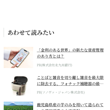
あわせて読みたい
「金利のある世界」の新たな資産管理
のあり方とは？
PR(株式会社北九州銀行)
ことばと雑音を切り離し雑音を最大限
に除去する、フォナック補聴器の最上
位モデル
PR(ソノヴァ・ジャパン株式会社)
鹿児島県産の芋のみを用いて造られて