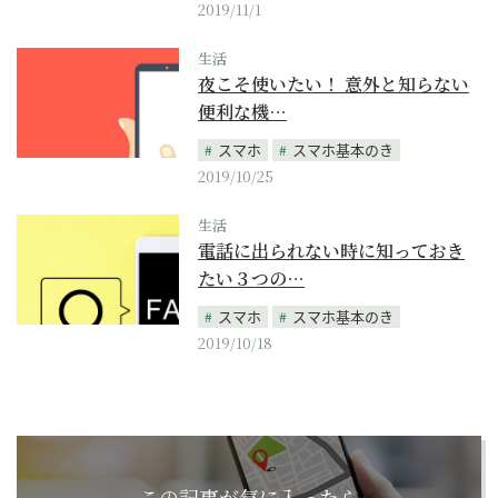
2019/11/1
生活
夜こそ使いたい！ 意外と知らない
便利な機…
スマホ
スマホ基本のき
2019/10/25
生活
電話に出られない時に知っておき
たい３つの…
スマホ
スマホ基本のき
2019/10/18
この記事が気に入ったら