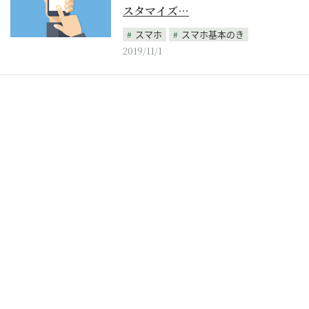
スタマイズ…
スマホ
スマホ基本のき
2019/11/1