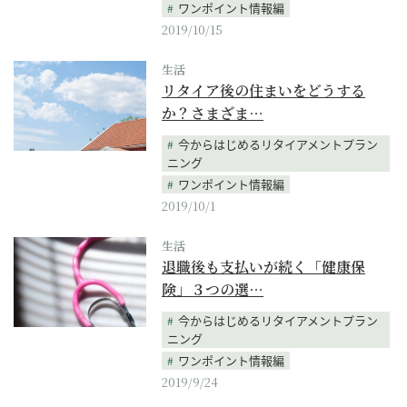
ワンポイント情報編
2019/10/15
生活
リタイア後の住まいをどうする
か？さまざま…
今からはじめるリタイアメントプラン
ニング
ワンポイント情報編
2019/10/1
生活
退職後も支払いが続く「健康保
険」３つの選…
今からはじめるリタイアメントプラン
ニング
ワンポイント情報編
2019/9/24