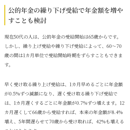
公的年金の繰り下げ受給で年金額を増や
すことも検討
現在50代の人は、公的年金の受給開始は65歳からです。
しかし、繰り上げ受給や繰り下げ受給によって、60～70
歳の間は1カ月単位で受給開始時期をずらすこともできま
す。
早く受け取る繰り上げ受給は、1カ月早めるごとに年金額
が0.5%ずつ減額になり、遅く受け取る繰り下げ受給で
は、1カ月遅くするごとに年金額が0.7%ずつ増えます。12
カ月遅くして66歳から受給すれば、本来の年金額が8.4%
増え、5年間遅らせて70歳から受け取れば、42%も増える