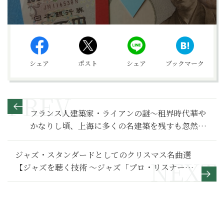
シェア
ポスト
シェア
ブックマーク
フランス人建築家・ライアンの謎～租界時代華や
かなりし頃、上海に多くの名建築を残すも忽然と
消えたミステリー
ジャズ・スタンダードとしてのクリスマス名曲選
【ジャズを聴く技術 〜ジャズ「プロ・リスナー」
への道34】