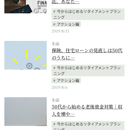
託、あなた…
今からはじめるリタイアメントプラン
ニング
アクション編
2019/8/13
生活
保険、住宅ローンの見直しは50代
のうちに…
今からはじめるリタイアメントプラン
ニング
アクション編
2019/8/6
生活
50代から始める老後資金対策｜収
入を増や…
今からはじめるリタイアメントプラン
ニング