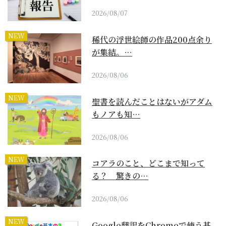
2026/08/07
NEW
稀代の浮世絵師の作品200点余り
が集結。…
2026/08/06
NEW
聖書を読んだことはないがアダム
もノアも知…
2026/08/06
NEW
コアラのこと、どこまで知って
る？ 驚きの…
2026/08/06
NEW
Google翻訳をChromeで使う基