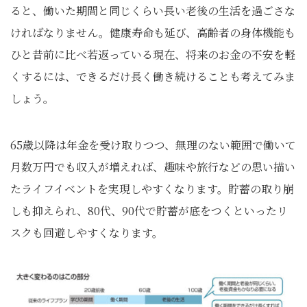
ると、働いた期間と同じくらい長い老後の生活を過ごさな
ければなりません。健康寿命も延び、高齢者の身体機能も
ひと昔前に比べ若返っている現在、将来のお金の不安を軽
くするには、できるだけ長く働き続けることも考えてみま
しょう。
65歳以降は年金を受け取りつつ、無理のない範囲で働いて
月数万円でも収入が増えれば、趣味や旅行などの思い描い
たライフイベントを実現しやすくなります。貯蓄の取り崩
しも抑えられ、80代、90代で貯蓄が底をつくといったリ
スクも回避しやすくなります。