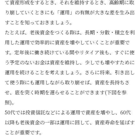
て資産形成をするとき、それを維持するとき、高齢期に取
り崩していくときにも「運用」の有無が大きな差を生み出
すことを知っておきましょう。
たとえば、老後資金をつくる際は、長期・分散・積立を利
用した運用で効率的に資産を増やしていくことが重要で
す。定年後に働き続けている間やリタイア後も、すぐに使
う予定のないお金は資産を維持し、少しでも増やすために
運用を続けることを考えましょう。さらに将来、引き出し
て使う際にも運用しながら取り崩せば、資産を長持ちさ
せ、底を突く時期を遅らせることができます(下図を参
照)。
50代では投資信託などによる運用で資産を増やし、60代
以降も老後資金の一部は運用に回して、資産寿命を延ばす
ことが重要です。