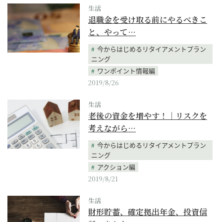
生活
退職金を受け取る前にやるべきこ
と、やって…
今からはじめるリタイアメントプラン
ニング
ワンポイント情報編
2019/8/26
生活
老後の資金を増やす！｜リスクを
考えながら…
今からはじめるリタイアメントプラン
ニング
アクション編
2019/8/21
生活
財形貯蓄、確定拠出年金、投資信