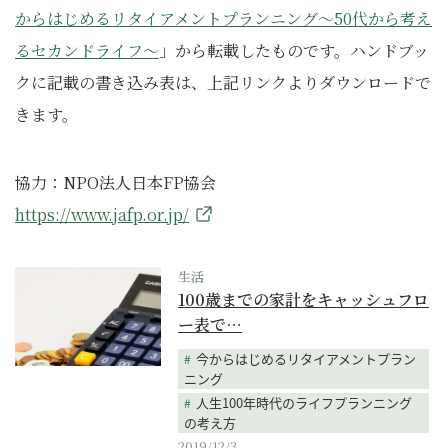
からはじめるリタイアメントプランニング～50代から考え
るセカンドライフ～
」から転載したものです。ハンドブッ
クに記載の書き込み表は、上記リンクよりダウンロードで
きます。
協力：NPO法人日本FP協会
https://www.jafp.or.jp/
生活
100歳までの家計をキャッシュフロ
ー表で…
今からはじめるリタイアメントプラン
ニング
人生100年時代のライフプランニング
の考え方
2019/12/3