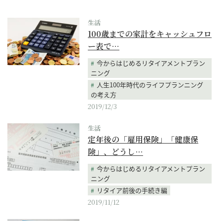
生活
100歳までの家計をキャッシュフロ
ー表で…
今からはじめるリタイアメントプラン
ニング
人生100年時代のライフプランニング
の考え方
2019/12/3
生活
定年後の「雇用保険」「健康保
険」、どうし…
今からはじめるリタイアメントプラン
ニング
リタイア前後の手続き編
2019/11/12