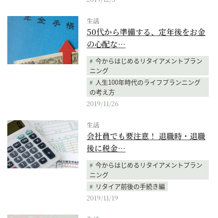
生活
50代から準備する、定年後をお金
の心配な…
今からはじめるリタイアメントプラン
ニング
人生100年時代のライフプランニング
の考え方
2019/11/26
生活
会社員でも要注意！ 退職時・退職
後に税金…
今からはじめるリタイアメントプラン
ニング
リタイア前後の手続き編
2019/11/19