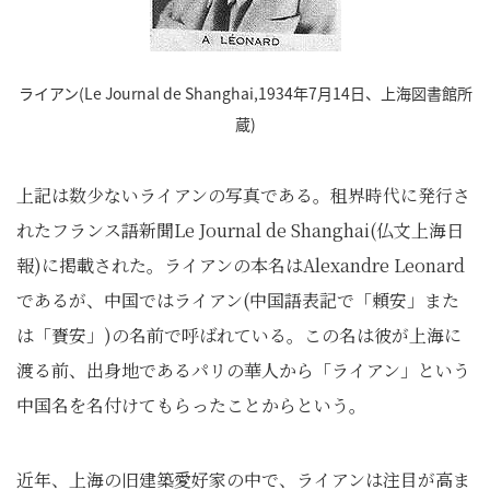
ライアン(Le Journal de Shanghai,1934年7月14日、上海図書館所
蔵)
上記は数少ないライアンの写真である。租界時代に発行さ
れたフランス語新聞Le Journal de Shanghai(仏文上海日
報)に掲載された。ライアンの本名はAlexandre Leonard
であるが、中国ではライアン(中国語表記で「頼安」また
は「賚安」)の名前で呼ばれている。この名は彼が上海に
渡る前、出身地であるパリの華人から「ライアン」という
中国名を名付けてもらったことからという。
近年、上海の旧建築愛好家の中で、ライアンは注目が高ま