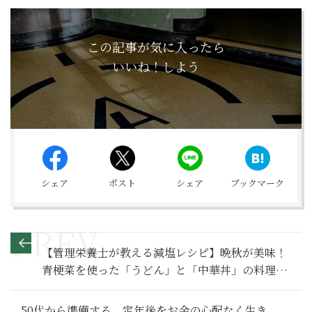
この記事が気に入ったら
いいね！しよう
シェア
ポスト
シェア
ブックマーク
【管理栄養士が教える減塩レシピ】晩秋が美味！
青梗菜を使った「うどん」と「中華丼」の料理２
品
50代から準備する、定年後をお金の心配なく生き