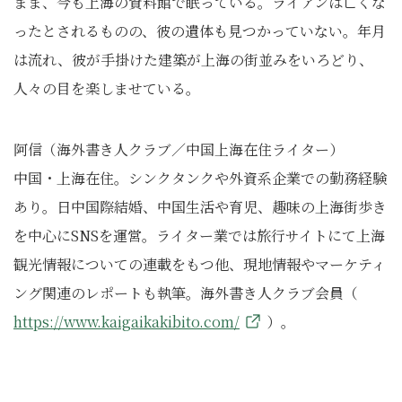
まま、今も上海の資料館で眠っている。ライアンは亡くな
ったとされるものの、彼の遺体も見つかっていない。年月
は流れ、彼が手掛けた建築が上海の街並みをいろどり、
人々の目を楽しませている。
阿信（海外書き人クラブ／中国上海在住ライター）
中国・上海在住。シンクタンクや外資系企業での勤務経験
あり。日中国際結婚、中国生活や育児、趣味の上海街歩き
を中心にSNSを運営。ライター業では旅行サイトにて上海
観光情報についての連載をもつ他、現地情報やマーケティ
ング関連のレポートも執筆。海外書き人クラブ会員（
https://www.kaigaikakibito.com/
）。