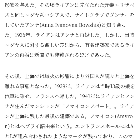
影響を与えた。その頃ライアンは先立たれた元妻エリザベ
スと同じユダヤ系ロシア人で、ナイトクラブでダンサーを
していたアンナ(Anna Ivanovna Bowshis)と知り合っ
た。1936年、ライアンはアンナと再婚した。しかし、当時
ユダヤ人に対する激しい差別から、有名建築家であるライ
アンの再婚は新聞でも非難されるほどであった。
その後、上海では戦火の影響により外国人が続々と上海を
離れる事態となった。1939年、ライアンは当時13歳の娘を
汽車に乗せ、フランスへ帰した。1941年にライアンとアン
ナが住んだマンションが「アマイロンアパート」。ライア
ンが上海に残した最後の建築である。アマイロン(Amyro
n)とはヘブライ語由来という。エントランスホールにはA
とLが組み合わされたようなマークが残っており、このマ