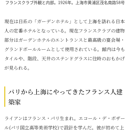
フランスクラブ外観と内部。1926年。上海市黄浦区茂名南路58号
現在は日系の「ガーデンホテル」として上海を訪れる日本
人の定番ホテルとなっている。現在フランスクラブの建物
部分はガーデンホテルのエントランスと最高級の宴会場・
グランドボールルームとして使用されている。館内は今も
タイルや、階段、天井のステンドグラスに往時のおもかげ
が見られる。
パリから上海にやってきたフランス人建
築家
ライアンはフランス・パリ生まれ。エコール・デ・ボザー
ル(パリ国立高等美術学校)で設計を学んだ。彼が初めて上