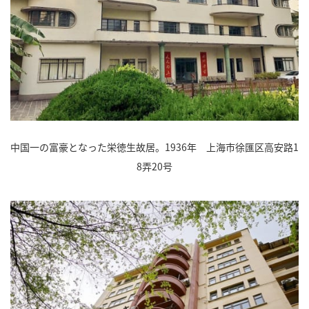
中国一の富豪となった栄徳生故居。1936年 上海市徐匯区高安路1
8弄20号