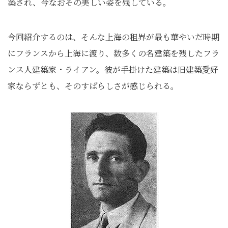
築され、今なおその美しい姿を残している。
今回紹介するのは、そんな上海の租界が最も華やいだ時期
にフランスから上海に渡り、数多くの名建築を残したフラ
ンス人建築家・ライアン。彼が手掛けた建築は旧建築愛好
家ならずとも、そのすばらしさが感じられる。