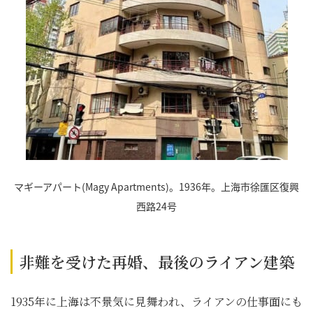
マギーアパート(Magy Apartments)。1936年。上海市徐匯区復興
西路24号
非難を受けた再婚、最後のライアン建築
1935年に上海は不景気に見舞われ、ライアンの仕事面にも