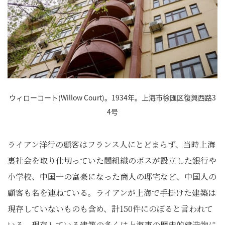
ウィローコート(Willow Court)。1934年。上海市徐匯区復興西路3
4号
ライアン洋行の顧客はフランス人にとどまらず、当時上海
裏社会を取り仕切っていた闇組織のボスが設立した銀行や
小学校、中国一の富豪になった商人の邸宅など、中国人の
顧客も名を連ねている。ライアンが上海で手掛けた建築は
現存していないものも含め、計150件にのぼると言われて
いる。現存している建築の多くは上海市の歴史的建造物に