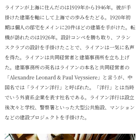
ライアンが上海に住んだのは1919年から1946年。彼が手
掛けた建築を軸にして上海での歩みをたどる。1920年初
期は個人の邸宅をメインに20件ほどの建築を手がけた。転
機が訪れたのは1926年。設計コンペを勝ち取り、フラン
スクラブの設計を手掛けたことで、ライアンは一気に名声
を得た。ライアンは共同経営者と建築事務所を立ち上げ
た。建築事務所の英名はライアンの本名と共同経営者の
「Alexandre Leonard & Paul Veyssiere」と言うが、中
国名では「ライアン洋行」と呼ばれた。「洋行」とは当時
でいう外資系企業を表す社名である。ライアン洋行は設立
後次々と学校、警察署といった大型公共施設、マンション
などの建設プロジェクトを手掛けた。