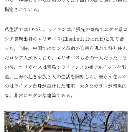
指定されている。
私生活では1925年、ライアンは出張先の青島でユダヤ系ロ
シア貴族出身のエリザベス(Elisabeth Hvoroff)と知り合
った。当時、中国ではロシア革命の迫害を逃れて移り住ん
だロシア人が多くおり、エリザベスもその一人だった。そ
の後、エリザベスは青島でライアンとの娘ナルイットを出
産、上海へ赴き家族３人の生活を開始した。彼らが住んだ
のはライアン自身が設計した邸宅。大きなガラスが印象的
な、非常にモダンな建築である。