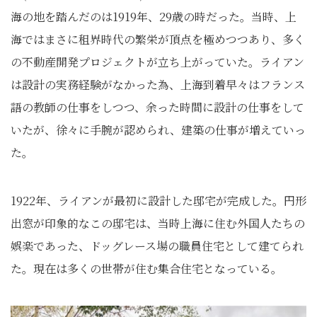
海の地を踏んだのは1919年、29歳の時だった。当時、上
海ではまさに租界時代の繁栄が頂点を極めつつあり、多く
の不動産開発プロジェクトが立ち上がっていた。ライアン
は設計の実務経験がなかった為、上海到着早々はフランス
語の教師の仕事をしつつ、余った時間に設計の仕事をして
いたが、徐々に手腕が認められ、建築の仕事が増えていっ
た。
1922年、ライアンが最初に設計した邸宅が完成した。円形
出窓が印象的なこの邸宅は、当時上海に住む外国人たちの
娯楽であった、ドッグレース場の職員住宅として建てられ
た。現在は多くの世帯が住む集合住宅となっている。