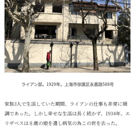
ライアン邸。1929年。上海市徐匯区永嘉路588号
家族3人で生活していた期間、ライアンの仕事も非常に順
調であった。しかし幸せな生活は長く続かず、1934年、エ
リザベスは８歳の娘を遺し病気の為この世を去った。