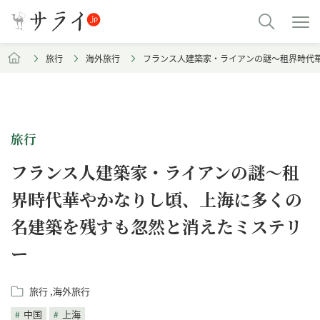
旅行
海外旅行
フランス人建築家・ライアンの謎～租界時代
旅行
フランス人建築家・ライアンの謎～租
界時代華やかなりし頃、上海に多くの
名建築を残すも忽然と消えたミステリ
ー
旅行
海外旅行
中国
上海