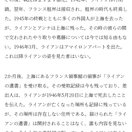
鎖。翌年、フランス租界は接収され、租界の時代も終焉し
た。1945年の終戦とともに多くの外国人が上海を去った
が、ライアンとアンナは上海に残った。その時の彼らの間
で交わされたやり取りや葛藤については今では知る由もな
い。1946年3月、ライアンはアマイロンアパートを出た。
これ以降ライアンの姿を見た者はいない。
2か月後、上海にあるフランス領事館の領事が「ライアン
の遺書」を受け取る。その受取記録は今も残っており、差
出人は、ライアンが1946年5月20日に上海で死去したこと
を伝えた。ライアンが亡くなった場所も記録に残っている
が、その場所は存在しない住所である。届けられた「ライ
アンの遺書」は開封されることはなく、誰も内容を見ない