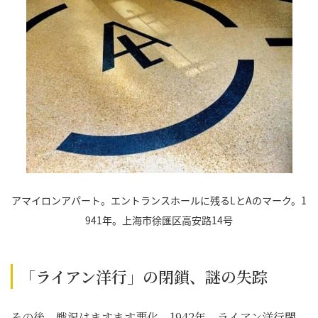
アマイロンアパート。エントランスホールに残るLとAのマーク。1
941年。上海市徐匯区高安路14号
「ライアン洋行」の閉鎖、謎の失踪
その後、戦況はますます悪化、1942年、ライアン洋行閉