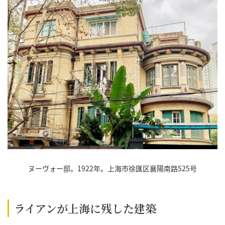
ヌーヴォー邸。1922年。上海市徐匯区襄陽南路525号
ライアンが上海に残した建築