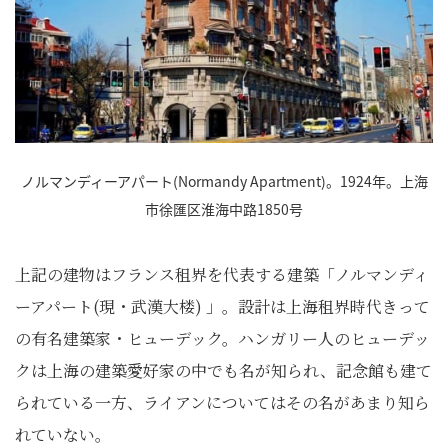
ノルマンディーアパート(Normandy Apartment)。1924年。上海
市徐匯区淮海中路1850号
上記の建物はフランス租界を代表する建築「ノルマンディ
ーアパート(現・武漢大楼) 」。設計は上海租界時代きって
の有名建築家・ヒューデック。ハンガリー人のヒューデッ
クは上海の建築愛好家の中でも名が知られ、記念館も建て
られている一方、ライアンについてはその名があまり知ら
れていない。