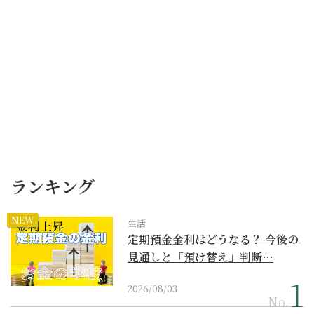
ランキング
NEW
生活
定期預金金利はどうなる？ 今後の
見通しと「預け替え」判断…
2026/08/03
No.