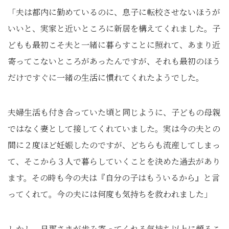
「夫は都内に勤めているのに、息子に転校させないほうが
いいと、実家と近いところに新居を構えてくれました。子
どもも最初こそ夫と一緒に暮らすことに照れて、あまり近
寄ってこないところがあったんですが、それも最初のほう
だけですぐに一緒の生活に慣れてくれたようでした。
夫婦生活も付き合っていた頃と同じように、子どもの母親
ではなく妻として接してくれていました。実は今の夫との
間に２度ほど妊娠したのですが、どちらも流産してしまっ
て、そこから３人で暮らしていくことを決めた過去があり
ます。その時も今の夫は『自分の子はもういるから』と言
ってくれて。今の夫には何度も気持ちを救われました」
しかし、旦那さまが歩み寄ってくれる気持ち以上に頼るこ