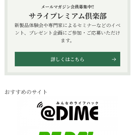
メールマガジン会員募集中!!
サライプレミアム倶楽部
新製品体験会や専門家によるセミナーなどのイベ
ント、プレゼント企画にご参加・ご応募いただけ
ます。
詳しくはこちら
おすすめのサイト