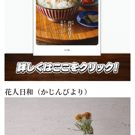
花人日和（かじんびより）