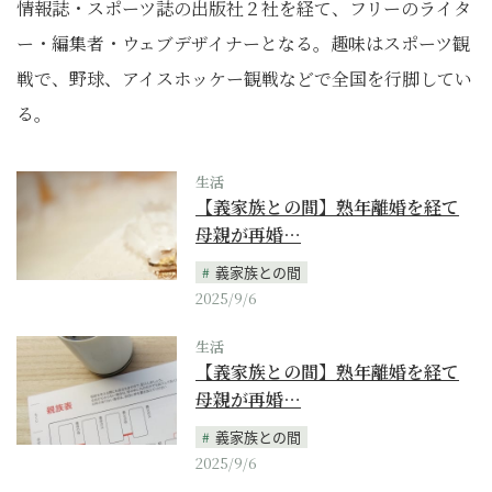
情報誌・スポーツ誌の出版社２社を経て、フリーのライタ
ー・編集者・ウェブデザイナーとなる。趣味はスポーツ観
戦で、野球、アイスホッケー観戦などで全国を行脚してい
る。
生活
【義家族との間】熟年離婚を経て
母親が再婚…
義家族との間
2025/9/6
生活
【義家族との間】熟年離婚を経て
母親が再婚…
義家族との間
2025/9/6