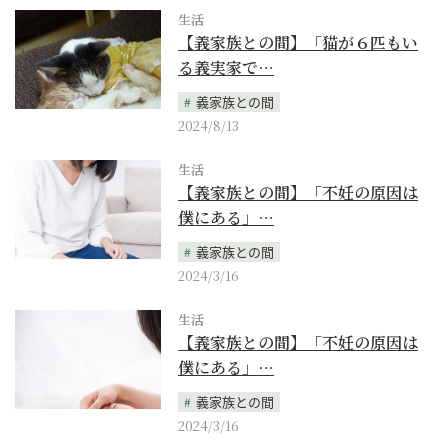
生活
【義家族との間】「猫が６匹もい
る義実家で…
義家族との間
2024/8/13
生活
【義家族との間】「不妊の原因は
僕にある」…
義家族との間
2024/3/16
生活
【義家族との間】「不妊の原因は
僕にある」…
義家族との間
2024/3/16