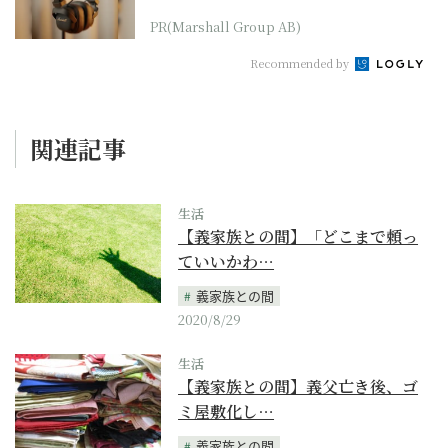
PR(Marshall Group AB)
Recommended by
関連記事
生活
【義家族との間】「どこまで頼っ
ていいかわ…
義家族との間
2020/8/29
生活
【義家族との間】義父亡き後、ゴ
ミ屋敷化し…
義家族との間