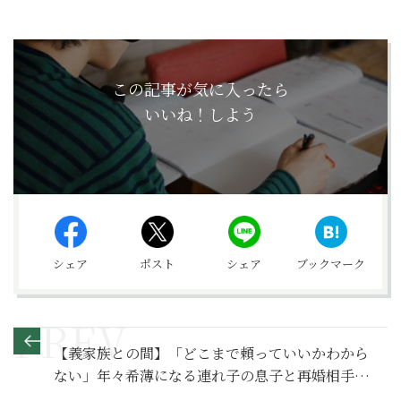
この記事が気に入ったら
いいね！しよう
シェア
ポスト
シェア
ブックマーク
【義家族との間】「どこまで頼っていいかわから
ない」年々希薄になる連れ子の息子と再婚相手の
関係～その１～