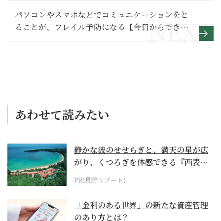
パソコンやスマホなどでコミュニケーションをと
ることが、フレイル予防になる【今日からできる
フレイル対策1】
あわせて読みたい
静かな波のせせらぎと、満天の星が広
がり、くつろぎを体感できる『西表島
ホテル by...
PR(星野リゾート)
「金利のある世界」の新たな資産管理
のあり方とは？