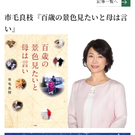
記事一覧へ
市毛良枝『百歳の景色見たいと母は言
い』