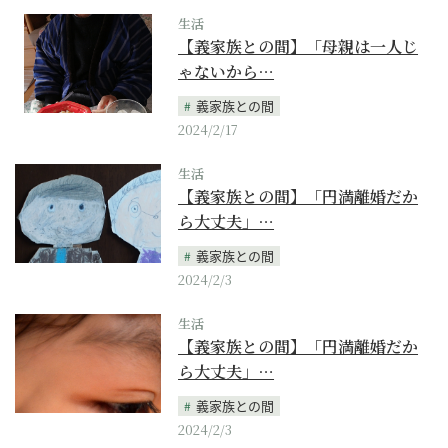
生活
【義家族との間】「母親は一人じ
ゃないから…
義家族との間
2024/2/17
生活
【義家族との間】「円満離婚だか
ら大丈夫」…
義家族との間
2024/2/3
生活
【義家族との間】「円満離婚だか
ら大丈夫」…
義家族との間
2024/2/3