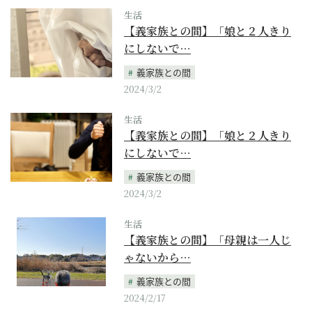
生活
【義家族との間】「娘と２人きり
にしないで…
義家族との間
2024/3/2
生活
【義家族との間】「娘と２人きり
にしないで…
義家族との間
2024/3/2
生活
【義家族との間】「母親は一人じ
ゃないから…
義家族との間
2024/2/17