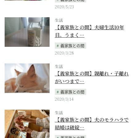
2020/5/23
生活
【義家族との間】夫婦生活10年
目。うまく…
義家族との間
2020/3/28
生活
【義家族との間】親離れ・子離れ
がいつまで…
義家族との間
2020/3/14
生活
【義家族との間】夫のモラハラで
結婚は破綻…
義家族との間