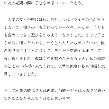
の友人期間の間に子どもが懐いていったそう。
「大学の友人の中には私と同じようにバツイチの子がもう
１人いて、独身の子も交じってバーベキューとか、子ども
も含めてできる遊びをするようになりました。そこで子ど
もが彼に懐いたんです。たくさん大人たちがいる中で、彼
の側で過ごすことが多くて。そこから交際するまで１年く
らいありました。彼は交際を始めた時もちゃんと私の両親
のところに挨拶に来てくれて。真摯な態度に私も再婚を意
識していきました」
そして36歳の時に２人は再婚。当時子どもは８歳で父親が
できたことを喜んでくれたと言います。