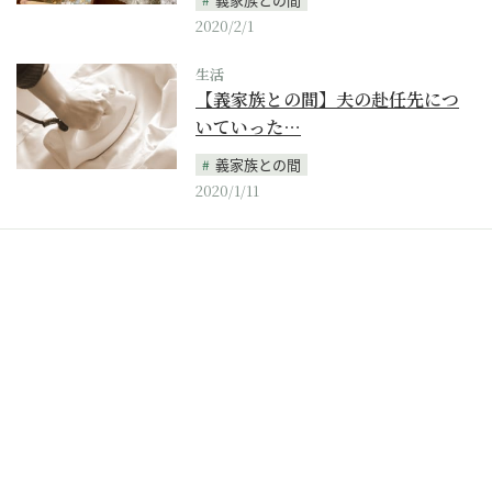
2020/2/1
生活
【義家族との間】夫の赴任先につ
いていった…
義家族との間
2020/1/11