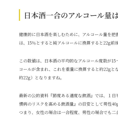
日本酒一合のアルコール量は
健康的に日本酒を楽しむために、アルコール量を把
は、15％とすると純アルコールに換算すると22g前
この数値は、日本酒の平均的なアルコール度数が15〜16
コールが含まれ、これを重量に換算すると約22gとなり
約22g）となりますね。
最新の公的資料『節度ある適度な飲酒』では、１日平
慣病のリスクを高める飲酒量』の目安として男性40g
つまり、女性の場合は一合程度、男性の場合でも二