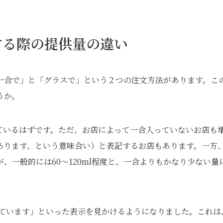
する際の提供量の違い
一合で」と「グラスで」という２つの注文方法があります。こ
うか。
れているはずです。ただ、お店によって一合入っていないお店も
あります、という意味合い）と表記するお店もあります。一方
、一般的には60〜120ml程度と、一合よりもかなり少ない量
しています」といった表示を見かけるようになりました。これは