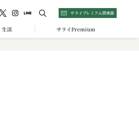
サライプレミアム倶楽部
生活
サライPremium