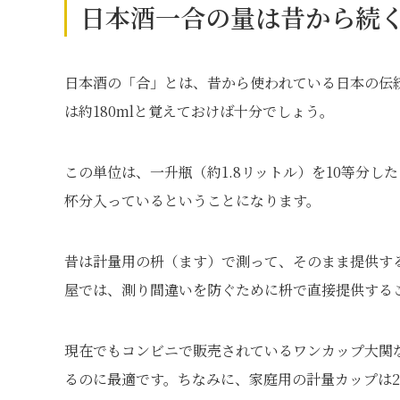
日本酒一合の量は昔から続く伝
日本酒の「合」とは、昔から使われている日本の伝統的
は約180mlと覚えておけば十分でしょう。
この単位は、一升瓶（約1.8リットル）を10等分し
杯分入っているということになります。
昔は計量用の枡（ます）で測って、そのまま提供す
屋では、測り間違いを防ぐために枡で直接提供する
現在でもコンビニで販売されているワンカップ大関な
るのに最適です。ちなみに、家庭用の計量カップは2