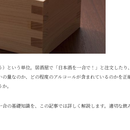
う）という単位。居酒屋で「日本酒を一合で！」と注文したり
いの量なのか、どの程度のアルコールが含まれているのかを正
うか。
一合の基礎知識を、この記事では詳しく解説します。適切な飲
。