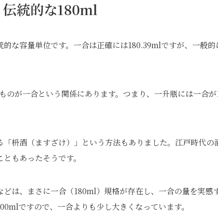
統的な180ml
な容量単位です。一合は正確には180.39mlですが、一般的
たものが一合という関係にあります。つまり、一升瓶には一合が1
る「枡酒（ますざけ）」という方法もありました。江戸時代の
こともあったそうです。
どは、まさに一合（180ml）規格が存在し、一合の量を実感
00mlですので、一合よりも少し大きくなっています。