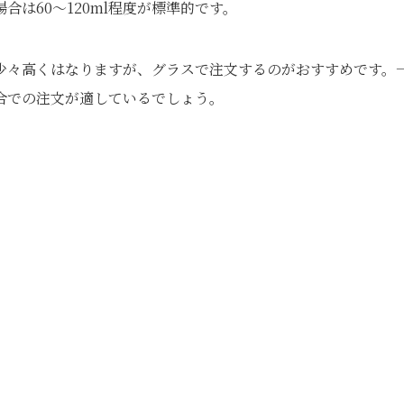
は60〜120ml程度が標準的です。
少々高くはなりますが、グラスで注文するのがおすすめです。
合での注文が適しているでしょう。