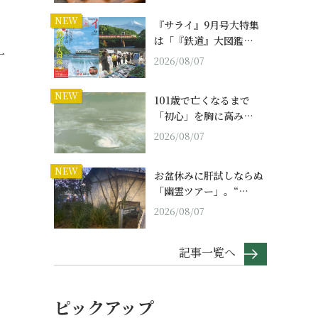
NEW
『サライ』9月号大特集
は「『鉄道』大図鑑…
一
2026/08/07
NEW
101歳で亡くなるまで
「初心」を胸に高み…
2026/08/07
NEW
お盆休みに肝試しならぬ
「幽霊ツアー」。“…
2026/08/07
記事一覧へ
ピックアップ