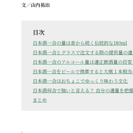
文／山内祐治
目次
日本酒一合の量は昔から続く伝統的な180ml
日本酒一合とグラスで注文する際の提供量の違
日本酒一合のアルコール量は適正飲酒量の目安と
日本酒一合をビールで換算すると大瓶１本相当
日本酒一合はおちょこでゆっくり味わう文化
日本酒何合で強いと言える？ 自分の適量を把
まとめ