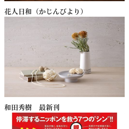
花人日和（かじんびより）
和田秀樹 最新刊