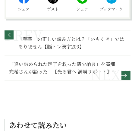
シェア
ポスト
シェア
ブックマーク
「芋茎」の正しい読み方とは？「いもくき」では
ありません【脳トレ漢字209】
「追い詰められた定子を救った清少納言」を高畑
充希さんが語った！【光る君へ 満喫リポート】定
子編
あわせて読みたい