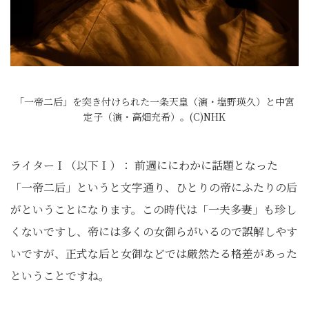
「一帝二后」を突き付けられた一条天皇（演・塩野瑛久）と中宮
定子（演・高畑充希）。(C)NHK
ライターＩ（以下Ｉ）： 前週ににわかに話題となった
「一帝二后」というと文字通り、ひとりの帝にふたりの后
がということになります。この時代は「一夫多妻」も珍し
くないですし、帝には多くの女御らがいるので誤解しやす
いですが、正式な后と女御などでは厳然たる格差があった
ということですね。