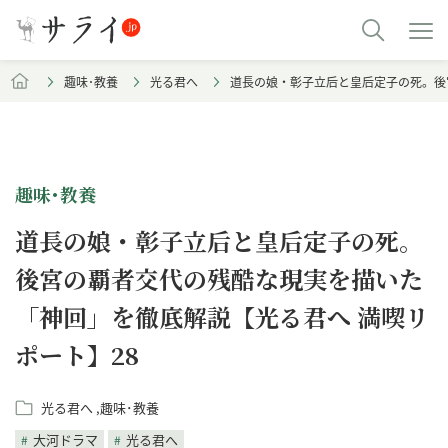
趣味･教養
光る君へ
道長の娘・彰子立后と皇后定子の死。後
趣味･教養
道長の娘・彰子立后と皇后定子の死。
後宮の覇者交代の残酷な現実を描いた
「神回」を徹底解説【光る君へ 満喫リ
ポート】28
光る君へ
趣味･教養
大河ドラマ
光る君へ