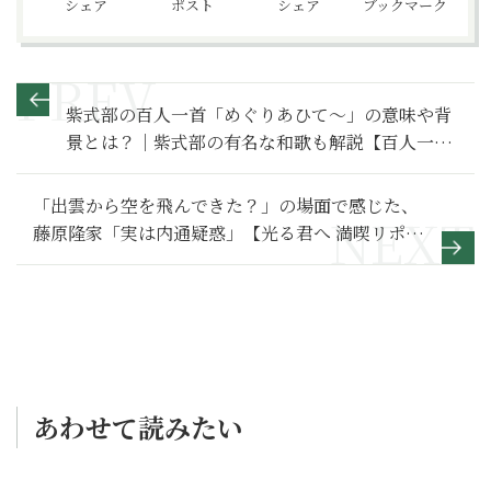
シェア
ポスト
シェア
ブックマーク
紫式部の百人一首「めぐりあひて〜」の意味や背
景とは？｜紫式部の有名な和歌も解説【百人一首
入門】
「出雲から空を飛んできた？」の場面で感じた、
藤原隆家「実は内通疑惑」【光る君へ 満喫リポー
ト】伊周と隆家編
あわせて読みたい