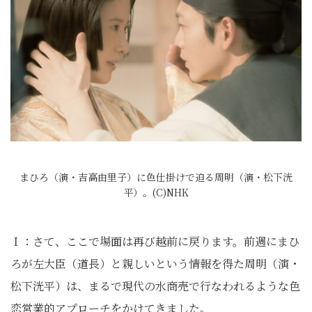
まひろ（演・吉高由里子）に色仕掛けで迫る周明（演・松下洸
平）。(C)NHK
Ｉ：さて、ここで場面は再び越前に戻ります。前週にまひ
ろが左大臣（道長）と親しいという情報を得た周明（演・
松下洸平）は、まるで現代の水商売で行なわれるような色
恋営業的アプローチをかけてきました。