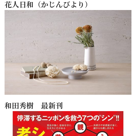
花人日和（かじんびより）
和田秀樹 最新刊