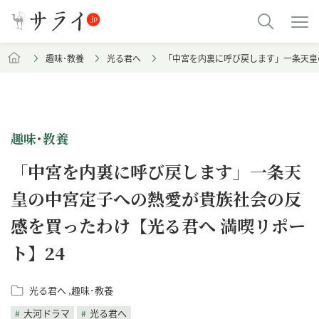
趣味･教養
光る君へ
「中宮を内裏に呼び戻します」一条天皇
趣味･教養
「中宮を内裏に呼び戻します」一条天
皇の中宮定子への熱愛が貴族社会の反
感を買ったわけ【光る君へ 満喫リポー
ト】24
光る君へ
趣味･教養
大河ドラマ
光る君へ