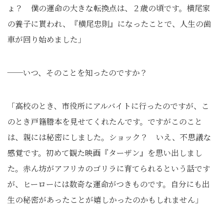
ょ？ 僕の運命の大きな転換点は、２歳の頃です。横尾家
の養子に貰われ、『横尾忠則』になったことで、人生の歯
車が回り始めました」
──いつ、そのことを知ったのですか？
「高校のとき、市役所にアルバイトに行ったのですが、こ
のとき戸籍謄本を見せてくれたんです。ですがこのこと
は、親には秘密にしました。ショック？ いえ、不思議な
感覚です。初めて観た映画『ターザン』を思い出しまし
た。赤ん坊がアフリカのゴリラに育てられるという話です
が、ヒーローには数奇な運命がつきものです。自分にも出
生の秘密があったことが嬉しかったのかもしれません」