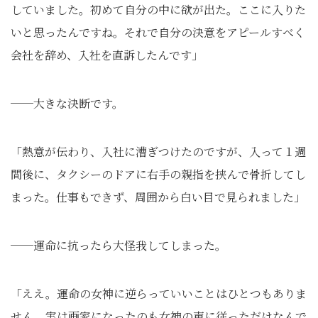
していました。初めて自分の中に欲が出た。ここに入りた
いと思ったんですね。それで自分の決意をアピールすべく
会社を辞め、入社を直訴したんです」
──大きな決断です。
「熱意が伝わり、入社に漕ぎつけたのですが、入って１週
間後に、タクシーのドアに右手の親指を挟んで骨折してし
まった。仕事もできず、周囲から白い目で見られました」
──運命に抗ったら大怪我してしまった。
「ええ。運命の女神に逆らっていいことはひとつもありま
せん。実は画家になったのも女神の声に従っただけなんで