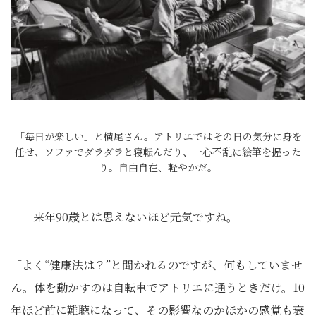
「毎日が楽しい」と横尾さん。アトリエではその日の気分に身を
任せ、ソファでダラダラと寝転んだり、一心不乱に絵筆を握った
り。自由自在、軽やかだ。
──来年90歳とは思えないほど元気ですね。
「よく“健康法は？”と聞かれるのですが、何もしていませ
ん。体を動かすのは自転車でアトリエに通うときだけ。10
年ほど前に難聴になって、その影響なのかほかの感覚も衰