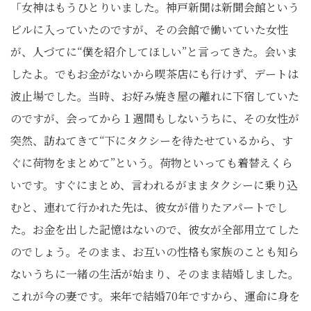
「女神はもうひとりいました。神戸新聞は新聞会館という
ビルに入っていたのですが、その会館で働いていた女性
が、人づてに“僕を紹介してほしい”と言ってきた。会いま
したよ。でもお金がないから喫茶店にも行けず、デートは
波止場でした。当時、お好み焼き屋の離れに下宿していた
のですが、会ってから１週間もしないうちに、その女性が
突然、訪ねてきて“下にタクシーを待たせているから、す
ぐに荷物をまとめて”という。荷物といっても着替えくら
いです。すぐにまとめ、言われるがままタクシーに乗り込
むと、連れて行かれた先は、彼女が借りたアパートでし
た。お金を出した記憶はないので、彼女が全部用立てした
のでしょう。そのまま、お互いの性格も家族のことも知ら
ないうちに一緒の生活が始まり、そのまま結婚しました。
これが今の妻です。来年で結婚70年ですから、運命に身を