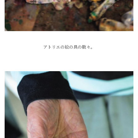
アトリエの絵の具の数々。