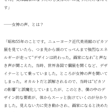
す」
──女神の声、とは？
「昭和55年のことです。ニューヨーク近代美術館のピカソ
展を見ていたら、つま先から頭のてっぺんまで強烈なエネ
ルギーが走って“デザインは終わった。画家になれ”と声な
き声が聞こえた。当時、世界各国で個展を開くなど、デザ
イナーとして乗っていました。ところが女神の声を聞いて
しまった。オカルトだと誤解されるので、当時は“ピカソ
の影響”と誤魔化していましたが、このとき、僕の中のデ
ザイン的な要素が、体からスーッと抜けていくのが分かり
ました。見えない力に突き動かされ、画家になると決めた