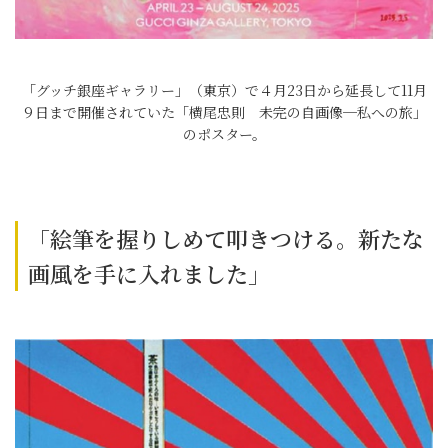
「グッチ銀座ギャラリー」（東京）で４月23日から延長して11月
９日まで開催されていた「横尾忠則 未完の自画像─私への旅」
のポスター。
「絵筆を握りしめて叩きつける。新たな
画風を手に入れました」