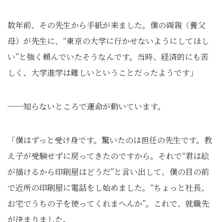
数年前、その先生から手紙が来ました。僕の両親（養父
母）が先生に、“東京の大学に行かせないようにしてほし
い”と強く頼んでいたそうなんです。当時、経済的にも苦
しく、大学進学は難しいということだったようです」
──知らないところで運命が動いています。
「僕はずっと受け身です。驚いたのは担任の先生です。教
え子が受験せずに戻ってきたのですから。それで“君は絵
が描けるから印刷屋はどうだ”と言い出して、僕の目の前
で近所の印刷屋に電話をし始めました。“ちょっと社長、
お宅でうちの子を使ってくれまへんか”。これで、就職先
が決まりました。