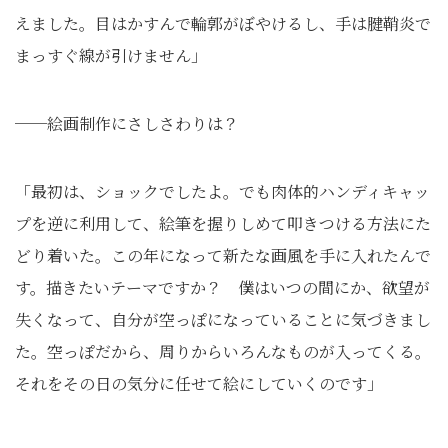
えました。目はかすんで輪郭がぼやけるし、手は腱鞘炎で
まっすぐ線が引けません」
──絵画制作にさしさわりは？
「最初は、ショックでしたよ。でも肉体的ハンディキャッ
プを逆に利用して、絵筆を握りしめて叩きつける方法にた
どり着いた。この年になって新たな画風を手に入れたんで
す。描きたいテーマですか？ 僕はいつの間にか、欲望が
失くなって、自分が空っぽになっていることに気づきまし
た。空っぽだから、周りからいろんなものが入ってくる。
それをその日の気分に任せて絵にしていくのです」