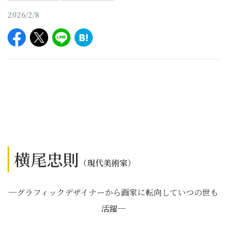
2026/2/8
横尾忠則
（現代美術家）
─グラフィックデザイナーから画家に転向していつの世も
活躍─