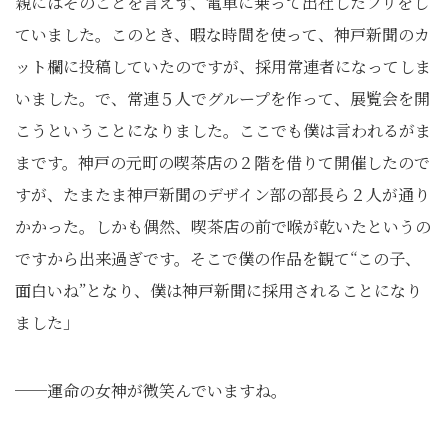
親にはそのことを言えず、電車に乗って出社したフリをし
ていました。このとき、暇な時間を使って、神戸新聞のカ
ット欄に投稿していたのですが、採用常連者になってしま
いました。で、常連５人でグループを作って、展覧会を開
こうということになりました。ここでも僕は言われるがま
まです。神戸の元町の喫茶店の２階を借りて開催したので
すが、たまたま神戸新聞のデザイン部の部長ら２人が通り
かかった。しかも偶然、喫茶店の前で喉が乾いたというの
ですから出来過ぎです。そこで僕の作品を観て“この子、
面白いね”となり、僕は神戸新聞に採用されることになり
ました」
──運命の女神が微笑んでいますね。