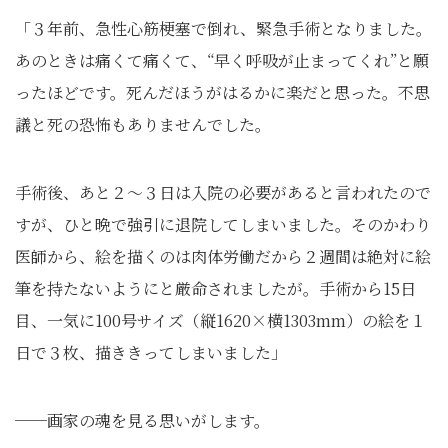
「３年前、急性心筋梗塞で倒れ、緊急手術となりました。
あのときは痛くて痛くて、“早く呼吸が止まってくれ”と願
ったほどです。死んだほうがはるかに楽だと思った。不思
議と死の恐怖もありませんでした。
手術後、あと２〜３日は入院の必要があると言われたので
すが、ひと晩で強引に退院してしまいました。そのかわり
医師から、絵を描くのは肉体労働だから２週間は絶対に絵
筆を持たないようにと厳命されましたが。手術から15日
目、一気に100号サイズ（縦1620×横1303mm）の絵を１
日で３枚、描ききってしまいました」
──画家の魂を見る思いがします。