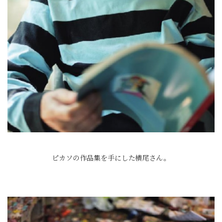
ピカソの作品集を手にした横尾さん。