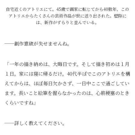
自宅近くのアトリエにて。45歳で画家に転じてから40数年、この
アトリエからたくさんの芸術作品が世に送り出された。壁際に
は、新作がずらりと並んでいる。
──創作意欲が失せませんね。
「一年の描き納めは、大晦日です。そして描き初めは１月
１日。家には寝に帰るだけ。40代半ばでこのアトリエを構
えてからは、ほぼ毎日欠かさず、一日中ここで過ごしてい
ます。長いこと絵筆を握らなかったのは、心筋梗塞のとき
くらいですね」
──詳しく教えてください。