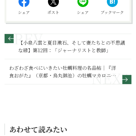
シェア
ポスト
シェア
ブックマーク
【小泉八雲と夏目漱石、そして妻たちとの不思議
な縁】第12回：「ジャーナリストと教師」
わざわざ食べにいきたい牡蠣料理の名品帖｜『洋
食おがた』（京都・烏丸御池）の牡蠣マカロニグ
ラタン
あわせて読みたい