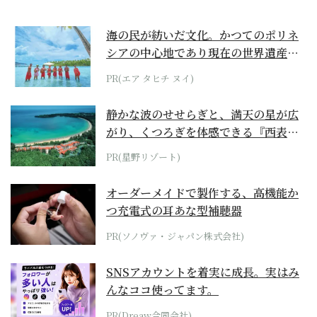
海の民が紡いだ文化。かつてのポリネ
シアの中心地であり現在の世界遺産か
らみえてくる...
PR(エア タヒチ ヌイ)
静かな波のせせらぎと、満天の星が広
がり、くつろぎを体感できる『西表島
ホテル by...
PR(星野リゾート)
オーダーメイドで製作する、高機能か
つ充電式の耳あな型補聴器
PR(ソノヴァ・ジャパン株式会社)
SNSアカウントを着実に成長。実はみ
んなココ使ってます。
PR(Dreaw合同会社)