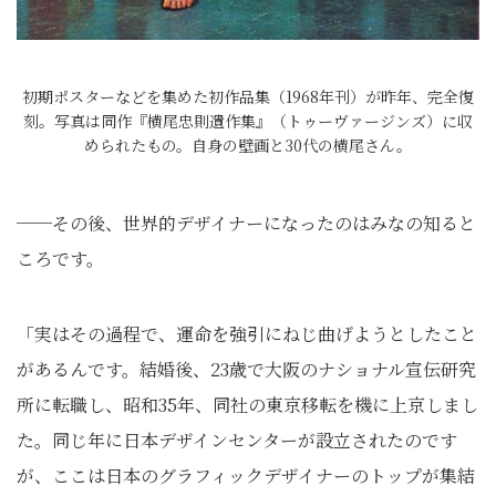
初期ポスターなどを集めた初作品集（1968年刊）が昨年、完全復
刻。写真は同作『横尾忠則遺作集』（トゥーヴァージンズ）に収
められたもの。自身の壁画と30代の横尾さん。
──その後、世界的デザイナーになったのはみなの知ると
ころです。
「実はその過程で、運命を強引にねじ曲げようとしたこと
があるんです。結婚後、23歳で大阪のナショナル宣伝研究
所に転職し、昭和35年、同社の東京移転を機に上京しまし
た。同じ年に日本デザインセンターが設立されたのです
が、ここは日本のグラフィックデザイナーのトップが集結