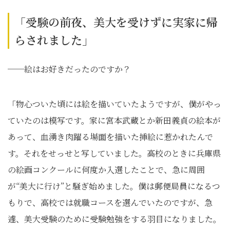
「受験の前夜、美大を受けずに実家に帰
らされました」
──絵はお好きだったのですか？
「物心ついた頃には絵を描いていたようですが、僕がやっ
ていたのは模写です。家に宮本武蔵とか新田義貞の絵本が
あって、血湧き肉躍る場面を描いた挿絵に惹かれたんで
す。それをせっせと写していました。高校のときに兵庫県
の絵画コンクールに何度か入選したことで、急に周囲
が“美大に行け”と騒ぎ始めました。僕は郵便局員になるつ
もりで、高校では就職コースを選んでいたのですが、急
遽、美大受験のために受験勉強をする羽目になりました。