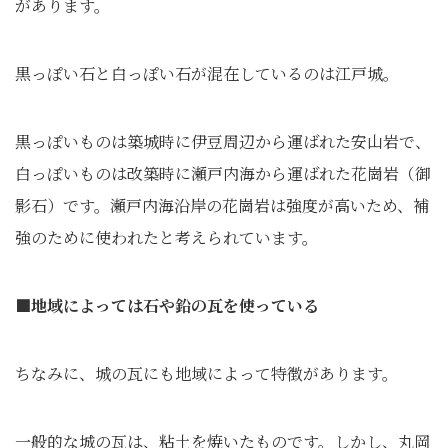
があります。
黒っぽい石と白っぽい石が混在しているのは江戸城。
黒っぽいものは築城時に伊豆周辺から運ばれた安山岩で、
白っぽいものは改築時に瀬戸内海から運ばれた花崗岩（御
影石）です。瀬戸内海沿岸の花崗岩は強度が高いため、補
強のために使われたと考えられています。
■地域によっては石や鉛の瓦を使っている
ちなみに、城の瓦にも地域によって特徴があります。
一般的な城の瓦は、粘土を焼いたものです。しかし、丸岡