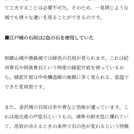
て工夫することは必要不可欠。そのため、一見同じような
城でも様々な違いを見ることができるのです。
■江戸城の石垣は2色の石を使用していた
和歌山城や徳島城では緑色の石垣が見られます。これは紀
州青石や阿波青石という特産の緑泥片岩を使っているか
ら。緑泥片岩は中央構造線の南側に多く見られる、低温で
できた変成岩です。
また、金沢城の石垣は赤や青など色味が違っています。こ
れは地元産の戸室石というもの。凍寒や耐火性に優れてい
て、溶岩が冷えるときの条件で石の色が変わるという特徴