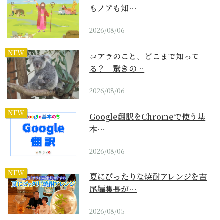
もノアも知…
2026/08/06
NEW
コアラのこと、どこまで知って
る？ 驚きの…
2026/08/06
NEW
Google翻訳をChromeで使う基
本…
2026/08/06
NEW
夏にぴったりな焼酎アレンジを吉
尾編集長が…
2026/08/05