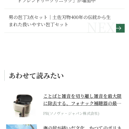
トフレンドリークリニック」が増加中
男の包丁3点セット｜土佐刃物400年の伝統から生
まれた扱いやすい包丁セット
あわせて読みたい
ことばと雑音を切り離し雑音を最大限
に除去する、フォナック補聴器の最上
位モデル
PR(ソノヴァ・ジャパン株式会社)
海の民が紡いだ文化。かつてのポリネ