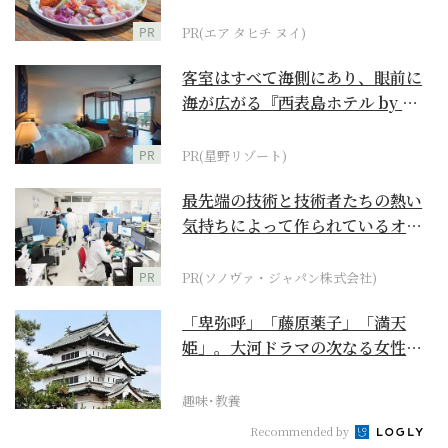
PR
PR(エア タヒチ ヌイ)
客室はすべて海側にあり、眼前に
海が広がる『西表島ホテル by 星
野リゾート』
PR
PR(星野リゾート)
最先端の技術と技術者たちの熱い
気持ちによって作られているオー
ダーメイド補聴器
PR
PR(ソノヴァ・ジャパン株式会社)
「卑弥呼」「藤原薬子」「満天
姫」。大河ドラマの次なる女性主
人公を勝手に考察【豊臣...
趣味･教養
Recommended by