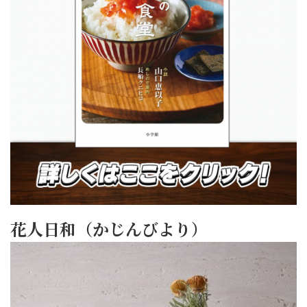
花人日和（かじんびより）