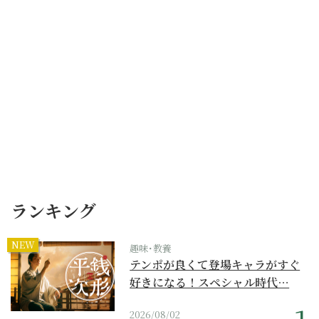
ランキング
NEW
趣味･教養
テンポが良くて登場キャラがすぐ
好きになる！スペシャル時代…
2026/08/02