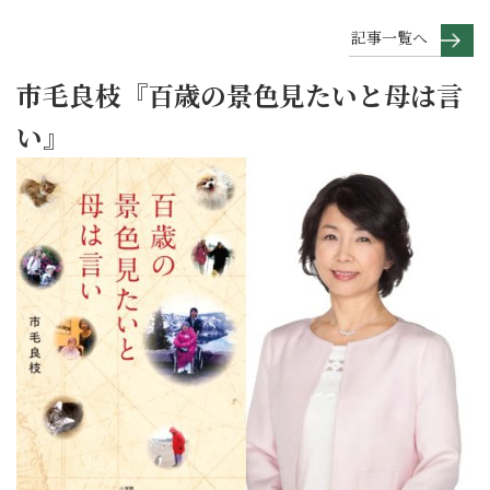
記事一覧へ
市毛良枝『百歳の景色見たいと母は言
い』