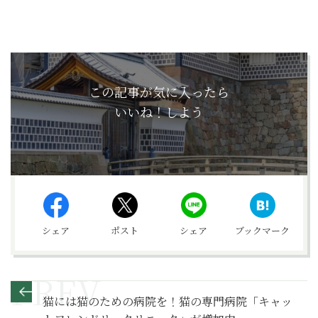
この記事が気に入ったら
いいね！しよう
シェア
ポスト
シェア
ブックマーク
猫には猫のための病院を！猫の専門病院「キャッ