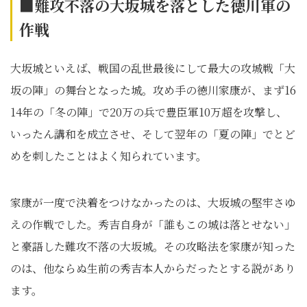
■難攻不落の大坂城を落とした徳川軍の
作戦
大坂城といえば、戦国の乱世最後にして最大の攻城戦「大
坂の陣」の舞台となった城。攻め手の徳川家康が、まず16
14年の「冬の陣」で20万の兵で豊臣軍10万超を攻撃し、
いったん講和を成立させ、そして翌年の「夏の陣」でとど
めを刺したことはよく知られています。
家康が一度で決着をつけなかったのは、大坂城の堅牢さゆ
えの作戦でした。秀吉自身が「誰もこの城は落とせない」
と豪語した難攻不落の大坂城。その攻略法を家康が知った
のは、他ならぬ生前の秀吉本人からだったとする説があり
ます。