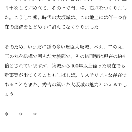
り土をして埋め立て、その上で門、櫓、石垣をつくりまし
た。こうして秀吉時代の大坂城は、この地上には何一つ存
在の痕跡をとどめずに消えてなくなりました。
そのため、いまだに謎の多い豊臣大坂城。本丸、二の丸、
三の丸を総構で囲んだ大城郭で、その総面積は現在の約4
倍とされていますが、築城から400年以上経った現在でも
新事実が出てくることもしばしば。ミステリアスな存在で
あることもまた、秀吉の築いた大坂城の魅力といえるでし
ょう。
＊ ＊ ＊