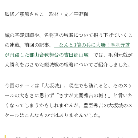
監修／萩原さちこ 取材・文／平野鞠
城の基礎知識や、名将達の戦略について掘り下げていくこ
の連載。前回の記事、
「なんと3倍の兵に大勝！毛利元就
が飛躍した郡山合戦舞台の吉田郡山城」
では、毛利元就が
大勝利をおさめた籠城戦の戦略についてご紹介しました。
今回のテーマは「大坂城」。現在でも訪れると、そのスケ
ールの大きさに思わず「さすが太閤秀吉の城！」と言いた
くなってしまうかもしれませんが、豊臣秀吉の大坂城のス
ケールはこんなものではありませんでした。