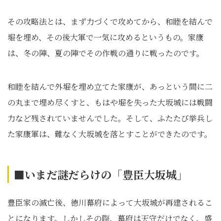
その攻略法とは、まず力づくで攻めてから、和睦を結んで
堀を埋め、その後大軍で一気に攻めるというもの。家康
は、冬の陣、夏の陣でその作戦の通りに戦ったのです。
和睦を結んで外堀を埋め立てた家康が、あっという間に二
の丸まで埋め尽くすと、もはや堀を失った大坂城には戦闘
力など残されていませんでした。そして、ふたたび挙兵し
た家康軍は、難なく大坂城を落とすことができたのです。
■いまだ謎だらけの「豊臣大坂城」
豊臣家の滅亡後、徳川幕府によって大坂城が再建されるこ
とになります。しかしその際、幕府は天守だけでなく、盛