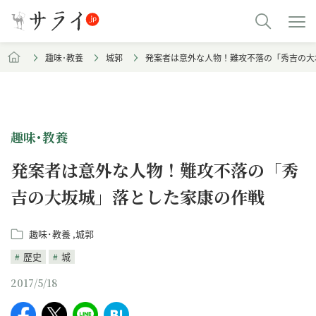
趣味･教養
城郭
発案者は意外な人物！難攻不落の「秀吉の大
趣味･教養
発案者は意外な人物！難攻不落の「秀
吉の大坂城」落とした家康の作戦
趣味･教養
城郭
歴史
城
2017/5/18