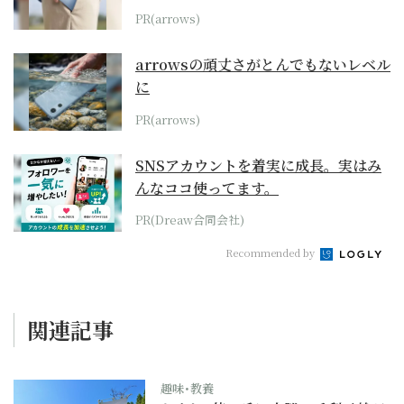
PR(arrows)
arrowsの頑丈さがとんでもないレベル
に
PR(arrows)
SNSアカウントを着実に成長。実はみ
んなココ使ってます。
PR(Dreaw合同会社)
Recommended by
関連記事
趣味･教養