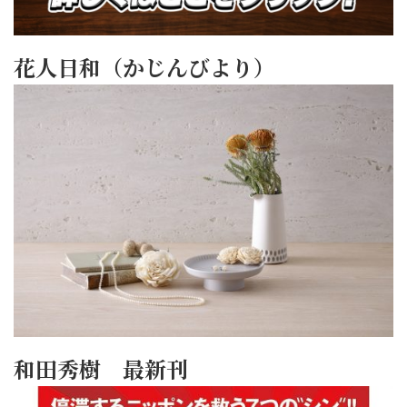
花人日和（かじんびより）
和田秀樹 最新刊