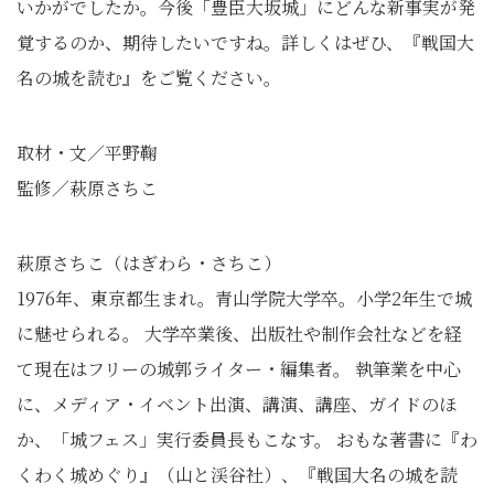
いかがでしたか。今後「豊臣大坂城」にどんな新事実が発
覚するのか、期待したいですね。詳しくはぜひ、『戦国大
名の城を読む』をご覧ください。
取材・文／平野鞠
監修／萩原さちこ
萩原さちこ（はぎわら・さちこ）
1976年、東京都生まれ。青山学院大学卒。小学2年生で城
に魅せられる。 大学卒業後、出版社や制作会社などを経
て現在はフリーの城郭ライター・編集者。 執筆業を中心
に、メディア・イベント出演、講演、講座、ガイドのほ
か、「城フェス」実行委員長もこなす。 おもな著書に『わ
くわく城めぐり』（山と渓谷社）、『戦国大名の城を読