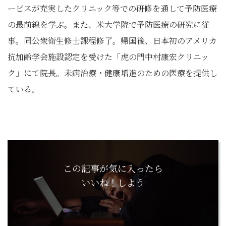
ービスが充実したクリニック等での研修を通して予防医療
の最前線を学ぶ。また、米大学院で予防医療の研究に従
事。同公衆衛生修士課程修了。帰国後、日本初のアメリカ
抗加齢学会施設認定を受けた「虎の門中村康宏クリニッ
ク」にて院長。未病治療・健康増進のための医療を提供し
ている。
この記事が気に入ったら
いいね！しよう