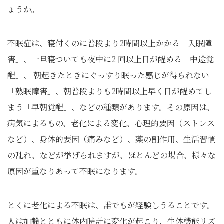
ょうか。
不眠症は、寝付くのに普段より2時間以上かかる「入眠障
害」、一旦寝ついても夜中に2 回以上目が醒める「中途覚
醒」、 朝起きたときにぐっすり眠った感じが得られない
「熟眠障害」、朝普段よりも2時間以上早く目が醒めてし
まう「早朝覚醒」、などの種類があります。その原因は、
病気によるもの、老化による変化、心理的要因（ストレス
など）、身体的要因（痛みなど）、薬の副作用、生活習慣
の乱れ、などが挙げられますが、ほとんどの場合、様々な
原因が重なりあって不眠になります。
とくに老化による不眠は、誰でもが経験しうることです。
人は加齢とともに体内時計に変化が起こり、生体機能リズ