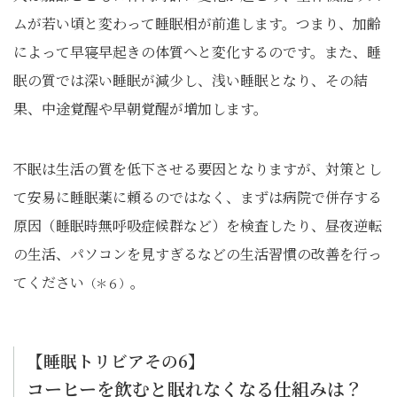
ムが若い頃と変わって睡眠相が前進します。つまり、加齢
によって早寝早起きの体質へと変化するのです。また、睡
眠の質では深い睡眠が減少し、浅い睡眠となり、その結
果、中途覚醒や早朝覚醒が増加します。
不眠は生活の質を低下させる要因となりますが、対策とし
て安易に睡眠薬に頼るのではなく、まずは病院で併存する
原因（睡眠時無呼吸症候群など）を検査したり、昼夜逆転
の生活、パソコンを見すぎるなどの生活習慣の改善を行っ
てください
。
（＊６）
【睡眠トリビアその6】
コーヒーを飲むと眠れなくなる仕組みは？