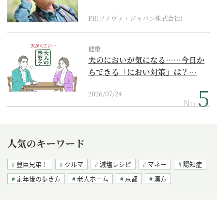
に
PR(ソノヴァ・ジャパン株式会社)
健康
夫のにおいが気になる……今日か
らできる「におい対策」は？…
2026/07/24
No.
人気のキーワード
豊臣兄弟！
クルマ
減塩レシピ
マネー
認知症
定年後の歩き方
老人ホーム
京都
漢方