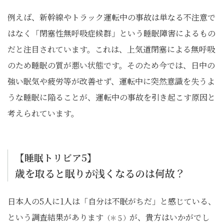
例えば、新幹線やトラック運転中の事故は単なる不注意で
はなく「閉塞性無呼吸症候群」という睡眠障害によるもの
だと注目されています。これは、上気道閉塞による無呼吸
のため睡眠の質が悪い状態です。そのため今では、日中の
強い眠気や疲労等が改善せず、運転中に突然意識を失うよ
うな睡眠に陥ることが、運転中の事故を引き起こす原因と
考えられています。
【睡眠トリビア5】
歳を取ると眠りが浅くなるのは何故？
日本人の5人に1人は「自分は不眠がちだ」と感じている、
という調査結果があります
が、貴方はいかがでし
（＊５）