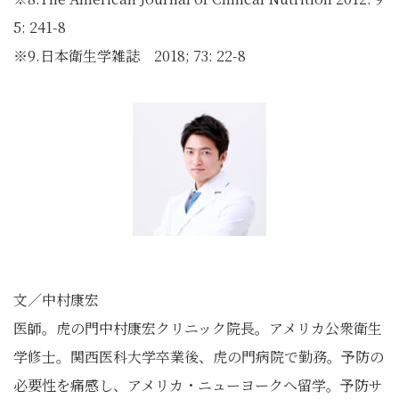
5: 241-8
※9.日本衛生学雑誌 2018; 73: 22-8
文／中村康宏
医師。虎の門中村康宏クリニック院長。アメリカ公衆衛生
学修士。関西医科大学卒業後、虎の門病院で勤務。予防の
必要性を痛感し、アメリカ・ニューヨークへ留学。予防サ