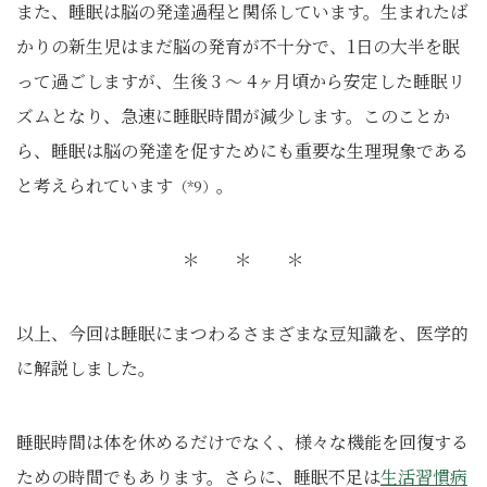
また、睡眠は脳の発達過程と関係しています。生まれたば
かりの新生児はまだ脳の発育が不十分で、1日の大半を眠
って過ごしますが、生後 3 〜 4ヶ月頃から安定した睡眠リ
ズムとなり、急速に睡眠時間が減少します。このことか
ら、睡眠は脳の発達を促すためにも重要な生理現象である
と考えられています
。
（*9）
＊ ＊ ＊
以上、今回は睡眠にまつわるさまざまな豆知識を、医学的
に解説しました。
睡眠時間は体を休めるだけでなく、様々な機能を回復する
ための時間でもあります。さらに、睡眠不足は
生活習慣病