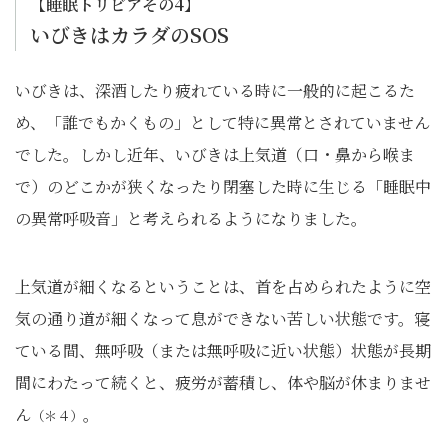
【睡眠トリビアその4】
いびきはカラダのSOS
いびきは、深酒したり疲れている時に一般的に起こるた
め、「誰でもかくもの」として特に異常とされていません
でした。しかし近年、いびきは上気道（口・鼻から喉ま
で）のどこかが狭くなったり閉塞した時に生じる「睡眠中
の異常呼吸音」と考えられるようになりました。
上気道が細くなるということは、首を占められたように空
気の通り道が細くなって息ができない苦しい状態です。寝
ている間、無呼吸（または無呼吸に近い状態）状態が長期
間にわたって続くと、疲労が蓄積し、体や脳が休まりませ
ん
。
（＊４）