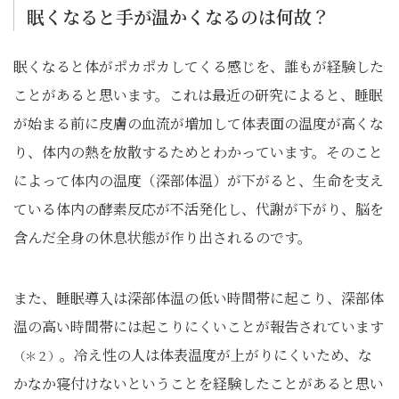
眠くなると手が温かくなるのは何故？
眠くなると体がポカポカしてくる感じを、誰もが経験した
ことがあると思います。これは最近の研究によると、睡眠
が始まる前に皮膚の血流が増加して体表面の温度が高くな
り、体内の熱を放散するためとわかっています。そのこと
によって体内の温度（深部体温）が下がると、生命を支え
ている体内の酵素反応が不活発化し、代謝が下がり、脳を
含んだ全身の休息状態が作り出されるのです。
また、睡眠導入は深部体温の低い時間帯に起こり、深部体
温の高い時間帯には起こりにくいことが報告されています
。冷え性の人は体表温度が上がりにくいため、な
（＊２）
かなか寝付けないということを経験したことがあると思い