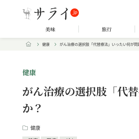
美味
旅行
健康
がん治療の選択肢「代替療法」いったい何が問
健康
がん治療の選択肢「代替
か？
健康