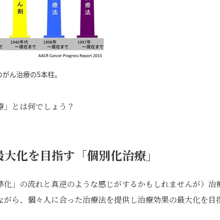
のがん治療の5本柱。
療」とは何でしょう？
最大化を目指す「個別化治療」
準化」の流れと真逆のような感じがするかもしれませんが）
治
ながら、個々人に合った治療法を提供し治療効果の最大化を目