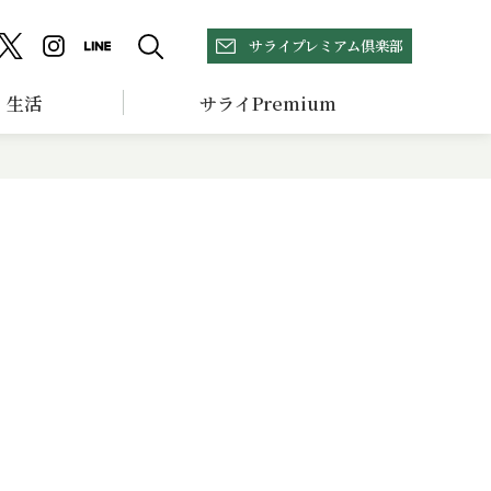
サライプレミアム倶楽部
生活
サライPremium