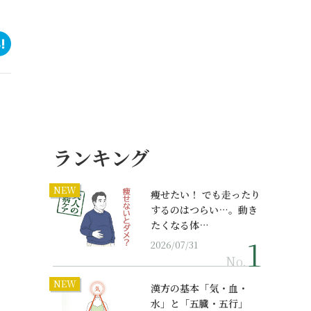
ランキング
NEW
痩せたい！ でも走ったり
するのはつらい…。動き
たくなる体…
2026/07/31
No.
NEW
漢方の基本「気・血・
水」と「五臓・五行」