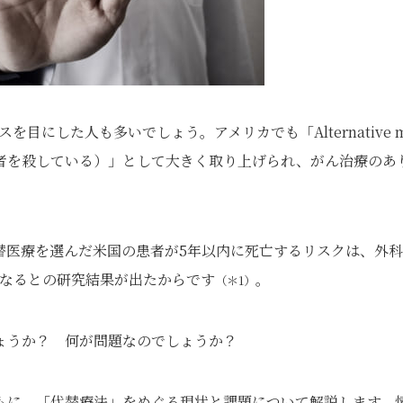
目にした人も多いでしょう。アメリカでも「Alternative 
者を殺している）
」として大きく取り上げられ、がん治療のあ
替医療を選んだ米国の患者が5年以内に死亡するリスクは、外
になるとの研究結果が出たからです
。
（＊1）
ょうか？ 何が問題なのでしょうか？
もに、「代替療法」をめぐる現状と課題について解説します。