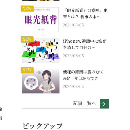
NEW
「眼光紙背」の意味、由
来とは？ 物事の本…
2026/08/05
NEW
iPhoneで通話中に雑音
を消して自分の…
2026/08/05
NEW
便秘の原因は腸のむく
み!? 今日からでき…
2026/08/05
記事一覧へ
療
指
ピックアップ