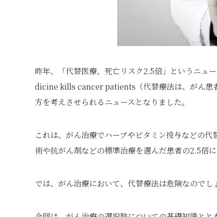
昨年、「代替医療、死亡リスク2.5倍」というニュースを
dicine kills cancer patients
（代替療法は、がん患
方を考えさせられるニュースとなりました。
これは、がん治療でハーブやビタミン投与などの代
術や抗がん剤などの標準治療を選んだ患者の2.5倍
では、がん治療において、代替療法は危険なのでし
今回は、がん治療の選択肢についての基礎知識とと