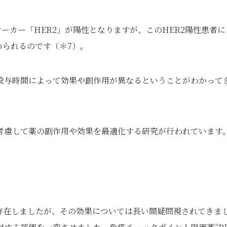
マーカー「HER2」が陽性となりますが、このHER2陽性患者に
められるのです
（＊7）
。
投与時間によって効果や副作用が異なるということがわかって
考慮して薬の副作用や効果を最適化する研究が行われています
存在しましたが、その効果については長い間疑問視されてきま