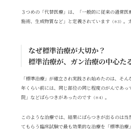
３つめの「代替医療」は、「一般的に従来の通常医
施術、生成物質など」と定義されています
。
（＊3）
なぜ標準治療が大切か？
標準治療が、ガン治療の中心た
「標準治療」が確立され実践され始めたのは、そん
年くらい前には、同じ部位の同じ程度のがんであって
院」などばらつきがあったのです
。
（＊4）
このような治療では、結果にばらつきが出るのは当
てもらう臨床試験で最も効果的な治療を「標準治療