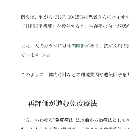
例えば、乳がんでは約 10-15%の患者さんにバイオ
「HER2阻害薬」を投与すると、生存率の向上が認
また、人のカラダには
体内時計
があり、抗がん剤の
ています
。
（＊8）
このように、体内時計などの環境要因や遺伝因子を
再評価が進む免疫療法
一方、いわゆる“免疫療法”は以前から治療法として