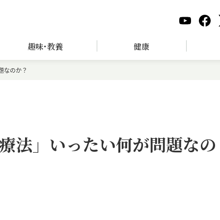
趣味･教養
健康
題なのか？
療法」いったい何が問題なの