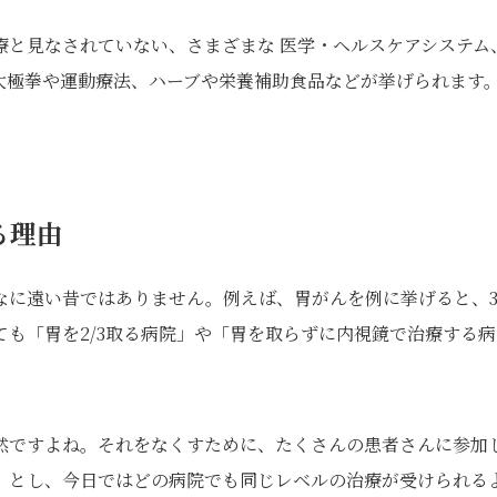
療と見なされていない、さまざまな 医学・ヘルスケアシステム
太極拳や運動療法、ハーブや栄養補助食品などが挙げられます
る理由
なに遠い昔ではありません。例えば、胃がんを例に挙げると、3
も「胃を2/3取る病院」や「胃を取らずに内視鏡で治療する病
然ですよね。それをなくすために、たくさんの患者さんに参加
」とし、今日ではどの病院でも同じレベルの治療が受けられる