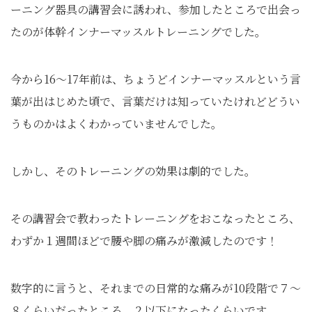
ーニング器具の講習会に誘われ、参加したところで出会っ
たのが体幹インナーマッスルトレーニングでした。
今から16～17年前は、ちょうどインナーマッスルという言
葉が出はじめた頃で、言葉だけは知っていたけれどどうい
うものかはよくわかっていませんでした。
しかし、そのトレーニングの効果は劇的でした。
その講習会で教わったトレーニングをおこなったところ、
わずか１週間ほどで腰や脚の痛みが激減したのです！
数字的に言うと、それまでの日常的な痛みが10段階で７～
８くらいだったところ、２以下になったくらいです。