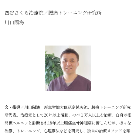
四谷さくら治療院／腰痛トレーニング研究所
川口陽海
文・指導／川口陽海
厚生労働大臣認定鍼灸師。腰痛トレーニング研究
所代表。治療家として20年以上活動、のべ１万人以上を治療。自身が椎
間板へルニアと診断され18年以上腰痛坐骨神経痛に苦しんだが、様々な
治療、トレーニング、心理療法などを研究し、独自の治療メソッドを確