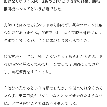
動けなくなり即入院。X線やCTなどの検査の結果、腰椎
椎間板ヘルニアという診断でした。
入院中は痛みでほぼベッドから動けず、薬やブロック注射
も効果がありません。X線下でおこなう硬膜外神経ブロッ
クまでしましたが、全く効果がありませんでした。
残る方法としては手術しかないとすすめられたものの、そ
れは絶対に嫌だったので無理を言って２週間ほどで退院
し、自宅療養をすることに。
高校を卒業するという時期でしたが、卒業までは全く良く
ならず、出席日数ギリギリでなんとか卒業できたような状
態。大学受験どころではありませんでした。