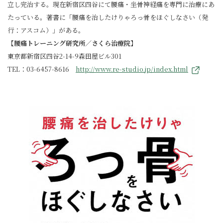
立し完治する。現在新宿区四谷にて腰痛・坐骨神経痛を専門に治療にあ
たっている。著書に「腰痛を治したけりゃろっ骨をほぐしなさい（発
行：アスコム）」がある。
【腰痛トレーニング研究所／さくら治療院】
東京都新宿区四谷2-14-9森田屋ビル301
TEL：03-6457-8616
http://www.re-studio.jp/index.html