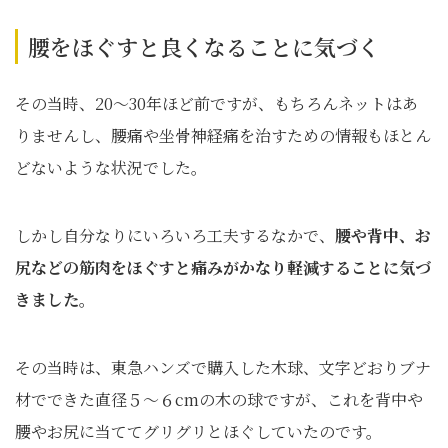
腰をほぐすと良くなることに気づく
その当時、20～30年ほど前ですが、もちろんネットはあ
りませんし、腰痛や坐骨神経痛を治すための情報もほとん
どないような状況でした。
しかし自分なりにいろいろ工夫するなかで、
腰や背中、お
尻などの筋肉をほぐすと痛みがかなり軽減することに気づ
きました。
その当時は、東急ハンズで購入した木球、文字どおりブナ
材でできた直径５～６cmの木の球ですが、これを背中や
腰やお尻に当ててグリグリとほぐしていたのです。