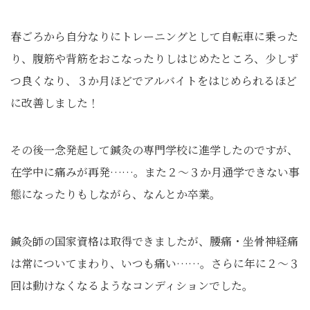
春ごろから自分なりにトレーニングとして自転車に乗った
り、腹筋や背筋をおこなったりしはじめたところ、少しず
つ良くなり、３か月ほどでアルバイトをはじめられるほど
に改善しました！
その後一念発起して鍼灸の専門学校に進学したのですが、
在学中に痛みが再発……。また２～３か月通学できない事
態になったりもしながら、なんとか卒業。
鍼灸師の国家資格は取得できましたが、腰痛・坐骨神経痛
は常についてまわり、いつも痛い……。さらに年に２～３
回は動けなくなるようなコンディションでした。