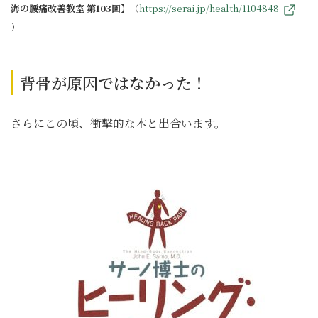
海の腰痛改善教室 第103回】
（
https://serai.jp/health/1104848
）
背骨が原因ではなかった！
さらにこの頃、衝撃的な本と出合います。