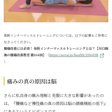
体幹インナーマッスルトレーニングについては、以下の記事もご参考に
なさってください。
腰痛改善には必須！ 体幹インナーマッスルトレーニングとは？【川口陽
海の腰痛改善教室 第104回】
（
https://serai.jp/health/1106038
）
痛みの真の原因は脳
さらに私自身の痛み理解と克服に大きな影響があったの
は、『腰痛など慢性痛の真の原因は脳の鎮痛機能の低下』
にあるというエビデンスです。