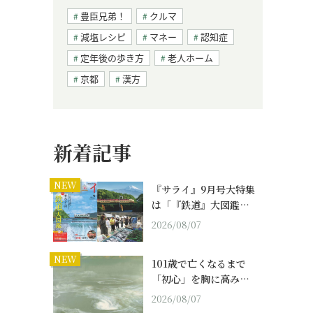
豊臣兄弟！
クルマ
減塩レシピ
マネー
認知症
定年後の歩き方
老人ホーム
京都
漢方
新着記事
NEW
『サライ』9月号大特集
は「『鉄道』大図鑑…
2026/08/07
NEW
101歳で亡くなるまで
「初心」を胸に高み…
2026/08/07