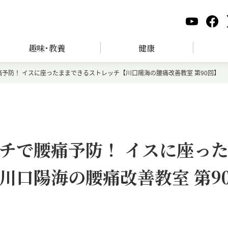
趣味･教養
健康
予防！ イスに座ったままできるストレッチ【川口陽海の腰痛改善教室 第90回】
チで腰痛予防！ イスに座っ
川口陽海の腰痛改善教室 第9