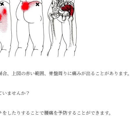
場合、上図の赤い範囲、骨盤周りに痛みが出ることがあります
ていませんか？
チをしたりすることで腰痛を予防することができます。