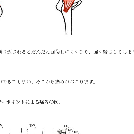
繰り返されるとだんだん回復しにくくなり、強く緊張してしま
ができてしまい、そこから痛みがおこります。
ガーポイントによる痛みの例】