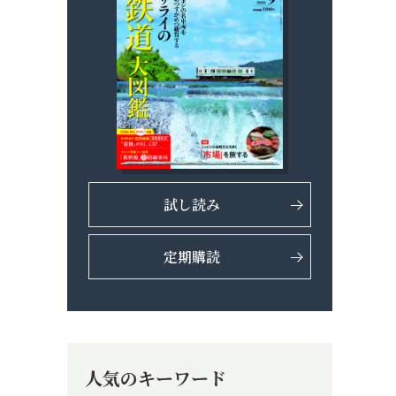
試し読み
定期購読
人気のキーワード