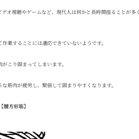
ビデオ視聴やゲームなど、現代人は何かと長時間座ることが多
て作業することには適応できていないようです。
肉がこり固まってしまいます。
うな筋肉が疲労し、緊張して固まりやすくなります。
【腰方形筋】