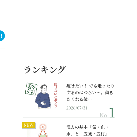
ランキング
痩せたい！ でも走ったり
するのはつらい…。動き
たくなる体…
2026/07/31
No.
NEW
漢方の基本「気・血・
水」と「五臓・五行」