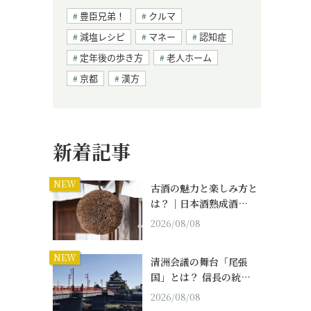
豊臣兄弟！
クルマ
減塩レシピ
マネー
認知症
定年後の歩き方
老人ホーム
京都
漢方
新着記事
NEW
古酒の魅力と楽しみ方と
は？｜日本酒熟成酒…
2026/08/08
NEW
清洲会議の舞台「尾張
国」とは？ 信長の統…
2026/08/08