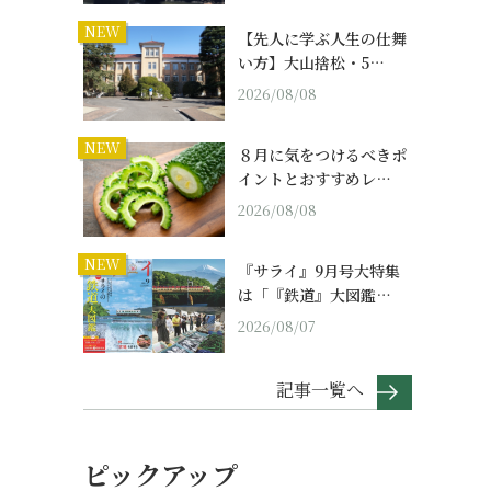
NEW
【先人に学ぶ人生の仕舞
い方】大山捨松・5…
2026/08/08
NEW
８月に気をつけるべきポ
イントとおすすめレ…
2026/08/08
NEW
『サライ』9月号大特集
は「『鉄道』大図鑑…
2026/08/07
記事一覧へ
ピックアップ