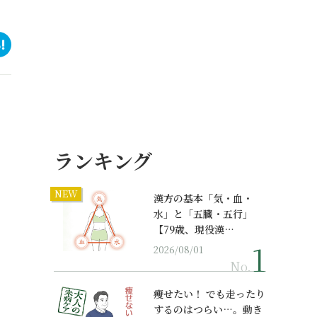
ランキング
NEW
漢方の基本「気・血・
水」と「五臓・五行」
【79歳、現役漢…
2026/08/01
No.
痩せたい！ でも走ったり
するのはつらい…。動き