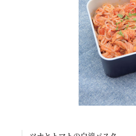
ツナとトマトの白滝パスタ