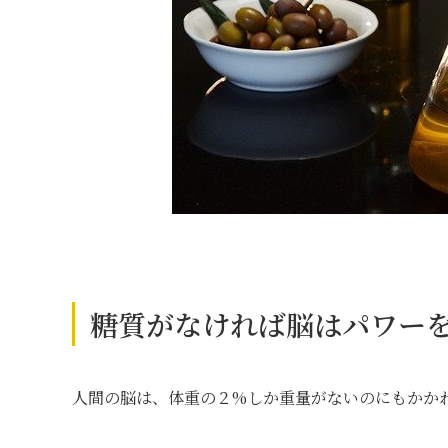
糖質がなければ脳はパワー
人間の脳は、体重の２%しか重量がないのにもかかわ