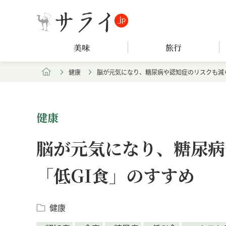
美味
旅行
健康
脳が元気になり、糖尿病や認知症のリスクも減ら
健康
脳が元気になり、糖尿病
「低GI食」のすすめ
健康