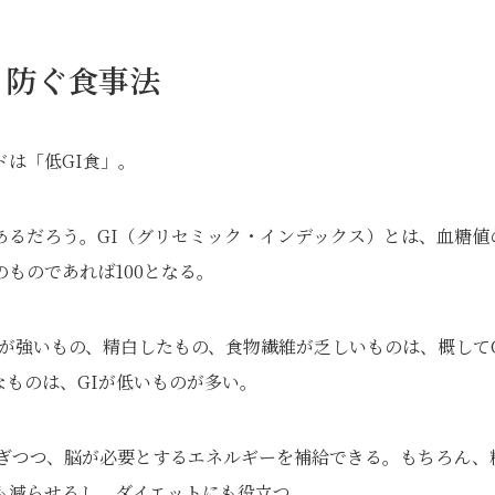
も防ぐ食事法
は「低GI食」。
あるだろう。GI（グリセミック・インデックス）とは、血糖値
ものであれば100となる。
みが強いもの、精白したもの、食物繊維が乏しいものは、概してG
ものは、GIが低いものが多い。
防ぎつつ、脳が必要とするエネルギーを補給できる。もちろん、
も減らせるし、ダイエットにも役立つ。