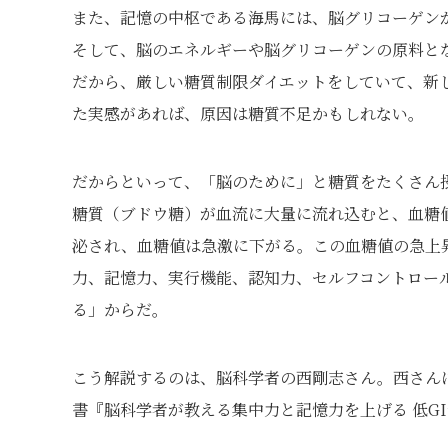
また、記憶の中枢である海馬には、脳グリコーゲン
そして、脳のエネルギーや脳グリコーゲンの原料と
だから、厳しい糖質制限ダイエットをしていて、新
た実感があれば、原因は糖質不足かもしれない。
だからといって、「脳のために」と糖質をたくさん
糖質（ブドウ糖）が血流に大量に流れ込むと、血糖
泌され、血糖値は急激に下がる。この血糖値の急上
力、記憶力、実行機能、認知力、セルフコントロー
る」からだ。
こう解説するのは、脳科学者の西剛志さん。西さん
書『脳科学者が教える集中力と記憶力を上げる 低G