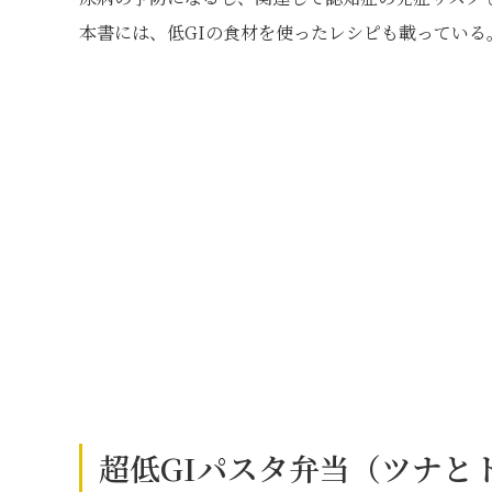
本書には、低GIの食材を使ったレシピも載っている
超低GIパスタ弁当（ツナと