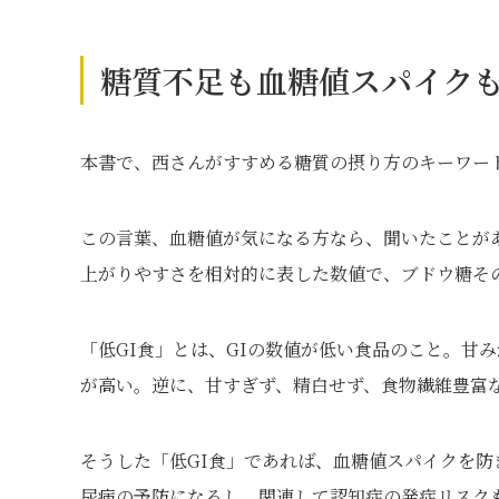
糖質不足も血糖値スパイク
本書で、西さんがすすめる糖質の摂り方のキーワード
この言葉、血糖値が気になる方なら、聞いたことが
上がりやすさを相対的に表した数値で、ブドウ糖その
「低GI食」とは、GIの数値が低い食品のこと。甘
が高い。逆に、甘すぎず、精白せず、食物繊維豊富な
そうした「低GI食」であれば、血糖値スパイクを
尿病の予防になるし、関連して認知症の発症リスク