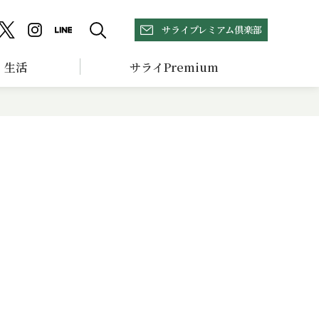
サライプレミアム倶楽部
生活
サライPremium