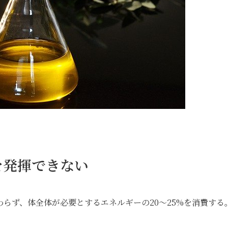
を発揮できない
らず、体全体が必要とするエネルギーの20～25%を消費する