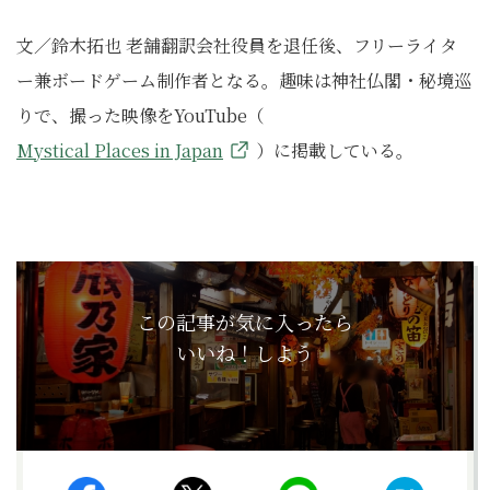
文／鈴木拓也 老舗翻訳会社役員を退任後、フリーライタ
ー兼ボードゲーム制作者となる。趣味は神社仏閣・秘境巡
りで、撮った映像をYouTube（
Mystical Places in Japan
）に掲載している。
この記事が気に入ったら
いいね！しよう