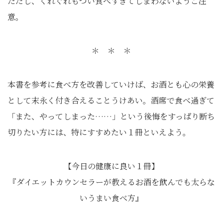
ただし、くれぐれもつい食べすぎてしまわないようご注
意。
＊ ＊ ＊
本書を参考に食べ方を改善していけば、お酒とも心の栄養
として末永く付き合えることうけあい。酒席で食べ過ぎて
「また、やってしまった……」という後悔をすっぱり断ち
切りたい方には、特にすすめたい１冊といえよう。
【今日の健康に良い１冊】
『ダイエットカウンセラーが教えるお酒を飲んでも太らな
いうまい食べ方』