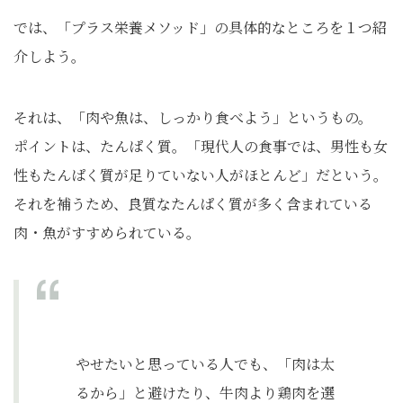
では、「プラス栄養メソッド」の具体的なところを１つ紹
介しよう。
それは、「肉や魚は、しっかり食べよう」というもの。
ポイントは、たんぱく質。「現代人の食事では、男性も女
性もたんぱく質が足りていない人がほとんど」だという。
それを補うため、良質なたんぱく質が多く含まれている
肉・魚がすすめられている。
やせたいと思っている人でも、「肉は太
るから」と避けたり、牛肉より鶏肉を選