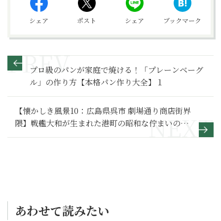
シェア
ポスト
シェア
ブックマーク
プロ級のパンが家庭で焼ける！「プレーンベーグ
ル」の作り方【本格パン作り大全】１
【懐かしき風景10：広島県呉市 劇場通り商店街界
隈】戦艦大和が生まれた港町の昭和な佇まいの商
店街
あわせて読みたい