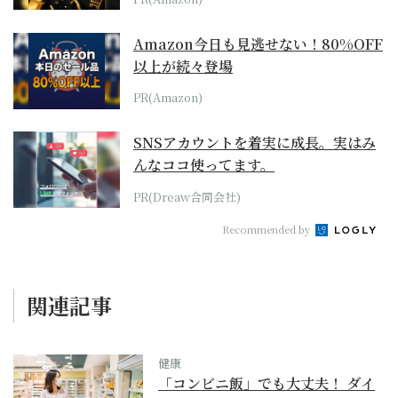
Amazon今日も見逃せない！80%OFF
以上が続々登場
PR(Amazon)
SNSアカウントを着実に成長。実はみ
んなココ使ってます。
PR(Dreaw合同会社)
Recommended by
関連記事
健康
「コンビニ飯」でも大丈夫！ ダイ