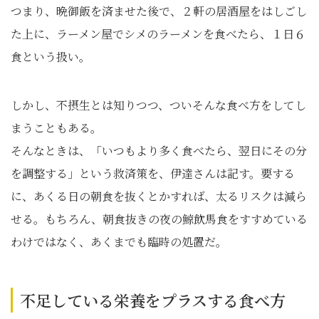
つまり、晩御飯を済ませた後で、２軒の居酒屋をはしごし
た上に、ラーメン屋でシメのラーメンを食べたら、１日６
食という扱い。
しかし、不摂生とは知りつつ、ついそんな食べ方をしてし
まうこともある。
そんなときは、「いつもより多く食べたら、翌日にその分
を調整する」という救済策を、伊達さんは記す。要する
に、あくる日の朝食を抜くとかすれば、太るリスクは減ら
せる。もちろん、朝食抜きの夜の鯨飲馬食をすすめている
わけではなく、あくまでも臨時の処置だ。
不足している栄養をプラスする食べ方