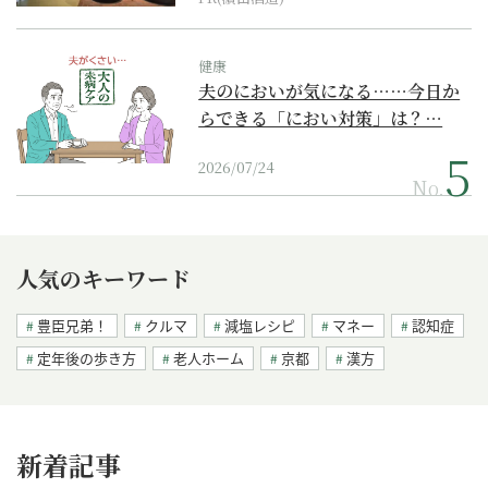
健康
夫のにおいが気になる……今日か
らできる「におい対策」は？…
2026/07/24
No.
人気のキーワード
豊臣兄弟！
クルマ
減塩レシピ
マネー
認知症
定年後の歩き方
老人ホーム
京都
漢方
新着記事