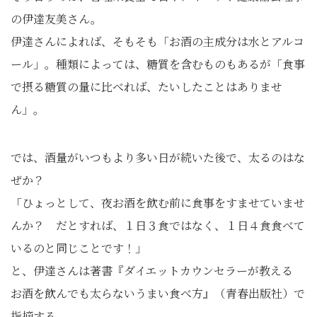
の伊達友美さん。
伊達さんによれば、そもそも「お酒の主成分は水とアルコ
ール」。種類によっては、糖質を含むものもあるが「食事
で摂る糖質の量に比べれば、たいしたことはありませ
ん」。
では、酒量がいつもより多い日が続いた後で、太るのはな
ぜか？
「ひょっとして、夜お酒を飲む前に食事をすませていませ
んか？ だとすれば、１日３食ではなく、１日４食食べて
いるのと同じことです！」
と、伊達さんは著書『ダイエットカウンセラーが教える
お酒を飲んでも太らないうまい食べ方』（青春出版社）で
指摘する。