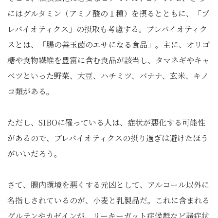
にはグルタミン（アミノ酸の１種）を摂るとともに、「プ
レバイオティクス」の摂取も考慮する。プレバイオティク
スとは、「腸の善玉菌のエサになる食品」。主に、オリゴ
糖や食物繊維を豊富に含む食品が該当し、タマネギやキャ
ベツといった野菜、大豆、ハチミツ、バナナ、玄米、キノ
コ類がある。
ただし、SIBOに罹っている人は、症状が悪化する可能性
があるので、プレバイオティクスの摂り過ぎは避けたほう
がいいだろう。
さて、腸内環境を悪くする元凶として、アルコール以外に
名指しされているのが、小麦と乳製品だ。これに含まれる
グルテンやカゼインが、リーキーガット症候群など諸症状