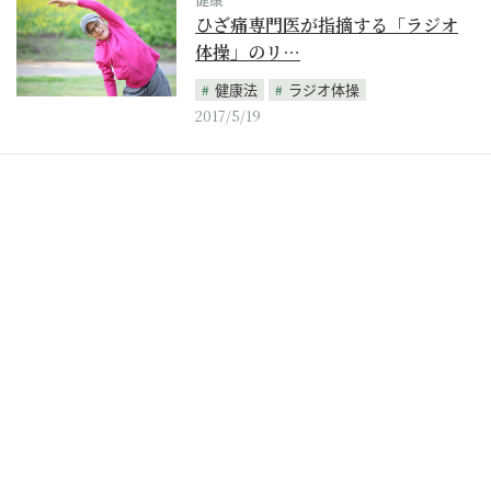
ひざ痛専門医が指摘する「ラジオ
体操」のリ…
健康法
ラジオ体操
2017/5/19