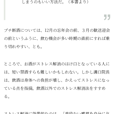
しまうのもいい方法だ。（本書より）
プチ断酒については、12月の忘年会の前、３月の歓送迎会
の前というふうに、飲む機会が多い時期の直前にすれば乗
り切れやすい、とも。
ところで、お酒がストレス解消のはけ口となっている人に
は、短い禁酒すらも難しいかもしれない。しかし溝口院長
は、飲酒は身体への負担が増し、かえってストレスになっ
ている点を指摘。飲酒以外でのストレス解消法をすすめ
る。
ストレス解消に効果的なのは、「普段ない感覚を自分に与