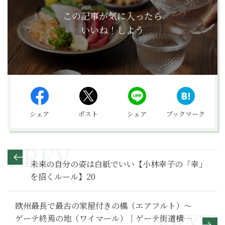
この記事が気に入ったら
いいね！しよう
シェア
ポスト
シェア
ブックマーク
未来の自分の姿は白紙でいい【小林幸子の「幸」
を招くルール】20
欧州最長で最古の家屋付きの橋（エアフルト）～
ゲーテ終焉の地（ワイマール）｜ゲーテ街道横断