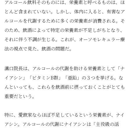
アルコール飲料そのものには、栄養素と呼べるものは、ほ
とんど含まれていない。しかし、体内に入ると、有害なア
ルコールを代謝するために多くの栄養素が消費される。そ
のため、飲酒によって特定の栄養素が不足しがちとなり、
それに伴う不調が生じる。これが、オーソモレキュラー療
法の視点で見た、飲酒の問題だ。
溝口院長は、アルコールの代謝を助ける栄養素として「ナ
イアシン」「ビタミンB群」「亜鉛」の３つを挙げる。な
んといっても、これらを飲酒前に摂っておくことがとても
重要だという。
特に、愛飲家ならほぼ不足しているという栄養素が、ナイ
アシン。アルコールの代謝にナイアシンは「主役級の活