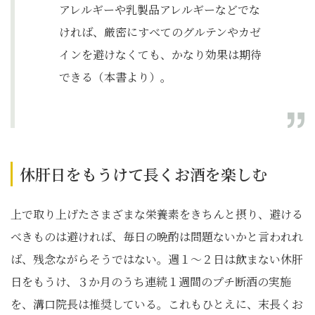
アレルギーや乳製品アレルギーなどでな
ければ、厳密にすべてのグルテンやカゼ
インを避けなくても、かなり効果は期待
できる（本書より）。
休肝日をもうけて長くお酒を楽しむ
上で取り上げたさまざまな栄養素をきちんと摂り、避ける
べきものは避ければ、毎日の晩酌は問題ないかと言われれ
ば、残念ながらそうではない。週１～２日は飲まない休肝
日をもうけ、３か月のうち連続１週間のプチ断酒の実施
を、溝口院長は推奨している。これもひとえに、末長くお