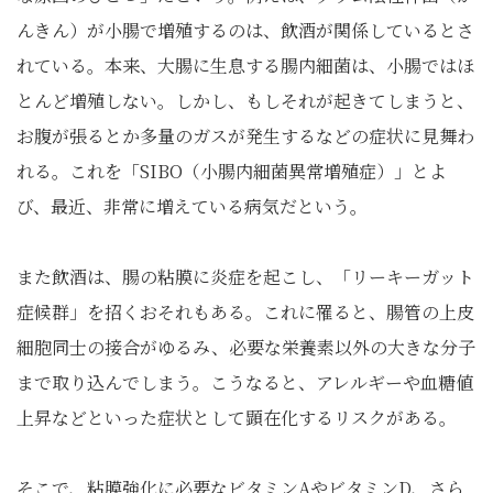
んきん）が小腸で増殖するのは、飲酒が関係しているとさ
れている。本来、大腸に生息する腸内細菌は、小腸ではほ
とんど増殖しない。しかし、もしそれが起きてしまうと、
お腹が張るとか多量のガスが発生するなどの症状に見舞わ
れる。これを「SIBO（小腸内細菌異常増殖症）」とよ
び、最近、非常に増えている病気だという。
また飲酒は、腸の粘膜に炎症を起こし、「リーキーガット
症候群」を招くおそれもある。これに罹ると、腸管の上皮
細胞同士の接合がゆるみ、必要な栄養素以外の大きな分子
まで取り込んでしまう。こうなると、アレルギーや血糖値
上昇などといった症状として顕在化するリスクがある。
そこで、粘膜強化に必要なビタミンAやビタミンD、さら