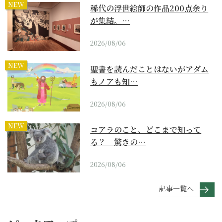
NEW
稀代の浮世絵師の作品200点余り
が集結。…
2026/08/06
NEW
聖書を読んだことはないがアダム
もノアも知…
2026/08/06
NEW
コアラのこと、どこまで知って
る？ 驚きの…
2026/08/06
記事一覧へ