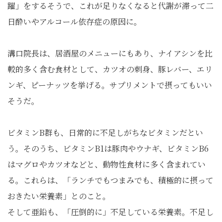
躍」をするそうで、これが足りなくなると代謝が滞って二
日酔いやアルコール依存症の原因に。
溝口院長は、居酒屋のメニューにもあり、ナイアシンを比
較的多く含む食材として、カツオの刺身、豚レバー、エリ
ンギ、ピーナッツを挙げる。サプリメントで摂ってもいい
そうだ。
ビタミンB群も、日常的に不足しがちなビタミンだとい
う。そのうち、ビタミンB1は豚肉やウナギ、ビタミンB6
はマグロやカツオなどと、動物性食材に多く含まれてい
る。これらは、「ランチでもつまみでも、積極的に摂って
おきたい栄養素」とのこと。
そして亜鉛も、「圧倒的に」不足している栄養素。不足し