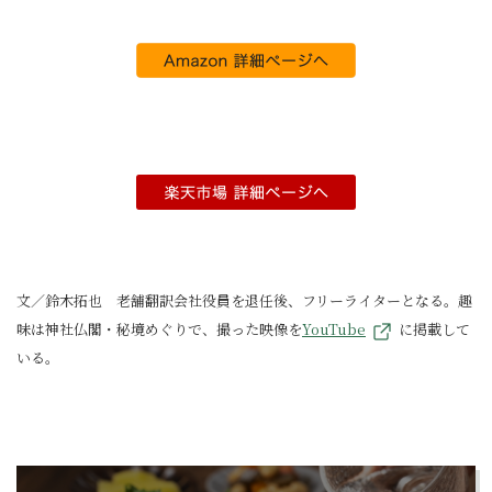
文／鈴木拓也 老舗翻訳会社役員を退任後、フリーライターとなる。趣
味は神社仏閣・秘境めぐりで、撮った映像を
YouTube
に掲載して
いる。