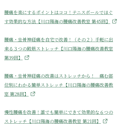
腰痛を楽にするポイントはココ！テニスボールでほぐ
す効果的な方法【川口陽海の腰痛改善教室 第45回】
腰痛・坐骨神経痛を自宅で改善！（その２）手軽に出
来る３つの殿筋ストレッチ【川口陽海の腰痛改善教室
第39回】
腰痛・坐骨神経痛の改善はストレッチから！ 痛む部
位別にわかる簡単ストレッチ【川口陽海の腰痛改善教
室 第28回】
慢性腰痛を改善！誰でも簡単にできて効果的な６つの
ストレッチ【川口陽海の腰痛改善教室 第21回】