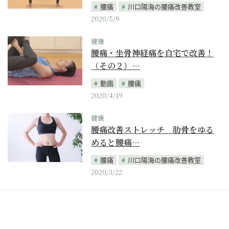
腰痛
川口陽海の腰痛改善教室
2020/5/9
健康
腰痛・坐骨神経痛を自宅で改善！
（その２）…
動画
腰痛
2020/4/19
健康
腰痛改善ストレッチ 肋骨をゆる
めると腰痛…
腰痛
川口陽海の腰痛改善教室
2020/3/22