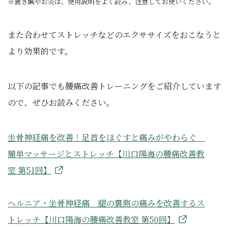
※置き鍼やお灸は、使用説明をよく読み、注意してお使いください。
また合わせてストレッチなどのエクササイズをおこなうと
より効果的です。
以下の記事でも腰痛改善トレーニングをご紹介しています
ので、ぜひお読みください。
坐骨神経痛を改善！足首をほぐすと痛みがやわらぐ
簡単マッサージとストレッチ【川口陽海の腰痛改善教
室 第51回】
ヘルニア・坐骨神経痛 腿の裏側の痛みを改善するス
トレッチ【川口陽海の腰痛改善教室 第50回】