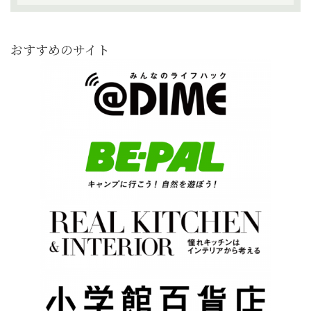
おすすめのサイト