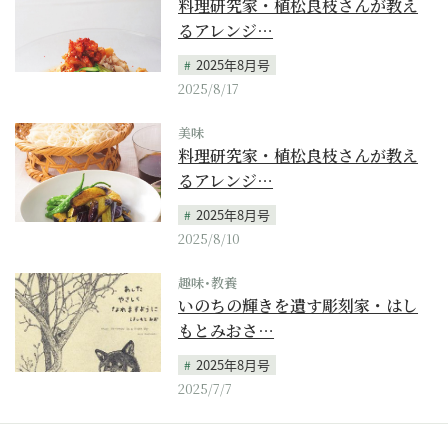
料理研究家・植松良枝さんが教え
るアレンジ…
2025年8月号
2025/8/17
美味
料理研究家・植松良枝さんが教え
るアレンジ…
2025年8月号
2025/8/10
趣味･教養
いのちの輝きを遺す彫刻家・はし
もとみおさ…
2025年8月号
2025/7/7