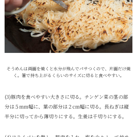
そうめんは両面を焼くと水分が飛んでパサつくので、片面だけ焼
く。箸で持ち上がるくらいのサイズに切ると食べやすい。
(3)豚肉を食べやすい大きさに切る。チンゲン菜の茎の部
分は５mm幅に、葉の部分は２cm幅に切る。長ねぎは縦
半分に切ってから薄切りにする。生姜は千切りにする。