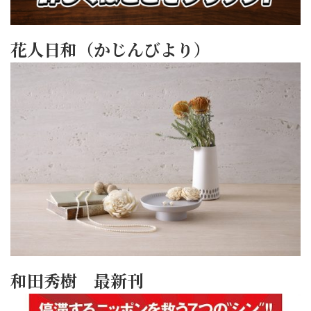
花人日和（かじんびより）
和田秀樹 最新刊