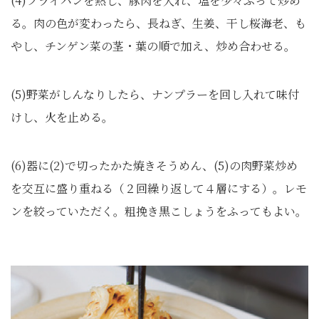
(4)フライパンを熱し、豚肉を入れ、塩を少々ふって炒め
る。肉の色が変わったら、長ねぎ、生姜、干し桜海老、も
やし、チンゲン菜の茎・葉の順で加え、炒め合わせる。
(5)野菜がしんなりしたら、ナンプラーを回し入れて味付
けし、火を止める。
(6)器に(2)で切ったかた焼きそうめん、(5)の肉野菜炒め
を交互に盛り重ねる（２回繰り返して４層にする）。レモ
ンを絞っていただく。粗挽き黒こしょうをふってもよい。