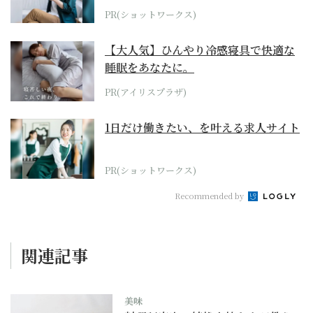
PR(ショットワークス)
【大人気】ひんやり冷感寝具で快適な
睡眠をあなたに。
PR(アイリスプラザ)
1日だけ働きたい、を叶える求人サイト
PR(ショットワークス)
Recommended by
関連記事
美味