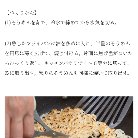
【つくりかた】
(1)そうめんを茹で、冷水で締めてから水気を切る。
(2)熱したフライパンに油を多めに入れ、半量のそうめん
を円形に薄く広げて、焼き付ける。片面に焦げ色がついた
らひっくり返し、キッチンバサミで４〜６等分に切って、
器に取り出す。残りのそうめんも同様に焼いて取り出す。