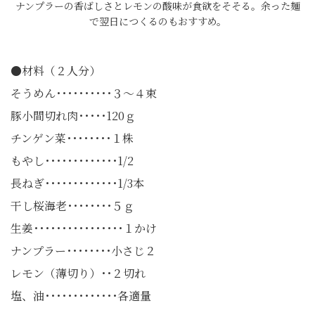
ナンプラーの香ばしさとレモンの酸味が食欲をそそる。余った麺
で翌日につくるのもおすすめ。
●材料（２人分）
そうめん･･････････３〜４束
豚小間切れ肉･････120ｇ
チンゲン菜････････１株
もやし･････････････1/2
長ねぎ･････････････1/3本
干し桜海老････････５ｇ
生姜････････････････１かけ
ナンプラー････････小さじ２
レモン（薄切り）･･２切れ
塩、油･････････････各適量