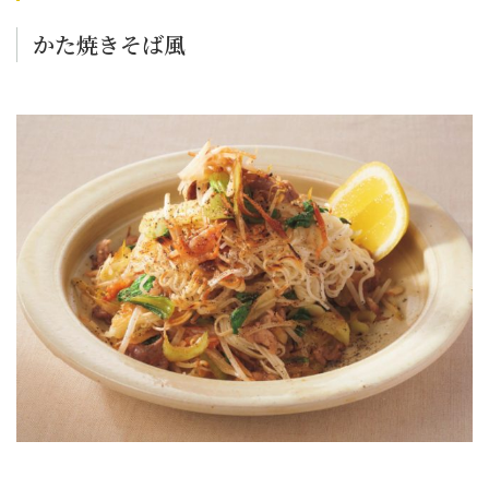
かた焼きそば風