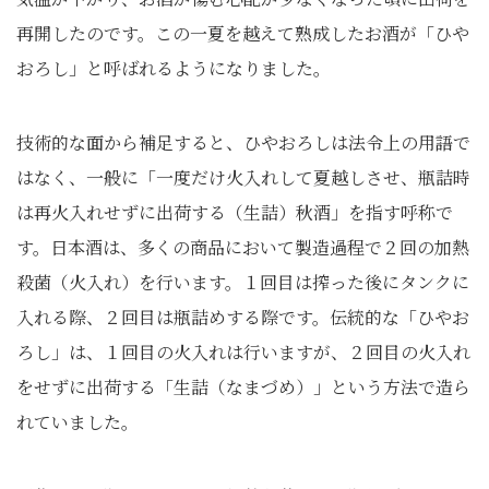
再開したのです。この一夏を越えて熟成したお酒が「ひや
おろし」と呼ばれるようになりました。
技術的な面から補足すると、ひやおろしは法令上の用語で
はなく、一般に「一度だけ火入れして夏越しさせ、瓶詰時
は再火入れせずに出荷する（生詰）秋酒」を指す呼称で
す。日本酒は、多くの商品において製造過程で２回の加熱
殺菌（火入れ）を行います。１回目は搾った後にタンクに
入れる際、２回目は瓶詰めする際です。伝統的な「ひやお
ろし」は、１回目の火入れは行いますが、２回目の火入れ
をせずに出荷する「生詰（なまづめ）」という方法で造ら
れていました。