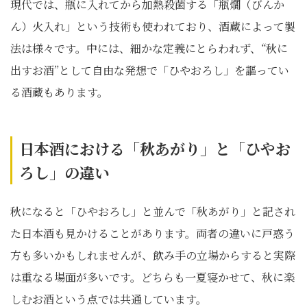
現代では、瓶に入れてから加熱殺菌する「瓶燗（びんか
ん）火入れ」という技術も使われており、酒蔵によって製
法は様々です。中には、細かな定義にとらわれず、“秋に
出すお酒”として自由な発想で「ひやおろし」を謳ってい
る酒蔵もあります。
日本酒における「秋あがり」と「ひやお
ろし」の違い
秋になると「ひやおろし」と並んで「秋あがり」と記され
た日本酒も見かけることがあります。両者の違いに戸惑う
方も多いかもしれませんが、飲み手の立場からすると実際
は重なる場面が多いです。どちらも一夏寝かせて、秋に楽
しむお酒という点では共通しています。