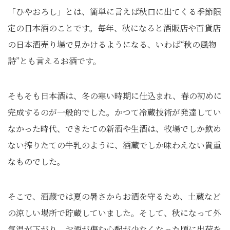
「ひやおろし」とは、簡単に言えば秋口に出てくる季節限
定の日本酒のことです。毎年、秋になると酒販店や百貨店
の日本酒売り場で見かけるようになる、いわば“秋の風物
詩”とも言えるお酒です。
そもそも日本酒は、冬の寒い時期に仕込まれ、春の初めに
完成するのが一般的でした。かつて冷蔵技術が発達してい
なかった時代、できたての新酒や生酒は、牧場でしか飲め
ない搾りたての牛乳のように、酒蔵でしか味わえない貴重
なものでした。
そこで、酒蔵では夏の暑さからお酒を守るため、土蔵など
の涼しい場所で貯蔵していました。そして、秋になって外
気温が下がり、お酒が傷む心配が少なくなった頃に出荷を