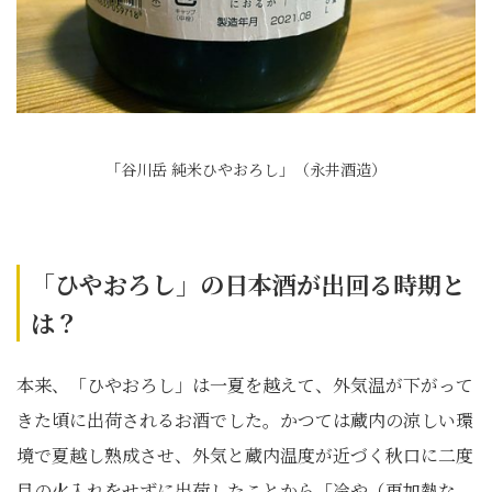
「谷川岳 純米ひやおろし」（永井酒造）
「ひやおろし」の日本酒が出回る時期と
は？
本来、「ひやおろし」は一夏を越えて、外気温が下がって
きた頃に出荷されるお酒でした。かつては蔵内の涼しい環
境で夏越し熟成させ、外気と蔵内温度が近づく秋口に二度
目の火入れをせずに出荷したことから「冷や（再加熱な