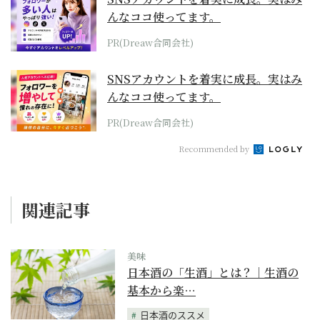
んなココ使ってます。
PR(Dreaw合同会社)
SNSアカウントを着実に成長。実はみ
んなココ使ってます。
PR(Dreaw合同会社)
Recommended by
関連記事
美味
日本酒の「生酒」とは？｜生酒の
基本から楽…
日本酒のススメ