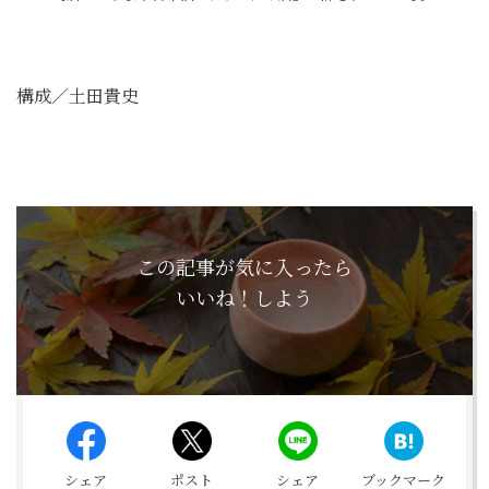
構成／土田貴史
この記事が気に入ったら
いいね！しよう
シェア
ポスト
シェア
ブックマーク