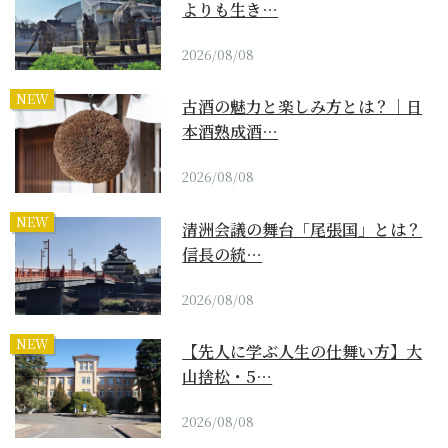
よりも生き…
2026/08/08
NEW
古酒の魅力と楽しみ方とは？｜日
本酒熟成酒…
2026/08/08
NEW
清洲会議の舞台「尾張国」とは？
信長の統…
2026/08/08
NEW
【先人に学ぶ人生の仕舞い方】大
山捨松・5…
2026/08/08