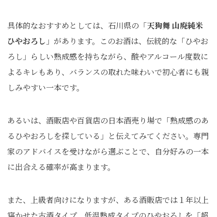
具体的なおすすめとしては、石川県の「
天狗舞 山廃純米
ひやおろし
」があります。このお酒は、伝統的な「ひやお
ろし」らしい熟成感を持ちながら、酸やアルコール度数に
よるキレもあり、バランスの取れた味わいで初心者にも親
しみやすい一本です。
あるいは、酒販店や百貨店の日本酒売り場で「熟成感のあ
るひやおろしを探している」と伝えてみてください。専門
家のアドバイスを受けながら選ぶことで、自分好みの一本
に出合える確率が高まります。
また、上級者向けになりますが、ある酒販店では１年以上
寝かせた古酒タイプ、低温熟成タイプのひやおろしを「超